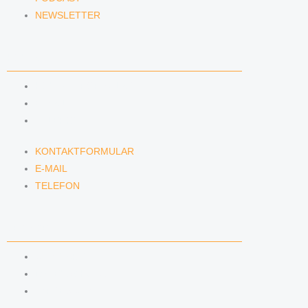
NEWSLETTER
KONTAKT
KONTAKTFORMULAR
E-MAIL
TELEFON
KONTAKTFORMULAR
E-MAIL
TELEFON
SERVICE
SEMINARE
DATENSCHUTZ
IMPRESSUM