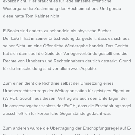
explizit nicht. Hier braucht es für jede einzelne öffentliche
Wiedergabe die Zustimmung des Rechteinhabers. Und genau
diese hatte Tom Kabinet nicht.
E-Books sind anders zu behandeln als physische Bücher
Der EuGH hat in seiner Entscheidung dargestellt, dass es sich aus
seiner Sicht um eine Öffentliche Wiedergabe handelt. Das Gericht
hat sich damit auf die Seite der Verlegerverbände gestellt und die
Rechte von Urhebern und Rechteinhabern deutlich gestärkt. Grund
für die Entscheidung sind vor allem zwei Aspekte.
Zum einen dient die Richtlinie selbst der Umsetzung eines
Urheberrechtsvertrags der Weltorganisation für geistiges Eigentum
(WIPO). Sowohl aus diesem Vertrag als auch den Unterlagen der
Unionsgesetzgeber schloss der EuGH, dass die Erschöpfungsregel
ausschließlich für körperliche Gegenstände gedacht war.
Zum anderen würde die Übertragung der Erschöpfungsregel auf E-