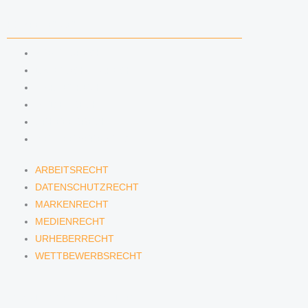
KOMPETENZEN
ARBEITSRECHT
DATENSCHUTZRECHT
MARKENRECHT
MEDIENRECHT
URHEBERRECHT
WETTBEWERBSRECHT
ARBEITSRECHT
DATENSCHUTZRECHT
MARKENRECHT
MEDIENRECHT
URHEBERRECHT
WETTBEWERBSRECHT
ANWÄLTINNEN & ANWÄLTE