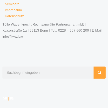
Seminare
Impressum
Datenschutz
Tölle Wagenknecht Rechtsanwälte Partnerschaft mbB |
Kaiserstraße 1a | 53113 Bonn | Tel.: 0228 – 387 560 200 | E-Mail:
info@tww.law
Suche
DE
|
EN