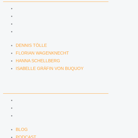
DENNIS TÖLLE
FLORIAN WAGENKNECHT
HANNA SCHELLBERG
ISABELLE GRÄFIN VON BUQUOY
DENNIS TÖLLE
FLORIAN WAGENKNECHT
HANNA SCHELLBERG
ISABELLE GRÄFIN VON BUQUOY
NEWS & INSIGHTS
BLOG
PODCAST
NEWSLETTER
BLOG
PODCAST