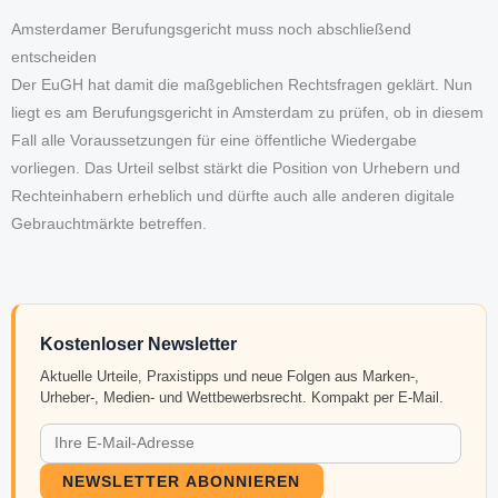
Amsterdamer Berufungsgericht muss noch abschließend
entscheiden
Der EuGH hat damit die maßgeblichen Rechtsfragen geklärt. Nun
liegt es am Berufungsgericht in Amsterdam zu prüfen, ob in diesem
Fall alle Voraussetzungen für eine öffentliche Wiedergabe
vorliegen. Das Urteil selbst stärkt die Position von Urhebern und
Rechteinhabern erheblich und dürfte auch alle anderen digitale
Gebrauchtmärkte betreffen.
Kostenloser Newsletter
Aktuelle Urteile, Praxistipps und neue Folgen aus Marken-,
Urheber-, Medien- und Wettbewerbsrecht. Kompakt per E-Mail.
NEWSLETTER ABONNIEREN