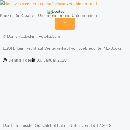
Zum
Inhalt
Kanzlei für Kreative, Unternehmer und Unternehmen
springen
© Denis Kadackii – Fotolia.com
EuGH: Kein Recht auf Weiterverkauf von „gebrauchten“ E-Books
Dennis Tölle
09. Januar 2020
Der Europäische Gerichtshof hat mit Urteil vom 19.12.2019