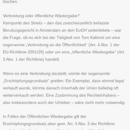
löschen.
Verbreitung oder öffentliche Wiedergabe?
Kernpunkt des Streits – den das zwischenzeitlich befasste
Berufungsgericht in Amsterdam an den EuGH weiterleitete – war
die Frage, ob es sich bei der Tätigkeit von Tom Kabinet um eine
sogenannte „Verbreitung an die Öffentlichkeit“ (Art. 4 Abs. 1 der
EU-Richtlinie 2001/29) oder um eine „öffentliche Wiedergabe“ (Art.
3 Abs. 1 der Richtlinie) handelt.
Wenn es eine Verbreitung darstellt, würde der sogenannte
„Erschöpfungsgrundsatz“ greifen: Ein Exemplar, dass einmal legal
verkauft wurde, könnte danach innerhalb der Union beliebig oft
weiterverkauft werden. Eine Zustimmung des Rechteinhabers –
also insbesondere auch der Urheber – wäre nicht mehr notwendig.
In Fällen der Öffentlichen Wiedergabe gilt der
Erschöpfungsgrundsatz aber gem. Art. 3 Abs. 3 der Richtlinie