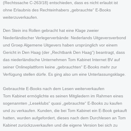
(Rechtssache C-263/18) entschieden, dass es nicht erlaubt ist
ohne Erlaubnis des Rechteinhabers „gebrauchte“ E-Books
weiterzuverkaufen.
Den Stein ins Rollen gebracht hat eine Klage zweier
Niederländischer Verlegerverbände: Nederlands Uitgeversverbond
und Groep Algemene Uitgevers haben ursprünglich vor einem
Gericht in Den Haag (der „Rechtbank Den Haag“) beantragt, dass
das niederländische Unternehmen Tom Kabinet Internet BV auf
seiner Onlineplattform keine „gebrauchten“ E-Books mehr zur
Verfügung stellen dürfe. Es ging also um eine Unterlassungsklage.
Gebrauchte E-Books nach dem Lesen weiterverkaufen
Tom Kabinet ermöglichte es seinen Mitgliedern im Rahmen eines
sogenannten „Leseklubs“ quasi „gebrauchte“ E-Books zu kaufen
und zu verkaufen. Kunden, die bei Tom Kabinet ein E-Book gekauft
hatten, wurden aufgefordert, dieses nach dem Durchlesen an Tom
Kabinet zurückzuverkaufen und die eigene Version bei sich zu