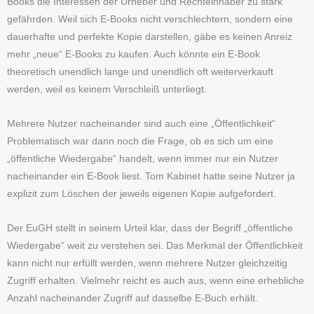
Books die Interessen der Urheber und Rechteinhaber zu stark
gefährden. Weil sich E-Books nicht verschlechtern, sondern eine
dauerhafte und perfekte Kopie darstellen, gäbe es keinen Anreiz
mehr „neue“ E-Books zu kaufen. Auch könnte ein E-Book
theoretisch unendlich lange und unendlich oft weiterverkauft
werden, weil es keinem Verschleiß unterliegt.
Mehrere Nutzer nacheinander sind auch eine „Öffentlichkeit“
Problematisch war dann noch die Frage, ob es sich um eine
„öffentliche Wiedergabe“ handelt, wenn immer nur ein Nutzer
nacheinander ein E-Book liest. Tom Kabinet hatte seine Nutzer ja
explizit zum Löschen der jeweils eigenen Kopie aufgefordert.
Der EuGH stellt in seinem Urteil klar, dass der Begriff „öffentliche
Wiedergabe“ weit zu verstehen sei. Das Merkmal der Öffentlichkeit
kann nicht nur erfüllt werden, wenn mehrere Nutzer gleichzeitig
Zugriff erhalten. Vielmehr reicht es auch aus, wenn eine erhebliche
Anzahl nacheinander Zugriff auf dasselbe E-Buch erhält.