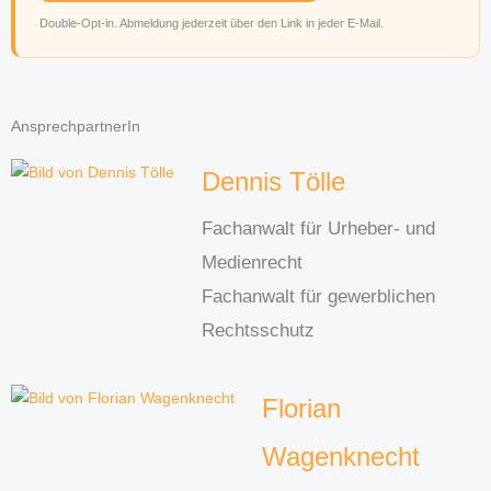
Double-Opt-in. Abmeldung jederzeit über den Link in jeder E-Mail.
AnsprechpartnerIn
Dennis Tölle
Fachanwalt für Urheber- und
Medienrecht
Fachanwalt für gewerblichen
Rechtsschutz
Florian
Wagenknecht