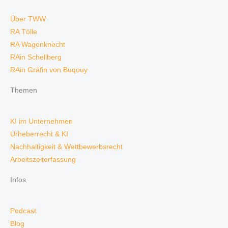
Über TWW
RA Tölle
RA Wagenknecht
RAin Schellberg
RAin Gräfin von Buqouy
Themen
KI im Unternehmen
Urheberrecht & KI
Nachhaltigkeit & Wettbewerbsrecht
Arbeitszeiterfassung
Infos
Podcast
Blog