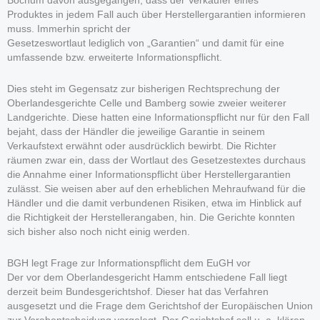
Bochum davon ausgegangen, dass der Verkäufer eines
Produktes in jedem Fall auch über Herstellergarantien informieren
muss. Immerhin spricht der
Gesetzeswortlaut lediglich von „Garantien“ und damit für eine
umfassende bzw. erweiterte Informationspflicht.
Dies steht im Gegensatz zur bisherigen Rechtsprechung der
Oberlandesgerichte Celle und Bamberg sowie zweier weiterer
Landgerichte. Diese hatten eine Informationspflicht nur für den Fall
bejaht, dass der Händler die jeweilige Garantie in seinem
Verkaufstext erwähnt oder ausdrücklich bewirbt. Die Richter
räumen zwar ein, dass der Wortlaut des Gesetzestextes durchaus
die Annahme einer Informationspflicht über Herstellergarantien
zulässt. Sie weisen aber auf den erheblichen Mehraufwand für die
Händler und die damit verbundenen Risiken, etwa im Hinblick auf
die Richtigkeit der Herstellerangaben, hin. Die Gerichte konnten
sich bisher also noch nicht einig werden.
BGH legt Frage zur Informationspflicht dem EuGH vor
Der vor dem Oberlandesgericht Hamm entschiedene Fall liegt
derzeit beim Bundesgerichtshof. Dieser hat das Verfahren
ausgesetzt und die Frage dem Gerichtshof der Europäischen Union