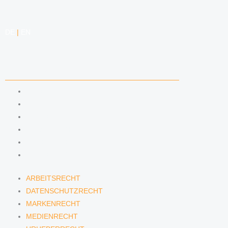
DE
|
EN
KOMPETENZEN
ARBEITSRECHT
DATENSCHUTZRECHT
MARKENRECHT
MEDIENRECHT
URHEBERRECHT
WETTBEWERBSRECHT
ARBEITSRECHT
DATENSCHUTZRECHT
MARKENRECHT
MEDIENRECHT