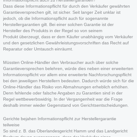
Informationspflicht auch zu Herstellergarantien?
Dass diese Informationspflicht für durch den Verkäufer gewährten
Garantieversprechen gilt, ist sicher. Seit langer Zeit unklar ist
jedoch, ob die Informationspflicht auch für sogenannte
Herstellergarantien gilt. Bei einer solchen Garantie ist der
Hersteller des Produkts in der Regel so von seinem
Produkt überzeugt, dass er dem Käufer unabhängig vom Verkäufer
und den gesetzlichen Gewährleistungsvorschriften das Recht auf
Reparatur oder Umtausch einräumt.
Müssten Online-Händler den Verbraucher auch über solche
Garantieversprechen belehren, würde dies neben einer erweiterten
Informationspflicht vor allem eine erweiterte Nachforschungspflicht
bei den jeweiligen Herstellern bedeuten. Dadurch würde sich für die
Online-Händler das Risiko von Abmahnungen erheblich erhöhen.
Denn fehlende oder falsche Angaben zu Garantien sind in der
Regel wettbewerbswidrig. In der Vergangenheit war die Frage
deshalb immer wieder Gegenstand von Gerichtsentscheidungen.
Gerichte bejahen Informationspflicht zur Herstellergarantie
teilweise
So sind z. B. das Oberlandesgericht Hamm und das Landgericht