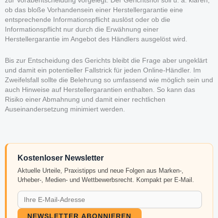
zur Vorabentscheidung vorgelegt. Der Gerichtshof soll u. a. klären,
ob das bloße Vorhandensein einer Herstellergarantie eine
entsprechende Informationspflicht auslöst oder ob die
Informationspflicht nur durch die Erwähnung einer
Herstellergarantie im Angebot des Händlers ausgelöst wird.
Bis zur Entscheidung des Gerichts bleibt die Frage aber ungeklärt
und damit ein potentieller Fallstrick für jeden Online-Händler. Im
Zweifelsfall sollte die Belehrung so umfassend wie möglich sein und
auch Hinweise auf Herstellergarantien enthalten. So kann das
Risiko einer Abmahnung und damit einer rechtlichen
Auseinandersetzung minimiert werden.
Kostenloser Newsletter
Aktuelle Urteile, Praxistipps und neue Folgen aus Marken-,
Urheber-, Medien- und Wettbewerbsrecht. Kompakt per E-Mail.
NEWSLETTER ABONNIEREN