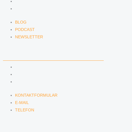
PODCAST
NEWSLETTER
BLOG
PODCAST
NEWSLETTER
KONTAKT
KONTAKTFORMULAR
E-MAIL
TELEFON
KONTAKTFORMULAR
E-MAIL
TELEFON
SERVICE