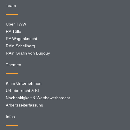
Team
Über TWW
RA Tölle
RA Wagenknecht
RAin Schellberg
RAin Gräfin von Buqouy
Themen
KI im Unternehmen
Urheberrecht & KI
Nachhaltigkeit & Wettbewerbsrecht
Arbeitszeiterfassung
Infos