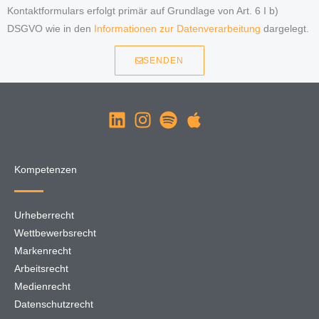
Kontaktformulars erfolgt primär auf Grundlage von Art. 6 I b)
DSGVO wie in den
Informationen zur Datenverarbeitung
dargelegt.
SENDEN
Kompetenzen
Urheberrecht
Wettbewerbsrecht
Markenrecht
Arbeitsrecht
Medienrecht
Datenschutzrecht