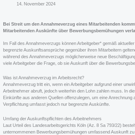
14. November 2024
Bei Streit um den Annahmeverzug eines Mitarbeitenden kommt
Mitarbeitenden Auskünfte über Bewerbungsbemühungen verl
Im Fall des Annahmeverzugs können Arbeitgeber* gemäß aktueller
begrenzte Auskunftsansprüche gegenüber ihren Mitarbeitern gelte
während des Annahmeverzugs möglicherweise neue Beschäftigungsmög
viele Arbeitgeber die Frage, ob sie Auskunft über die Bewerbung
Was ist Annahmeverzug im Arbeitsrecht?
Annahmeverzug tritt ein, wenn ein Arbeitgeber aufgrund einer unw
Arbeitnehmer abruft, jedoch weiterhin den Lohn zahlen muss. In dies
Einkünfte aus anderen Quellen offenzulegen, um eine Anrechnung
Verpflichtung umfasst jedoch nur begrenzte Auskünfte.
Umfang der Auskunftspflichten des Arbeitnehmers
Laut Urteil des Landesarbeitsgerichts Köln (Az. 8 Sa 793/22) besteh
unternommenen Bewerbungsbemühungen umfassend Auskunft zu geb