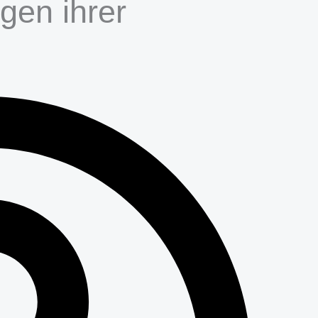
en ihrer