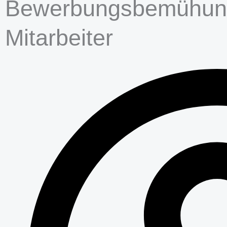
Bewerbungsbemühung
Mitarbeiter