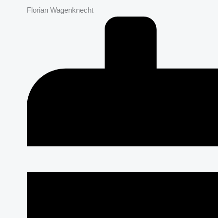
Florian Wagenknecht