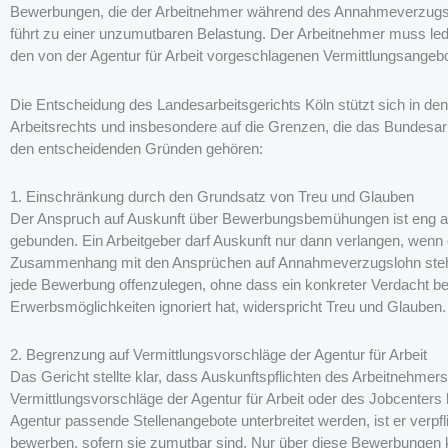
Bewerbungen, die der Arbeitnehmer während des Annahmeverzugs ei
führt zu einer unzumutbaren Belastung. Der Arbeitnehmer muss ledi
den von der Agentur für Arbeit vorgeschlagenen Vermittlungsangeb
Die Entscheidung des Landesarbeitsgerichts Köln stützt sich in den
Arbeitsrechts und insbesondere auf die Grenzen, die das Bundesarb
den entscheidenden Gründen gehören:
1. Einschränkung durch den Grundsatz von Treu und Glauben
Der Anspruch auf Auskunft über Bewerbungsbemühungen ist eng a
gebunden. Ein Arbeitgeber darf Auskunft nur dann verlangen, wenn 
Zusammenhang mit den Ansprüchen auf Annahmeverzugslohn stehen
jede Bewerbung offenzulegen, ohne dass ein konkreter Verdacht bes
Erwerbsmöglichkeiten ignoriert hat, widerspricht Treu und Glauben.
2. Begrenzung auf Vermittlungsvorschläge der Agentur für Arbeit
Das Gericht stellte klar, dass Auskunftspflichten des Arbeitnehmers 
Vermittlungsvorschläge der Agentur für Arbeit oder des Jobcenter
Agentur passende Stellenangebote unterbreitet werden, ist er verpfli
bewerben, sofern sie zumutbar sind. Nur über diese Bewerbungen 