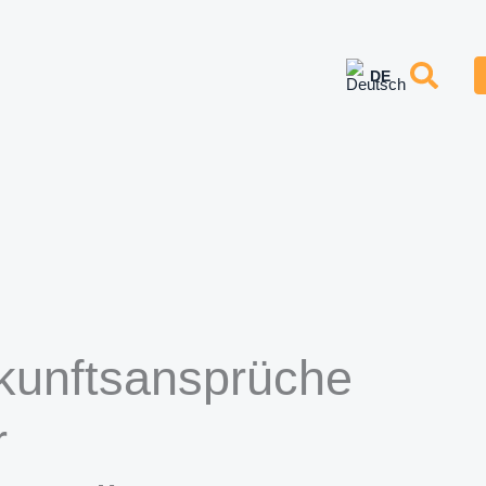
kunftsansprüche
r