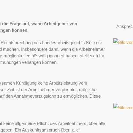
 die Frage auf, wann Arbeitgeber von
Ansprec
angen können.
 Rechtsprechung des Landesarbeitsgerichts Köln nur
nd machen. Insbesondere dann, wenn die Arbeitnehmer
lichkeiten böswillig ignoriert haben, stellt sich für
sbemühungen verlangen können.
irksamen Kündigung keine Arbeitsleistung vom
er Zeit ist der Arbeitnehmer verpflichtet, mögliche
 auf den Annahmeverzugslohn zu ermöglichen. Diese
t keine allgemeine Pflicht des Arbeitnehmers, über alle
en. Ein Auskunftsanspruch über „alle“