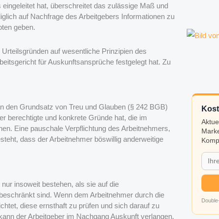
ngeleitet hat, überschreitet das zulässige Maß und
glich auf Nachfrage des Arbeitgebers Informationen zu
oten geben.
 Urteilsgründen auf wesentliche Prinzipien des
eitsgericht für Auskunftsansprüche festgelegt hat. Zu
n den Grundsatz von Treu und Glauben (§ 242 BGB)
Kost
er berechtigte und konkrete Gründe hat, die im
Aktue
. Eine pauschale Verpflichtung des Arbeitnehmers,
Marke
teht, dass der Arbeitnehmer böswillig anderweitige
Kompa
nur insoweit bestehen, als sie auf die
s beschränkt sind. Wenn dem Arbeitnehmer durch die
Double-
chtet, diese ernsthaft zu prüfen und sich darauf zu
kann der Arbeitgeber im Nachgang Auskunft verlangen.