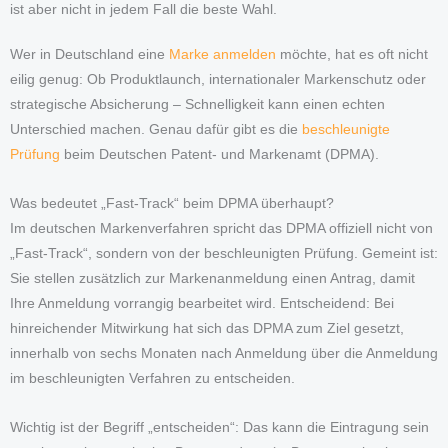
ist aber nicht in jedem Fall die beste Wahl.
Wer in Deutschland eine
Marke anmelden
möchte, hat es oft nicht
eilig genug: Ob Produktlaunch, internationaler Markenschutz oder
strategische Absicherung – Schnelligkeit kann einen echten
Unterschied machen. Genau dafür gibt es die
beschleunigte
Prüfung
beim Deutschen Patent- und Markenamt (DPMA).
Was bedeutet „Fast-Track“ beim DPMA überhaupt?
Im deutschen Markenverfahren spricht das DPMA offiziell nicht von
„Fast-Track“, sondern von der beschleunigten Prüfung. Gemeint ist:
Sie stellen zusätzlich zur Markenanmeldung einen Antrag, damit
Ihre Anmeldung vorrangig bearbeitet wird. Entscheidend: Bei
hinreichender Mitwirkung hat sich das DPMA zum Ziel gesetzt,
innerhalb von sechs Monaten nach Anmeldung über die Anmeldung
im beschleunigten Verfahren zu entscheiden.
Wichtig ist der Begriff „entscheiden“: Das kann die Eintragung sein