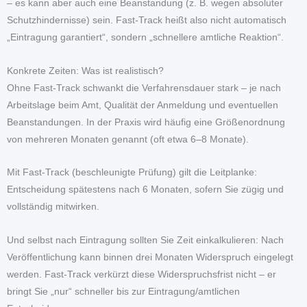
– es kann aber auch eine Beanstandung (z. B. wegen absoluter
Schutzhindernisse) sein. Fast-Track heißt also nicht automatisch
„Eintragung garantiert“, sondern „schnellere amtliche Reaktion“.
Konkrete Zeiten: Was ist realistisch?
Ohne Fast-Track schwankt die Verfahrensdauer stark – je nach
Arbeitslage beim Amt, Qualität der Anmeldung und eventuellen
Beanstandungen. In der Praxis wird häufig eine Größenordnung
von mehreren Monaten genannt (oft etwa 6–8 Monate).
Mit Fast-Track (beschleunigte Prüfung) gilt die Leitplanke:
Entscheidung spätestens nach 6 Monaten, sofern Sie zügig und
vollständig mitwirken.
Und selbst nach Eintragung sollten Sie Zeit einkalkulieren: Nach
Veröffentlichung kann binnen drei Monaten Widerspruch eingelegt
werden. Fast-Track verkürzt diese Widerspruchsfrist nicht – er
bringt Sie „nur“ schneller bis zur Eintragung/amtlichen