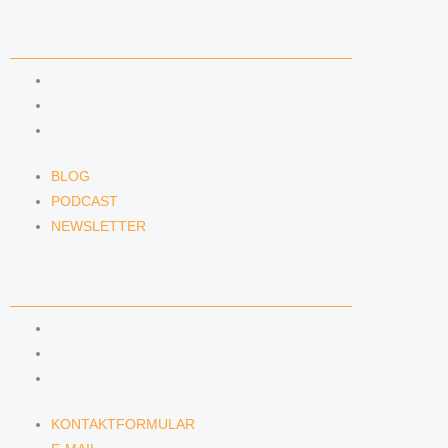
NEWS & INSIGHTS
BLOG
PODCAST
NEWSLETTER
BLOG
PODCAST
NEWSLETTER
KONTAKT
KONTAKTFORMULAR
E-MAIL
TELEFON
KONTAKTFORMULAR