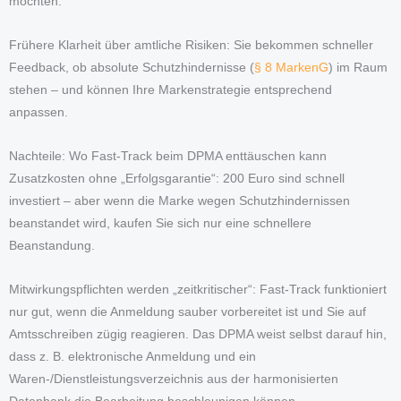
möchten.
Frühere Klarheit über amtliche Risiken: Sie bekommen schneller
Feedback, ob absolute Schutzhindernisse (
§ 8 MarkenG
) im Raum
stehen – und können Ihre Markenstrategie entsprechend
anpassen.
Nachteile: Wo Fast-Track beim DPMA enttäuschen kann
Zusatzkosten ohne „Erfolgsgarantie“: 200 Euro sind schnell
investiert – aber wenn die Marke wegen Schutzhindernissen
beanstandet wird, kaufen Sie sich nur eine schnellere
Beanstandung.
Mitwirkungspflichten werden „zeitkritischer“: Fast-Track funktioniert
nur gut, wenn die Anmeldung sauber vorbereitet ist und Sie auf
Amtsschreiben zügig reagieren. Das DPMA weist selbst darauf hin,
dass z. B. elektronische Anmeldung und ein
Waren-/Dienstleistungsverzeichnis aus der harmonisierten