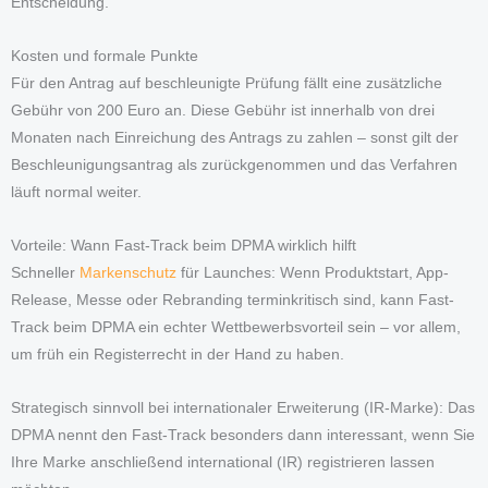
Entscheidung.
Kosten und formale Punkte
Für den Antrag auf beschleunigte Prüfung fällt eine zusätzliche
Gebühr von 200 Euro an. Diese Gebühr ist innerhalb von drei
Monaten nach Einreichung des Antrags zu zahlen – sonst gilt der
Beschleunigungsantrag als zurückgenommen und das Verfahren
läuft normal weiter.
Vorteile: Wann Fast-Track beim DPMA wirklich hilft
Schneller
Markenschutz
für Launches: Wenn Produktstart, App-
Release, Messe oder Rebranding terminkritisch sind, kann Fast-
Track beim DPMA ein echter Wettbewerbsvorteil sein – vor allem,
um früh ein Registerrecht in der Hand zu haben.
Strategisch sinnvoll bei internationaler Erweiterung (IR-Marke): Das
DPMA nennt den Fast-Track besonders dann interessant, wenn Sie
Ihre Marke anschließend international (IR) registrieren lassen