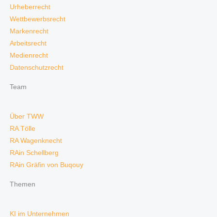
Urheberrecht
Wettbewerbsrecht
Markenrecht
Arbeitsrecht
Medienrecht
Datenschutzrecht
Team
Über TWW
RA Tölle
RA Wagenknecht
RAin Schellberg
RAin Gräfin von Buqouy
Themen
KI im Unternehmen