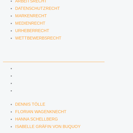
ARBEITSRECHT
DATENSCHUTZRECHT
MARKENRECHT
MEDIENRECHT
URHEBERRECHT
WETTBEWERBSRECHT
ANWÄLTINNEN & ANWÄLTE
DENNIS TÖLLE
FLORIAN WAGENKNECHT
HANNA SCHELLBERG
ISABELLE GRÄFIN VON BUQUOY
DENNIS TÖLLE
FLORIAN WAGENKNECHT
HANNA SCHELLBERG
ISABELLE GRÄFIN VON BUQUOY