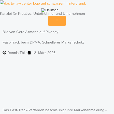
Zum
Inhalt
Kanzlei für Kreative, Unternehmer und Unternehmen
springen
Bild von Gerd Altmann auf Pixabay
Fast-Track beim DPMA: Schnellerer Markenschutz
Dennis Tölle
12. März 2026
Das Fast-Track-Verfahren beschleunigt Ihre Markenanmeldung –