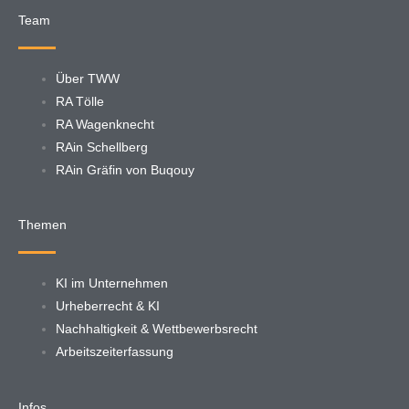
Team
Über TWW
RA Tölle
RA Wagenknecht
RAin Schellberg
RAin Gräfin von Buqouy
Themen
KI im Unternehmen
Urheberrecht & KI
Nachhaltigkeit & Wettbewerbsrecht
Arbeitszeiterfassung
Infos