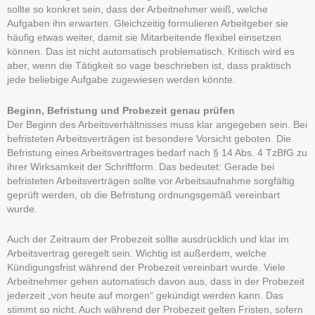
sollte so konkret sein, dass der Arbeitnehmer weiß, welche
Aufgaben ihn erwarten. Gleichzeitig formulieren Arbeitgeber sie
häufig etwas weiter, damit sie Mitarbeitende flexibel einsetzen
können. Das ist nicht automatisch problematisch. Kritisch wird es
aber, wenn die Tätigkeit so vage beschrieben ist, dass praktisch
jede beliebige Aufgabe zugewiesen werden könnte.
Beginn, Befristung und Probezeit genau prüfen
Der Beginn des Arbeitsverhältnisses muss klar angegeben sein. Bei
befristeten Arbeitsverträgen ist besondere Vorsicht geboten. Die
Befristung eines Arbeitsvertrages bedarf nach § 14 Abs. 4 TzBfG zu
ihrer Wirksamkeit der Schriftform. Das bedeutet: Gerade bei
befristeten Arbeitsverträgen sollte vor Arbeitsaufnahme sorgfältig
geprüft werden, ob die Befristung ordnungsgemäß vereinbart
wurde.
Auch der Zeitraum der Probezeit sollte ausdrücklich und klar im
Arbeitsvertrag geregelt sein. Wichtig ist außerdem, welche
Kündigungsfrist während der Probezeit vereinbart wurde. Viele
Arbeitnehmer gehen automatisch davon aus, dass in der Probezeit
jederzeit „von heute auf morgen“ gekündigt werden kann. Das
stimmt so nicht. Auch während der Probezeit gelten Fristen, sofern