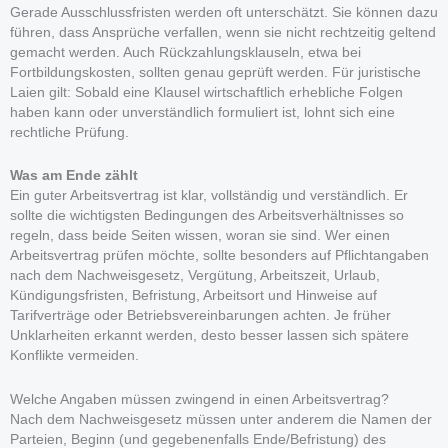
Gerade Ausschlussfristen werden oft unterschätzt. Sie können dazu
führen, dass Ansprüche verfallen, wenn sie nicht rechtzeitig geltend
gemacht werden. Auch Rückzahlungsklauseln, etwa bei
Fortbildungskosten, sollten genau geprüft werden. Für juristische
Laien gilt: Sobald eine Klausel wirtschaftlich erhebliche Folgen
haben kann oder unverständlich formuliert ist, lohnt sich eine
rechtliche Prüfung.
Was am Ende zählt
Ein guter Arbeitsvertrag ist klar, vollständig und verständlich. Er
sollte die wichtigsten Bedingungen des Arbeitsverhältnisses so
regeln, dass beide Seiten wissen, woran sie sind. Wer einen
Arbeitsvertrag prüfen möchte, sollte besonders auf Pflichtangaben
nach dem Nachweisgesetz, Vergütung, Arbeitszeit, Urlaub,
Kündigungsfristen, Befristung, Arbeitsort und Hinweise auf
Tarifverträge oder Betriebsvereinbarungen achten. Je früher
Unklarheiten erkannt werden, desto besser lassen sich spätere
Konflikte vermeiden.
Welche Angaben müssen zwingend in einen Arbeitsvertrag?
Nach dem Nachweisgesetz müssen unter anderem die Namen der
Parteien, Beginn (und gegebenenfalls Ende/Befristung) des