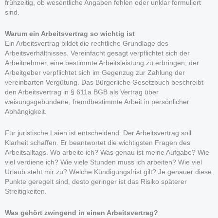
frühzeitig, ob wesentliche Angaben fehlen oder unklar formuliert
sind.
Warum ein Arbeitsvertrag so wichtig ist
Ein Arbeitsvertrag bildet die rechtliche Grundlage des
Arbeitsverhältnisses. Vereinfacht gesagt verpflichtet sich der
Arbeitnehmer, eine bestimmte Arbeitsleistung zu erbringen; der
Arbeitgeber verpflichtet sich im Gegenzug zur Zahlung der
vereinbarten Vergütung. Das Bürgerliche Gesetzbuch beschreibt
den Arbeitsvertrag in § 611a BGB als Vertrag über
weisungsgebundene, fremdbestimmte Arbeit in persönlicher
Abhängigkeit.
Für juristische Laien ist entscheidend: Der Arbeitsvertrag soll
Klarheit schaffen. Er beantwortet die wichtigsten Fragen des
Arbeitsalltags. Wo arbeite ich? Was genau ist meine Aufgabe? Wie
viel verdiene ich? Wie viele Stunden muss ich arbeiten? Wie viel
Urlaub steht mir zu? Welche Kündigungsfrist gilt? Je genauer diese
Punkte geregelt sind, desto geringer ist das Risiko späterer
Streitigkeiten.
Was gehört zwingend in einen Arbeitsvertrag?