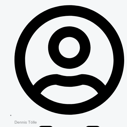
Dennis Tölle