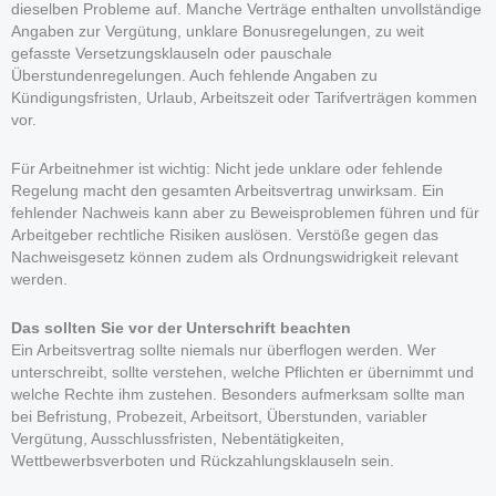
dieselben Probleme auf. Manche Verträge enthalten unvollständige
Angaben zur Vergütung, unklare Bonusregelungen, zu weit
gefasste Versetzungsklauseln oder pauschale
Überstundenregelungen. Auch fehlende Angaben zu
Kündigungsfristen, Urlaub, Arbeitszeit oder Tarifverträgen kommen
vor.
Für Arbeitnehmer ist wichtig: Nicht jede unklare oder fehlende
Regelung macht den gesamten Arbeitsvertrag unwirksam. Ein
fehlender Nachweis kann aber zu Beweisproblemen führen und für
Arbeitgeber rechtliche Risiken auslösen. Verstöße gegen das
Nachweisgesetz können zudem als Ordnungswidrigkeit relevant
werden.
Das sollten Sie vor der Unterschrift beachten
Ein Arbeitsvertrag sollte niemals nur überflogen werden. Wer
unterschreibt, sollte verstehen, welche Pflichten er übernimmt und
welche Rechte ihm zustehen. Besonders aufmerksam sollte man
bei Befristung, Probezeit, Arbeitsort, Überstunden, variabler
Vergütung, Ausschlussfristen, Nebentätigkeiten,
Wettbewerbsverboten und Rückzahlungsklauseln sein.