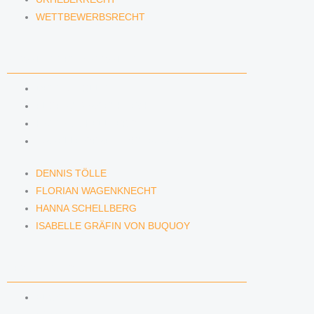
WETTBEWERBSRECHT
ANWÄLTINNEN & ANWÄLTE
DENNIS TÖLLE
FLORIAN WAGENKNECHT
HANNA SCHELLBERG
ISABELLE GRÄFIN VON BUQUOY
DENNIS TÖLLE
FLORIAN WAGENKNECHT
HANNA SCHELLBERG
ISABELLE GRÄFIN VON BUQUOY
NEWS & INSIGHTS
BLOG