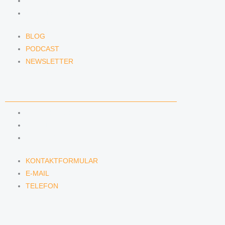
PODCAST
NEWSLETTER
BLOG
PODCAST
NEWSLETTER
KONTAKT
KONTAKTFORMULAR
E-MAIL
TELEFON
KONTAKTFORMULAR
E-MAIL
TELEFON
SERVICE