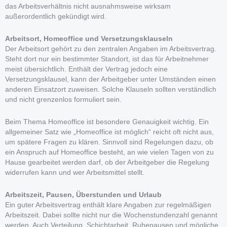
das Arbeitsverhältnis nicht ausnahmsweise wirksam
außerordentlich gekündigt wird.
Arbeitsort, Homeoffice und Versetzungsklauseln
Der Arbeitsort gehört zu den zentralen Angaben im Arbeitsvertrag.
Steht dort nur ein bestimmter Standort, ist das für Arbeitnehmer
meist übersichtlich. Enthält der Vertrag jedoch eine
Versetzungsklausel, kann der Arbeitgeber unter Umständen einen
anderen Einsatzort zuweisen. Solche Klauseln sollten verständlich
und nicht grenzenlos formuliert sein.
Beim Thema Homeoffice ist besondere Genauigkeit wichtig. Ein
allgemeiner Satz wie „Homeoffice ist möglich“ reicht oft nicht aus,
um spätere Fragen zu klären. Sinnvoll sind Regelungen dazu, ob
ein Anspruch auf Homeoffice besteht, an wie vielen Tagen von zu
Hause gearbeitet werden darf, ob der Arbeitgeber die Regelung
widerrufen kann und wer Arbeitsmittel stellt.
Arbeitszeit, Pausen, Überstunden und Urlaub
Ein guter Arbeitsvertrag enthält klare Angaben zur regelmäßigen
Arbeitszeit. Dabei sollte nicht nur die Wochenstundenzahl genannt
werden. Auch Verteilung, Schichtarbeit, Ruhepausen und mögliche