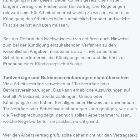
Kündigungsfristen gelten. Dabei können gesetzliche Fristen,
längere vertragliche Fristen oder tarifvertragliche Regelungen
relevant sein. Für Arbeitnehmer ist wichtig zu wissen, wann eine
Kündigung das Arbeitsverhältnis tatsächlich beendet und welche
Frist sie selbst einhalten müssen.
Seit der Reform des Nachweisgesetzes gehören auch Hinweise
zum bei der Kündigung einzuhaltenden Verfahren zu den
wesentlichen Angaben, mindestens also Hinweise auf das
Schriftformerfordernis, die Kündigungsfristen und die Frist zur
Erhebung einer Kündigungsschutzklage.
Tarifverträge und Betriebsvereinbarungen nicht übersehen
Viele Arbeitsverträge verweisen auf Tarifverträge oder
Betriebsvereinbarungen. Das kann erhebliche Auswirkungen auf
Gehalt, Arbeitszeit, Sonderzahlungen, Urlaub oder
Kündigungsfristen haben. Ein allgemeiner Hinweis auf anwendbare
Tarifverträge oder Betriebsvereinbarungen kann genügen, wie auch
die Rechtsprechung zeigt; dennoch sollten Arbeitnehmer wissen,
welche Regelwerke für sie praktisch wichtig sind.
Wer den Arbeitsvertrag prüft, sollte daher nicht nur den Vertragstext