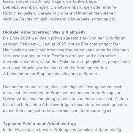
lesen, sondern auch nachfragen, ob Tarifverträge,
Betriebsvereinbarungen, Dienstvereinbarungen oder interne
Richtlinien gelten. Gerade in größeren Unternehmen stehen
wichtige Rechte oft nicht vollständig im Arbeitsvertrag selbst.
Digitaler Arbeitsvertrag: Was gilt aktuell?
Bis Ende 2024 war das Nachweisgesetz stark von der Schriftform
geprägt. Seit dem 1. Januar 2025 gibt es Erleichterungen: Der
Nachweis wesentlicher Arbeitsbedingungen kann unter bestimmten
Voraussetzungen auch in Textform erfolgen und elektronisch
übermittelt werden, wenn das Dokument zugänglich ist, gespeichert
und ausgedruckt werden kann und der Arbeitgeber den
Arbeitnehmer zur Empfangsbestätigung auffordert.
Das bedeutet aber nicht, dass jede digitale Lösung automatisch
ausreicht. In bestimmten Branchen mit besonderem Bezug zur
Schwarzarbeitsbekämpfung gilt dies ausnahmsweise nicht. Zudem
bleibt bei befristeten Arbeitsverträgen besondere Vorsicht geboten,
da die Befristungsabrede weiterhin schriftformbedürftig ist.
Typische Fehler beim Arbeitsvertrag
In der Praxis fallen bei der Prüfung von Arbeitsverträgen häufig