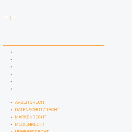
DE
|
EN
KOMPETENZEN
ARBEITSRECHT
DATENSCHUTZRECHT
MARKENRECHT
MEDIENRECHT
URHEBERRECHT
WETTBEWERBSRECHT
ARBEITSRECHT
DATENSCHUTZRECHT
MARKENRECHT
MEDIENRECHT
URHEBERRECHT