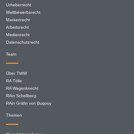
Urheberrecht
Wettbewerbsrecht
Markenrecht
Arbeitsrecht
Medienrecht
Datenschutzrecht
Team
Über TWW
RA Tölle
RA Wagenknecht
RAin Schellberg
RAin Gräfin von Buqouy
Themen