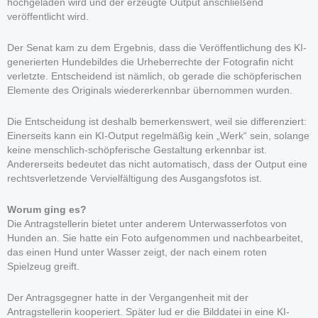
hochgeladen wird und der erzeugte Output anschließend
veröffentlicht wird.
Der Senat kam zu dem Ergebnis, dass die Veröffentlichung des KI-
generierten Hundebildes die Urheberrechte der Fotografin nicht
verletzte. Entscheidend ist nämlich, ob gerade die schöpferischen
Elemente des Originals wiedererkennbar übernommen wurden.
Die Entscheidung ist deshalb bemerkenswert, weil sie differenziert:
Einerseits kann ein KI-Output regelmäßig kein „Werk“ sein, solange
keine menschlich-schöpferische Gestaltung erkennbar ist.
Andererseits bedeutet das nicht automatisch, dass der Output eine
rechtsverletzende Vervielfältigung des Ausgangsfotos ist.
Worum ging es?
Die Antragstellerin bietet unter anderem Unterwasserfotos von
Hunden an. Sie hatte ein Foto aufgenommen und nachbearbeitet,
das einen Hund unter Wasser zeigt, der nach einem roten
Spielzeug greift.
Der Antragsgegner hatte in der Vergangenheit mit der
Antragstellerin kooperiert. Später lud er die Bilddatei in eine KI-