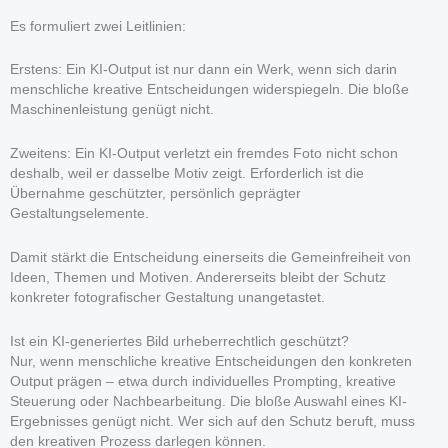
Es formuliert zwei Leitlinien:
Erstens: Ein KI-Output ist nur dann ein Werk, wenn sich darin
menschliche kreative Entscheidungen widerspiegeln. Die bloße
Maschinenleistung genügt nicht.
Zweitens: Ein KI-Output verletzt ein fremdes Foto nicht schon
deshalb, weil er dasselbe Motiv zeigt. Erforderlich ist die
Übernahme geschützter, persönlich geprägter
Gestaltungselemente.
Damit stärkt die Entscheidung einerseits die Gemeinfreiheit von
Ideen, Themen und Motiven. Andererseits bleibt der Schutz
konkreter fotografischer Gestaltung unangetastet.
Ist ein KI-generiertes Bild urheberrechtlich geschützt?
Nur, wenn menschliche kreative Entscheidungen den konkreten
Output prägen – etwa durch individuelles Prompting, kreative
Steuerung oder Nachbearbeitung. Die bloße Auswahl eines KI-
Ergebnisses genügt nicht. Wer sich auf den Schutz beruft, muss
den kreativen Prozess darlegen können.