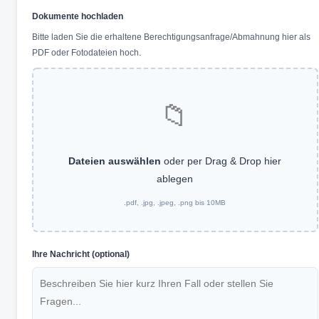
Dokumente hochladen
Bitte laden Sie die erhaltene Berechtigungsanfrage/Abmahnung hier als
PDF oder Fotodateien hoch.
📁
Dateien auswählen
oder per Drag & Drop hier
ablegen
.pdf, .jpg, .jpeg, .png bis 10MB
Ihre Nachricht (optional)