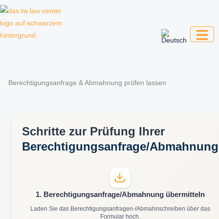
Zum
Inhalt
springen
Kanzlei für Kreative, Unternehmer und
Unternehmen
Berechtigungsanfrage & Abmahnung prüfen lassen
Schritte zur Prüfung Ihrer
Berechtigungsanfrage/Abmahnung
1. Berechtigungsanfrage/Abmahnung übermitteln
Laden Sie das Berechtigungsanfragen-/Abmahnschreiben über das
Formular hoch.