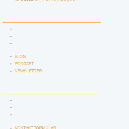
NEWS & INSIGHTS
BLOG
PODCAST
NEWSLETTER
BLOG
PODCAST
NEWSLETTER
KONTAKT
KONTAKTFORMULAR
E-MAIL
TELEFON
KONTAKTFORMULAR