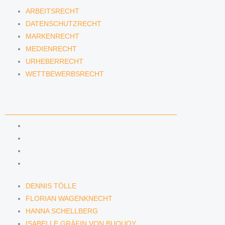
ARBEITSRECHT
DATENSCHUTZRECHT
MARKENRECHT
MEDIENRECHT
URHEBERRECHT
WETTBEWERBSRECHT
ANWÄLTINNEN & ANWÄLTE
DENNIS TÖLLE
FLORIAN WAGENKNECHT
HANNA SCHELLBERG
ISABELLE GRÄFIN VON BUQUOY
DENNIS TÖLLE
FLORIAN WAGENKNECHT
HANNA SCHELLBERG
ISABELLE GRÄFIN VON BUQUOY