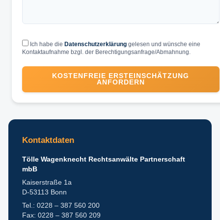
Ich habe die
Datenschutzerklärung
gelesen und wünsche eine
Kontaktaufnahme bzgl. der Berechtigungsanfrage/Abmahnung.
KOSTENFREIE ERSTEINSCHÄTZUNG
ANFORDERN
Kontaktdaten
Tölle Wagenknecht Rechtsanwälte Partnerschaft
mbB
Kaiserstraße 1a
D-53113 Bonn
Tel.: 0228 – 387 560 200
Fax: 0228 – 387 560 209