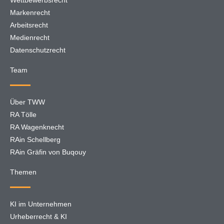
Wettbewerbsrecht
Markenrecht
Arbeitsrecht
Medienrecht
Datenschutzrecht
Team
Über TWW
RA Tölle
RA Wagenknecht
RAin Schellberg
RAin Gräfin von Buqouy
Themen
KI im Unternehmen
Urheberrecht & KI