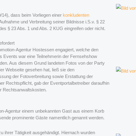
/14), dass beim Vorliegen einer
konkludenten
 Aufnahme und Verbreitung seiner Bildnisse i.S.v. § 22
s § 23 Abs. 1 und Abs. 2 KUG eingreifen oder nicht.
efordert
romotion-Agentur Hostessen engagiert, welche den
des Events war eine Teilnehmerin der Fernsehshow
den. Aus diesem Grund landeten Fotos von der Party
er Webseite gesehen hat, ließ sie den
ssung der Fotoverbreitung sowie Erstattung der
 Rechtspflicht, gab der Eventportalbetreiber daraufhin
er Rechtsanwaltskosten.
otion-Agentur einem unbekannten Gast aus einem Korb
nwesende prominente Gäste namentlich genannt werden.
u ihrer Tätigkeit ausgehändigt. Hiernach wurden