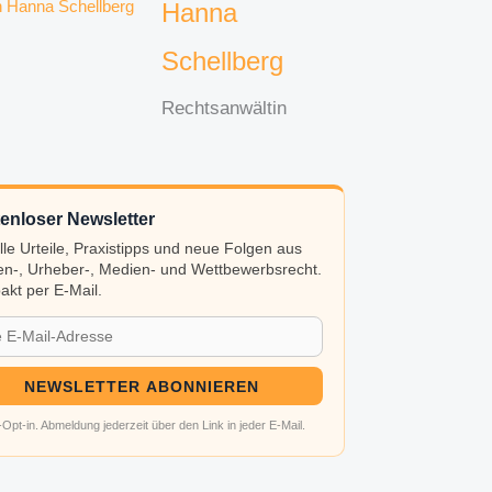
Hanna
Schellberg
Rechtsanwältin
enloser Newsletter
lle Urteile, Praxistipps und neue Folgen aus
n-, Urheber-, Medien- und Wettbewerbsrecht.
kt per E-Mail.
NEWSLETTER ABONNIEREN
Opt-in. Abmeldung jederzeit über den Link in jeder E-Mail.