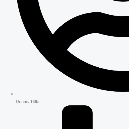
Dennis Tölle