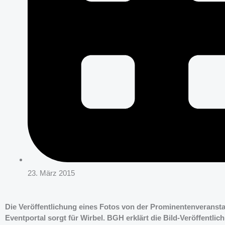
23. März 2015
Die Veröffentlichung eines Fotos von der Prominentenveranst
Eventportal sorgt für Wirbel. BGH erklärt die Bild-Veröffentlic