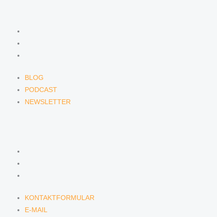
NEWS & INSIGHTS
BLOG
PODCAST
NEWSLETTER
BLOG
PODCAST
NEWSLETTER
KONTAKT
KONTAKTFORMULAR
E-MAIL
TELEFON
KONTAKTFORMULAR
E-MAIL