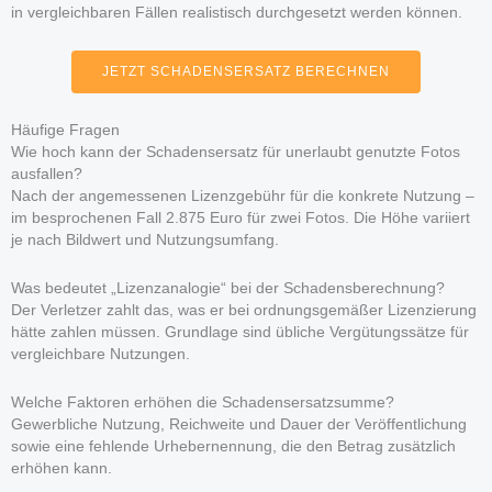
in vergleichbaren Fällen realistisch durchgesetzt werden können.
JETZT SCHADENSERSATZ BERECHNEN
Häufige Fragen
Wie hoch kann der Schadensersatz für unerlaubt genutzte Fotos
ausfallen?
Nach der angemessenen Lizenzgebühr für die konkrete Nutzung –
im besprochenen Fall 2.875 Euro für zwei Fotos. Die Höhe variiert
je nach Bildwert und Nutzungsumfang.
Was bedeutet „Lizenzanalogie“ bei der Schadensberechnung?
Der Verletzer zahlt das, was er bei ordnungsgemäßer Lizenzierung
hätte zahlen müssen. Grundlage sind übliche Vergütungssätze für
vergleichbare Nutzungen.
Welche Faktoren erhöhen die Schadensersatzsumme?
Gewerbliche Nutzung, Reichweite und Dauer der Veröffentlichung
sowie eine fehlende Urhebernennung, die den Betrag zusätzlich
erhöhen kann.