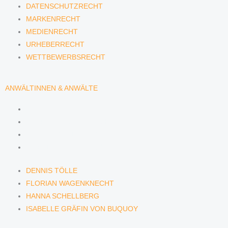
DATENSCHUTZRECHT
MARKENRECHT
MEDIENRECHT
URHEBERRECHT
WETTBEWERBSRECHT
ANWÄLTINNEN & ANWÄLTE
DENNIS TÖLLE
FLORIAN WAGENKNECHT
HANNA SCHELLBERG
ISABELLE GRÄFIN VON BUQUOY
DENNIS TÖLLE
FLORIAN WAGENKNECHT
HANNA SCHELLBERG
ISABELLE GRÄFIN VON BUQUOY