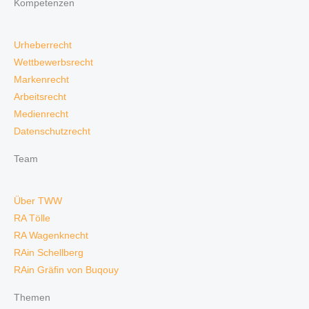
Kompetenzen
Urheberrecht
Wettbewerbsrecht
Markenrecht
Arbeitsrecht
Medienrecht
Datenschutzrecht
Team
Über TWW
RA Tölle
RA Wagenknecht
RAin Schellberg
RAin Gräfin von Buqouy
Themen