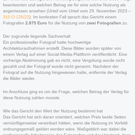
beantworten und welchen Betrag sie für eine solche Nutzung als
angemessen ansehen (Urteil vom Urteil vom 29. November 2023 –
310 O 126/22
). Im konkreten Fall sprach das Gericht einem
Fotografen
2.875 Euro
für die Nutzung von
zwei Fotografien
zu.
Der zugrunde liegende Sachverhalt
Ein professioneller Fotograf hatte hochwertige
Architekturaufnahmen erstellt. Diese Bilder wurden später von
einem Verlag auf einer Social-Media-Plattform veröffentlicht. Eine
vorherige Abstimmung gab es nicht, eine Vergütung wurde nicht
gezahlt und der Fotograf wurde nicht genannt. Nachdem der
Fotograf auf die Nutzung hingewiesen hatte, entfernte der Verlag
die Bilder wieder.
Im Anschluss ging es um die Frage, welchen Betrag der Verlag für
diese Nutzung zahlen musste.
Wie das Gericht den Wert der Nutzung bestimmt hat
Das Gericht hat sich daran orientiert, welchen Preis beide Seiten
vernünftigerweise vereinbart hätten, wenn die Nutzung im Vorfeld
ordnungsgemäß geklärt worden wäre. Maßgeblich war dabei die