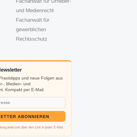
Fachanwalt für Urheber-
und Medienrecht
Fachanwalt für
gewerblichen
Rechtsschutz
ewsletter
, Praxistipps und neue Folgen aus
r-, Medien- und
t. Kompakt per E-Mail.
ETTER ABONNIEREN
ung jederzeit über den Link in jeder E-Mail.