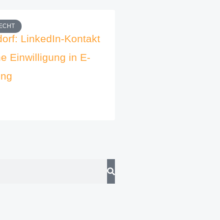
ECHT
orf: LinkedIn-Kontakt
ne Einwilligung in E-
ung