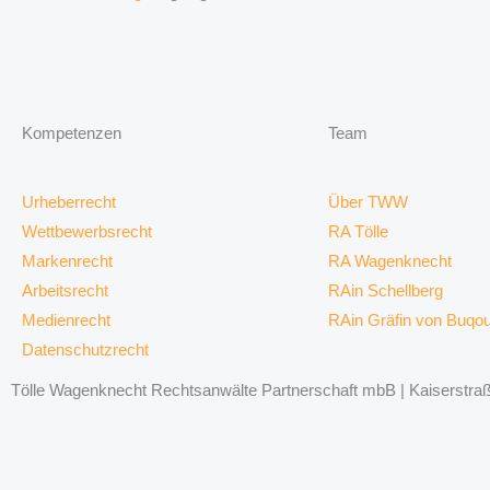
Kompetenzen
Team
Urheberrecht
Über TWW
Wettbewerbsrecht
RA Tölle
Markenrecht
RA Wagenknecht
Arbeitsrecht
RAin Schellberg
Medienrecht
RAin Gräfin von Buqo
Datenschutzrecht
Tölle Wagenknecht Rechtsanwälte Partnerschaft mbB | Kaiserstraße