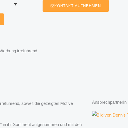
KONTAKT AUFNEHMEN
-Werbung irreführend
AnsprechpartnerIn
rreführend, soweit die gezeigten Motive
“ in ihr Sortiment aufgenommen und mit den