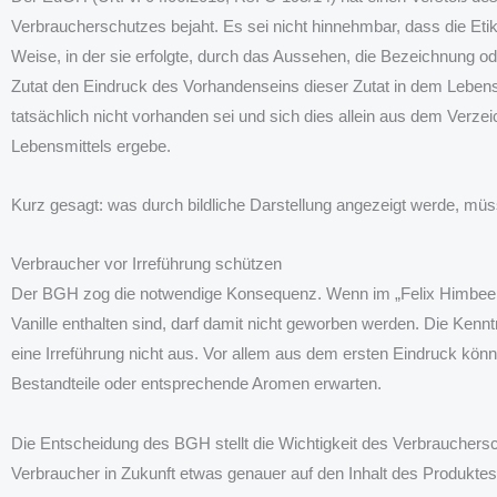
Verbraucherschutzes bejaht. Es sei nicht hinnehmbar, dass die Etik
Weise, in der sie erfolgte, durch das Aussehen, die Bezeichnung ode
Zutat den Eindruck des Vorhandenseins dieser Zutat in dem Lebens
tatsächlich nicht vorhanden sei und sich dies allein aus dem Verze
Lebensmittels ergebe.
Kurz gesagt: was durch bildliche Darstellung angezeigt werde, müs
Verbraucher vor Irreführung schützen
Der BGH zog die notwendige Konsequenz. Wenn im „Felix Himbeer
Vanille enthalten sind, darf damit nicht geworben werden. Die Ken
eine Irreführung nicht aus. Vor allem aus dem ersten Eindruck könn
Bestandteile oder entsprechende Aromen erwarten.
Die Entscheidung des BGH stellt die Wichtigkeit des Verbrauchersc
Verbraucher in Zukunft etwas genauer auf den Inhalt des Produktes 