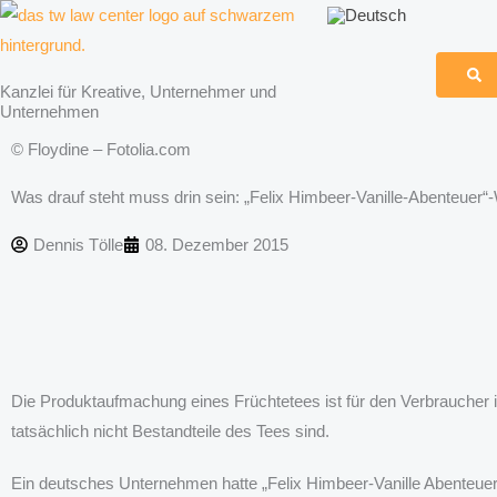
Zum
Inhalt
springen
Kanzlei für Kreative, Unternehmer und
Unternehmen
© Floydine – Fotolia.com
Was drauf steht muss drin sein: „Felix Himbeer-Vanille-Abenteuer“
Dennis Tölle
08. Dezember 2015
Die Produktaufmachung eines Früchtetees ist für den Verbraucher i
tatsächlich nicht Bestandteile des Tees sind.
Ein deutsches Unternehmen hatte „Felix Himbeer-Vanille Abenteuer