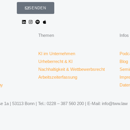
SENDEN
Themen
Infos
KI im Unternehmen
Podc
Urheberrecht & KI
Blog
Nachhaltigkeit & Wettbewerbsrecht
Semi
Arbeitszeiterfassung
Impr
uy
Date
 1a | 53113 Bonn | Tel.: 0228 – 387 560 200 | E-Mail: info@tww.law