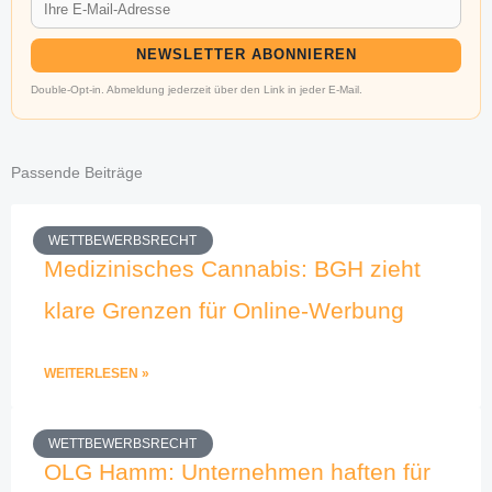
NEWSLETTER ABONNIEREN
Double-Opt-in. Abmeldung jederzeit über den Link in jeder E-Mail.
Passende Beiträge
WETTBEWERBSRECHT
Medizinisches Cannabis: BGH zieht
klare Grenzen für Online-Werbung
WEITERLESEN »
WETTBEWERBSRECHT
OLG Hamm: Unternehmen haften für