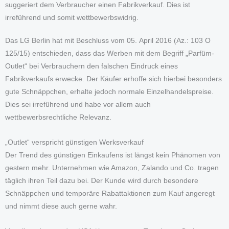
suggeriert dem Verbraucher einen Fabrikverkauf. Dies ist
irreführend und somit wettbewerbswidrig.
Das LG Berlin hat mit Beschluss vom 05. April 2016 (Az.: 103 O
125/15) entschieden, dass das Werben mit dem Begriff „Parfüm-
Outlet“ bei Verbrauchern den falschen Eindruck eines
Fabrikverkaufs erwecke. Der Käufer erhoffe sich hierbei besonders
gute Schnäppchen, erhalte jedoch normale Einzelhandelspreise.
Dies sei irreführend und habe vor allem auch
wettbewerbsrechtliche Relevanz.
„Outlet“ verspricht günstigen Werksverkauf
Der Trend des günstigen Einkaufens ist längst kein Phänomen von
gestern mehr. Unternehmen wie Amazon, Zalando und Co. tragen
täglich ihren Teil dazu bei. Der Kunde wird durch besondere
Schnäppchen und temporäre Rabattaktionen zum Kauf angeregt
und nimmt diese auch gerne wahr.