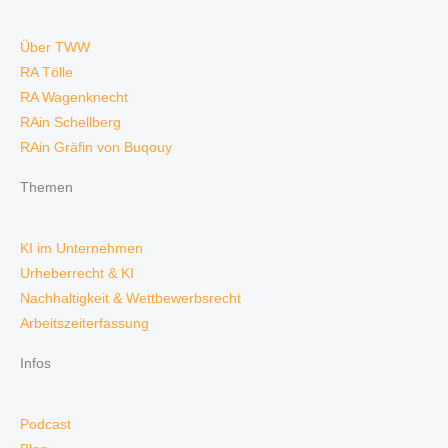
Über TWW
RA Tölle
RA Wagenknecht
RAin Schellberg
RAin Gräfin von Buqouy
Themen
KI im Unternehmen
Urheberrecht & KI
Nachhaltigkeit & Wettbewerbsrecht
Arbeitszeiterfassung
Infos
Podcast