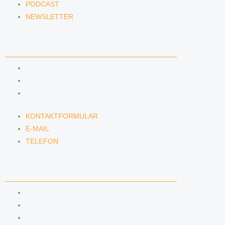
PODCAST
NEWSLETTER
KONTAKT
KONTAKTFORMULAR
E-MAIL
TELEFON
KONTAKTFORMULAR
E-MAIL
TELEFON
SERVICE
SEMINARE
DATENSCHUTZ
IMPRESSUM