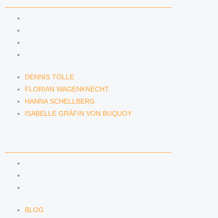
DENNIS TÖLLE
FLORIAN WAGENKNECHT
HANNA SCHELLBERG
ISABELLE GRÄFIN VON BUQUOY
DENNIS TÖLLE
FLORIAN WAGENKNECHT
HANNA SCHELLBERG
ISABELLE GRÄFIN VON BUQUOY
NEWS & INSIGHTS
BLOG
PODCAST
NEWSLETTER
BLOG