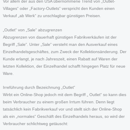
Vor allem der aus den USA übernommene Trend von „Outlet-
Villages“ oder „Factory-Outlets“ verspricht den Kunden einen
Verkauf „ab Werk“ zu unschlagbar günstigen Preisen.
„Outlet“ von „Sale“ abzugrenzen
Abzugrenzen von dauerhaft günstigen Fabrikverkäufen ist der
Begriff „Sale“. Unter „Sale“ versteht man den Ausverkauf eines
Einzelhandelsgeschäftes, zum Zweck der Kollektionsänderung. Der
Kunde erlangt, je nach Jahreszeit, einen Rabatt auf Waren der
letzten Kollektion, der Einzelhandel schafft hingegen Platz für neue
Ware.
Irreführung durch Bezeichnung „Outlet“
Wirbt ein Online-Shop jedoch mit dem Begriff „ Outlet“ so kann dies
beim Verbraucher zu einem großen Irrtum führen. Denn liegt
tatsächlich kein Fabrikverkauf vor und stellt sich der Online-Shop
als ein „normales“ Geschäft des Einzelhandels heraus, so wird der
Verbraucher schlichtweg getäuscht: