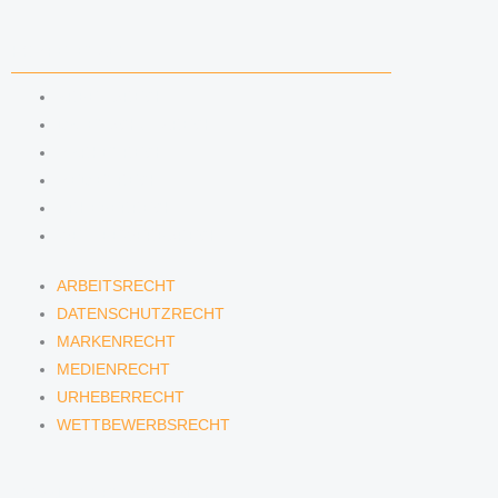
KOMPETENZEN
ARBEITSRECHT
DATENSCHUTZRECHT
MARKENRECHT
MEDIENRECHT
URHEBERRECHT
WETTBEWERBSRECHT
ARBEITSRECHT
DATENSCHUTZRECHT
MARKENRECHT
MEDIENRECHT
URHEBERRECHT
WETTBEWERBSRECHT
ANWÄLTINNEN & ANWÄLTE