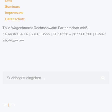
Blog
Seminare
Impressum
Datenschutz
Tölle Wagenknecht Rechtsanwälte Partnerschaft mbB |
Kaiserstraße 1a | 53113 Bonn | Tel.: 0228 – 387 560 200 | E-Mail:
info@tww.law
Suche
DE
|
EN