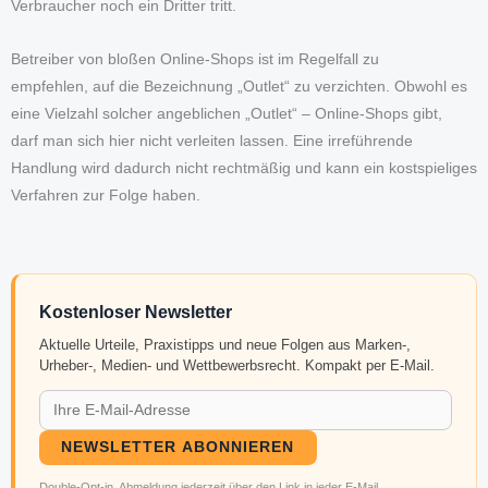
Verbraucher noch ein Dritter tritt.
Betreiber von bloßen Online-Shops ist im Regelfall zu
empfehlen, auf die Bezeichnung „Outlet“ zu verzichten. Obwohl es
eine Vielzahl solcher angeblichen „Outlet“ – Online-Shops gibt,
darf man sich hier nicht verleiten lassen. Eine irreführende
Handlung wird dadurch nicht rechtmäßig und kann ein kostspieliges
Verfahren zur Folge haben.
Kostenloser Newsletter
Aktuelle Urteile, Praxistipps und neue Folgen aus Marken-,
Urheber-, Medien- und Wettbewerbsrecht. Kompakt per E-Mail.
NEWSLETTER ABONNIEREN
Double-Opt-in. Abmeldung jederzeit über den Link in jeder E-Mail.