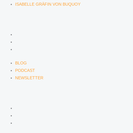
ISABELLE GRÄFIN VON BUQUOY
NEWS & INSIGHTS
BLOG
PODCAST
NEWSLETTER
BLOG
PODCAST
NEWSLETTER
KONTAKT
KONTAKTFORMULAR
E-MAIL
TELEFON