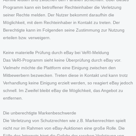
Programm kann ein betroffener Rechteinhaber die Verletzung
seiner Rechte melden. Der Nutzer bekommt daraufhin die
Möglichkeit, mit dem Rechteinhaber in Kontakt zu treten. Der
Berechtigte kann im Folgenden seine Zustimmung zur Nutzung
erteilen bzw. verweigern.
Keine materielle Prüfung durch eBay bei VeRI-Meldung
Das VeRI-Programm sieht keine Überprüfung durch eBay vor.
Vielmehr möchte die Plattform eine Einigung zwischen den
Mitbewerbern bezwecken. Treten diese in Kontakt und kann trotz
Verhandlung keine Einigung erzielt werden, so reagiert eBay jedoch
schnell. Im Zweifel bleibt eBay die Möglichkeit, das Angebot zu
entfernen.
Die unberechtigte Markenbeschwerde
Die Verletzung von Schutzrechten wie z.B. Markenrechten spielt
nicht nur im Rahmen von eBay-Auktionen eine große Rolle. Die
Fülle des Internets birgt die Gefahr der raschen Verletzung von