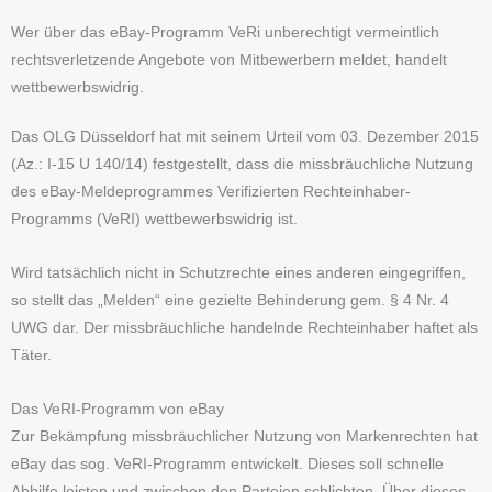
Wer über das eBay-Programm VeRi unberechtigt vermeintlich
rechtsverletzende Angebote von Mitbewerbern meldet, handelt
wettbewerbswidrig.
Das OLG Düsseldorf hat mit seinem Urteil vom 03. Dezember 2015
(Az.: I-15 U 140/14) festgestellt, dass die missbräuchliche Nutzung
des eBay-Meldeprogrammes Verifizierten Rechteinhaber-
Programms (VeRI) wettbewerbswidrig ist.
Wird tatsächlich nicht in Schutzrechte eines anderen eingegriffen,
so stellt das „Melden“ eine gezielte Behinderung gem. § 4 Nr. 4
UWG dar. Der missbräuchliche handelnde Rechteinhaber haftet als
Täter.
Das VeRI-Programm von eBay
Zur Bekämpfung missbräuchlicher Nutzung von Markenrechten hat
eBay das sog. VeRI-Programm entwickelt. Dieses soll schnelle
Abhilfe leisten und zwischen den Parteien schlichten. Über dieses