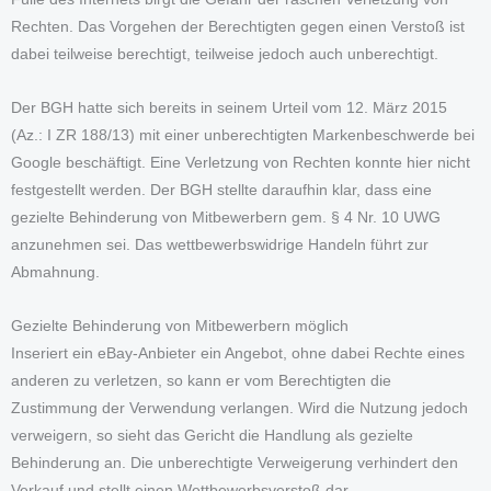
Rechten. Das Vorgehen der Berechtigten gegen einen Verstoß ist
dabei teilweise berechtigt, teilweise jedoch auch unberechtigt.
Der BGH hatte sich bereits in seinem Urteil vom 12. März 2015
(Az.: I ZR 188/13) mit einer unberechtigten Markenbeschwerde bei
Google beschäftigt. Eine Verletzung von Rechten konnte hier nicht
festgestellt werden. Der BGH stellte daraufhin klar, dass eine
gezielte Behinderung von Mitbewerbern gem. § 4 Nr. 10 UWG
anzunehmen sei. Das wettbewerbswidrige Handeln führt zur
Abmahnung.
Gezielte Behinderung von Mitbewerbern möglich
Inseriert ein eBay-Anbieter ein Angebot, ohne dabei Rechte eines
anderen zu verletzen, so kann er vom Berechtigten die
Zustimmung der Verwendung verlangen. Wird die Nutzung jedoch
verweigern, so sieht das Gericht die Handlung als gezielte
Behinderung an. Die unberechtigte Verweigerung verhindert den
Verkauf und stellt einen Wettbewerbsverstoß dar.