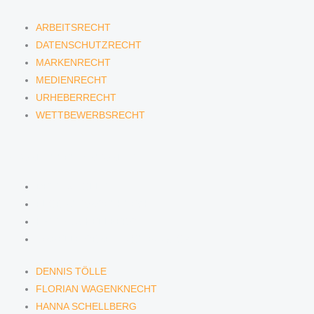
ARBEITSRECHT
DATENSCHUTZRECHT
MARKENRECHT
MEDIENRECHT
URHEBERRECHT
WETTBEWERBSRECHT
ANWÄLTINNEN & ANWÄLTE
DENNIS TÖLLE
FLORIAN WAGENKNECHT
HANNA SCHELLBERG
ISABELLE GRÄFIN VON BUQUOY
DENNIS TÖLLE
FLORIAN WAGENKNECHT
HANNA SCHELLBERG