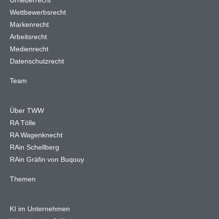
Urheberrecht
Wettbewerbsrecht
Markenrecht
Arbeitsrecht
Medienrecht
Datenschutzrecht
Team
Über TWW
RA Tölle
RA Wagenknecht
RAin Schellberg
RAin Gräfin von Buqouy
Themen
KI im Unternehmen