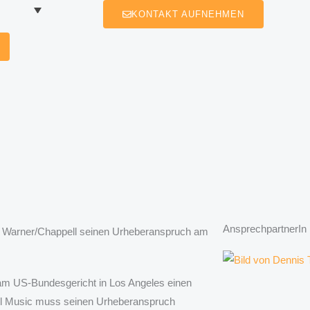
KONTAKT AUFNEHMEN
AnsprechpartnerIn
ag Warner/Chappell seinen Urheberanspruch am
r am US-Bundesgericht in Los Angeles einen
ell Music muss seinen Urheberanspruch