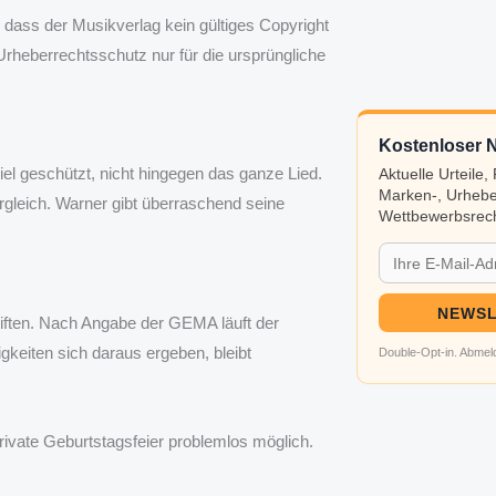
 dass der Musikverlag kein gültiges Copyright
Urheberrechtsschutz nur für die ursprüngliche
Kostenloser N
el geschützt, nicht hingegen das ganze Lied.
Aktuelle Urteile
Marken-, Urhebe
ergleich. Warner gibt überraschend seine
Wettbewerbsrech
NEWSL
iften. Nach Angabe der GEMA läuft der
keiten sich daraus ergeben, bleibt
Double-Opt-in. Abmeld
private Geburtstagsfeier problemlos möglich.