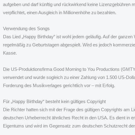
aufgeben und darf künftig und rückwirkend keine Lizenzgebühren m
verpflichtet, einen Ausgleich in Millionenhöhe zu bezahlen.
Verwendung des Songs
Das Lied „Happy Birthday“ ist wohl jedem geläufig. Auf der ganzen 
regelmäßig zu Geburtstagen abgespielt. Wird es jedoch kommerziell
Kasse.
Die US-Produktionsfirma Good Morning to You Productions (GMTY) 
verwendet und wurde sogleich zu einer Zahlung von 1.500 US-Doll
Forderung des Musikverlages gerichtlich vor – mit Erfolg.
Für „Happy Birthday“ besteht kein gültiges Copyright
Die Richter hatten sich mit der Frage des gültigen Copyrights am L
deutschen Urheberrecht ähnliches Recht in den USA. Es dient in er
Eigentums und wird im Gegensatz zum deutschen Schutzrecht den