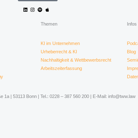
Themen
Infos
KI im Unternehmen
Podc
Urheberrecht & KI
Blog
Nachhaltigkeit & Wettbewerbsrecht
Semi
Arbeitszeiterfassung
Impr
uy
Date
 1a | 53113 Bonn | Tel.: 0228 – 387 560 200 | E-Mail: info@tww.law