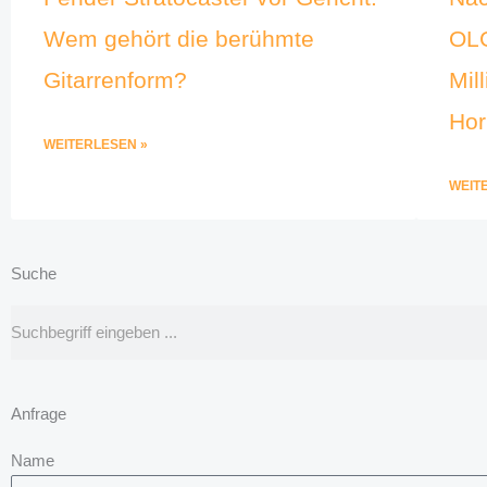
Wem gehört die berühmte
OLG
Gitarrenform?
Mil
Hor
WEITERLESEN »
WEIT
Suche
Suche
Anfrage
Name