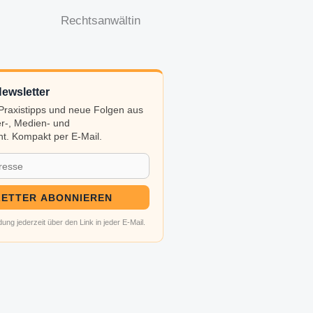
Rechtsanwältin
ewsletter
, Praxistipps und neue Folgen aus
r-, Medien- und
t. Kompakt per E-Mail.
ETTER ABONNIEREN
ung jederzeit über den Link in jeder E-Mail.