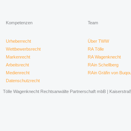
Kompetenzen
Team
Urheberrecht
Über TWW
Wettbewerbsrecht
RA Tölle
Markenrecht
RA Wagenknecht
Arbeitsrecht
RAin Schellberg
Medienrecht
RAin Gräfin von Buqo
Datenschutzrecht
Tölle Wagenknecht Rechtsanwälte Partnerschaft mbB | Kaiserstraße