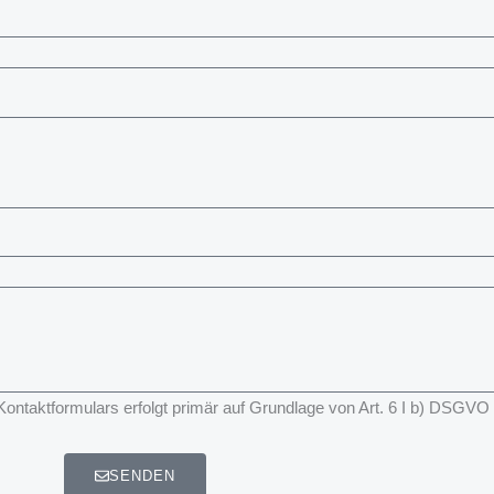
taktformulars erfolgt primär auf Grundlage von Art. 6 I b) DSGVO
SENDEN