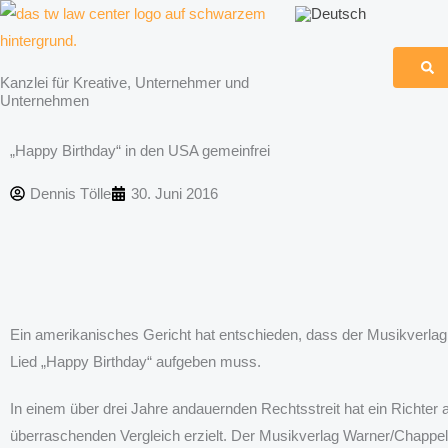
Zum
Inhalt
springen
Kanzlei für Kreative, Unternehmer und
Unternehmen
„Happy Birthday“ in den USA gemeinfrei
Dennis Tölle
30. Juni 2016
Ein amerikanisches Gericht hat entschieden, dass der Musikverl
Lied „Happy Birthday“ aufgeben muss.
In einem über drei Jahre andauernden Rechtsstreit hat ein Richte
überraschenden Vergleich erzielt. Der Musikverlag Warner/Chapp