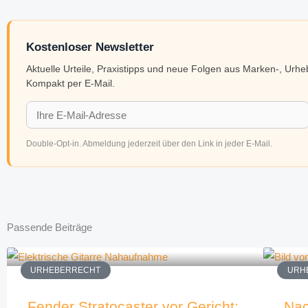
Kostenloser Newsletter
Aktuelle Urteile, Praxistipps und neue Folgen aus Marken-, Urh
Kompakt per E-Mail.
Double-Opt-in. Abmeldung jederzeit über den Link in jeder E-Mail.
Passende Beiträge
URHEBERRECHT
URH
Fender Stratocaster vor Gericht:
Nac