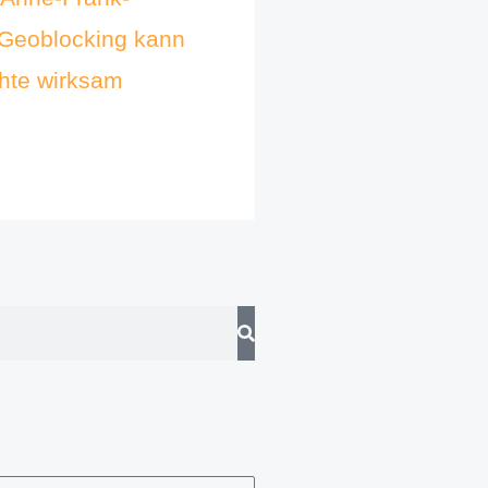
Geoblocking kann
hte wirksam