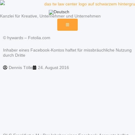
Zum
Inhalt
Kanzlei für Kreative, Unternehmer und Unternehmen
springen
© hywards – Fotolia.com
Inhaber eines Facebook-Kontos haftet für missbräuchliche Nutzung
durch Dritte
Dennis Tölle
24. August 2016