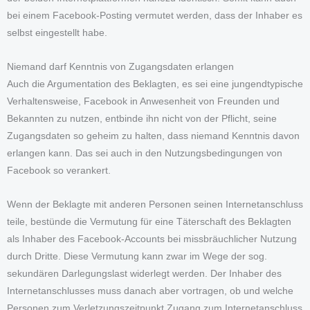
bei einem Facebook-Posting vermutet werden, dass der Inhaber es
selbst eingestellt habe.
Niemand darf Kenntnis von Zugangsdaten erlangen
Auch die Argumentation des Beklagten, es sei eine jungendtypische
Verhaltensweise, Facebook in Anwesenheit von Freunden und
Bekannten zu nutzen, entbinde ihn nicht von der Pflicht, seine
Zugangsdaten so geheim zu halten, dass niemand Kenntnis davon
erlangen kann. Das sei auch in den Nutzungsbedingungen von
Facebook so verankert.
Wenn der Beklagte mit anderen Personen seinen Internetanschluss
teile, bestünde die Vermutung für eine Täterschaft des Beklagten
als Inhaber des Facebook-Accounts bei missbräuchlicher Nutzung
durch Dritte. Diese Vermutung kann zwar im Wege der sog.
sekundären Darlegungslast widerlegt werden. Der Inhaber des
Internetanschlusses muss danach aber vortragen, ob und welche
Personen zum Verletzungszeitpunkt Zugang zum Internetanschluss