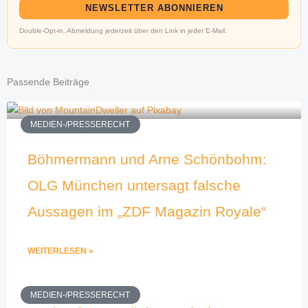
NEWSLETTER ABONNIEREN
Double-Opt-in. Abmeldung jederzeit über den Link in jeder E-Mail.
Passende Beiträge
MEDIEN-/PRESSERECHT
Böhmermann und Arne Schönbohm:
OLG München untersagt falsche
Aussagen im „ZDF Magazin Royale“
WEITERLESEN »
MEDIEN-/PRESSERECHT