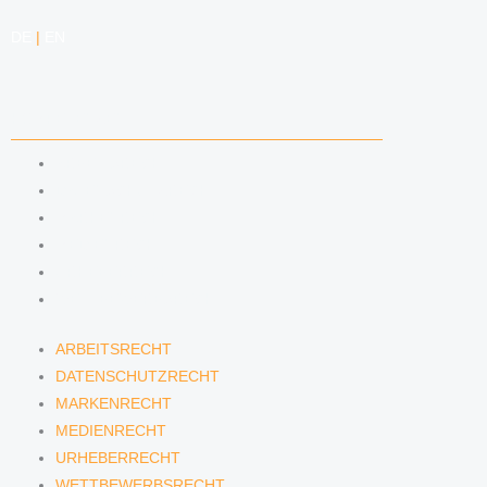
DE
|
EN
KOMPETENZEN
ARBEITSRECHT
DATENSCHUTZRECHT
MARKENRECHT
MEDIENRECHT
URHEBERRECHT
WETTBEWERBSRECHT
ARBEITSRECHT
DATENSCHUTZRECHT
MARKENRECHT
MEDIENRECHT
URHEBERRECHT
WETTBEWERBSRECHT