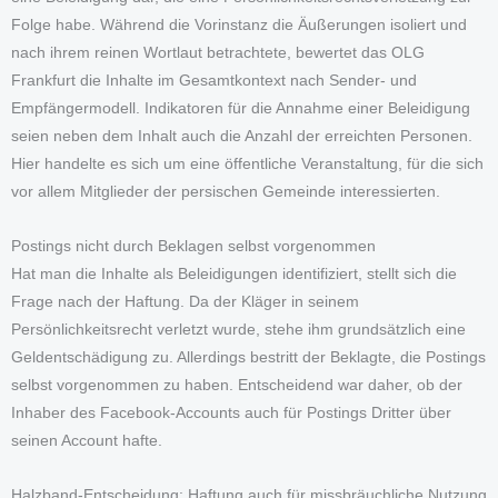
Folge habe. Während die Vorinstanz die Äußerungen isoliert und
nach ihrem reinen Wortlaut betrachtete, bewertet das OLG
Frankfurt die Inhalte im Gesamtkontext nach Sender- und
Empfängermodell. Indikatoren für die Annahme einer Beleidigung
seien neben dem Inhalt auch die Anzahl der erreichten Personen.
Hier handelte es sich um eine öffentliche Veranstaltung, für die sich
vor allem Mitglieder der persischen Gemeinde interessierten.
Postings nicht durch Beklagen selbst vorgenommen
Hat man die Inhalte als Beleidigungen identifiziert, stellt sich die
Frage nach der Haftung. Da der Kläger in seinem
Persönlichkeitsrecht verletzt wurde, stehe ihm grundsätzlich eine
Geldentschädigung zu. Allerdings bestritt der Beklagte, die Postings
selbst vorgenommen zu haben. Entscheidend war daher, ob der
Inhaber des Facebook-Accounts auch für Postings Dritter über
seinen Account hafte.
Halzband-Entscheidung: Haftung auch für missbräuchliche Nutzung