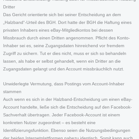
Dritter
Das Gericht orientierte sich bei seiner Entscheidung an dem
„Halzband“-Urteil des BGH. Dort hatte der BGH die Haftung eines
privaten Inhabers eines eBay-Mitgliedkontos bei dessen
Missbrauch durch einen Dritten angenommen. Pflicht des Konto-
Inhaber sei es, seine Zugangsdaten hinreichend vor fremdem
Zugriff zu sichern. Tut er dies nicht, muss er sich so behandeln
lassen, als habe er selbst gehandelt, wenn ein Dritter an die
Zugangsdaten gelangt und den Account missbräuchlich nutzt.
Unwiderlegte Vermutung, dass Postings vom Account-Inhaber
stammen
Auch wenn es sich in der Halzband-Entscheidung um einen eBay-
Account handelte, ließe sich die Entscheidung auf den Facebook-
Sachverhalt übertragen. Jeder Facebook-Account ist einem
konkreten Nutzer zugeordnet – es besteht eine
Identifizierungsfunktion. Ebenso seien die Nutzungsbedingungen
der beiden Internetplattformen nahezu identisch. Somit kann auch