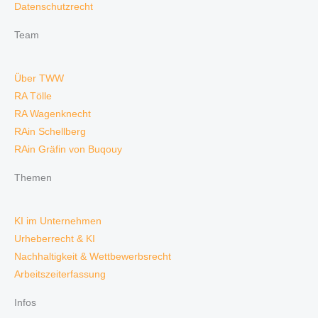
Datenschutzrecht
Team
Über TWW
RA Tölle
RA Wagenknecht
RAin Schellberg
RAin Gräfin von Buqouy
Themen
KI im Unternehmen
Urheberrecht & KI
Nachhaltigkeit & Wettbewerbsrecht
Arbeitszeiterfassung
Infos