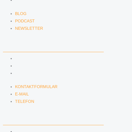
NEWSLETTER
BLOG
PODCAST
NEWSLETTER
KONTAKT
KONTAKTFORMULAR
E-MAIL
TELEFON
KONTAKTFORMULAR
E-MAIL
TELEFON
SERVICE
SEMINARE