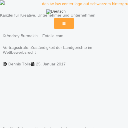
Zum
Inhalt
Kanzlei für Kreative, Unternehmer und Unternehmen
springen
© Andrey Burmakin – Fotolia.com
Vertragsstrafe: Zuständigkeit der Landgerichte im
Wettbewerbsrecht
Dennis Tölle
25. Januar 2017