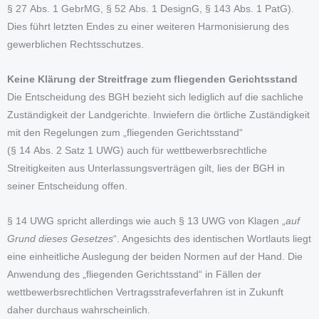
§ 27 Abs. 1 GebrMG, § 52 Abs. 1 DesignG, § 143 Abs. 1 PatG).
Dies führt letzten Endes zu einer weiteren Harmonisierung des
gewerblichen Rechtsschutzes.
Keine Klärung der Streitfrage zum fliegenden Gerichtsstand
Die Entscheidung des BGH bezieht sich lediglich auf die sachliche
Zuständigkeit der Landgerichte. Inwiefern die örtliche Zuständigkeit
mit den Regelungen zum „fliegenden Gerichtsstand“
(§ 14 Abs. 2 Satz 1 UWG) auch für wettbewerbsrechtliche
Streitigkeiten aus Unterlassungsverträgen gilt, lies der BGH in
seiner Entscheidung offen.
§ 14 UWG spricht allerdings wie auch § 13 UWG von Klagen „
auf
Grund dieses Gesetzes
“. Angesichts des identischen Wortlauts liegt
eine einheitliche Auslegung der beiden Normen auf der Hand. Die
Anwendung des „fliegenden Gerichtsstand“ in Fällen der
wettbewerbsrechtlichen Vertragsstrafeverfahren ist in Zukunft
daher durchaus wahrscheinlich.