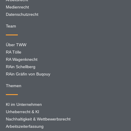
Medienrecht
Datenschutzrecht
Team
Über TWW
RA Tölle
RA Wagenknecht
RAin Schellberg
RAin Gräfin von Buqouy
Themen
KI im Unternehmen
Urheberrecht & KI
Nachhaltigkeit & Wettbewerbsrecht
Arbeitszeiterfassung