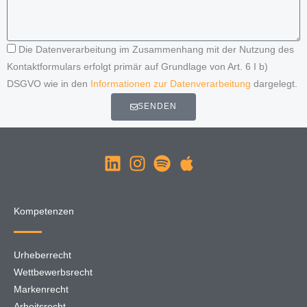
Die Datenverarbeitung im Zusammenhang mit der Nutzung des
Kontaktformulars erfolgt primär auf Grundlage von Art. 6 I b)
DSGVO wie in den
Informationen zur Datenverarbeitung
dargelegt.
SENDEN
Kompetenzen
Urheberrecht
Wettbewerbsrecht
Markenrecht
Arbeitsrecht