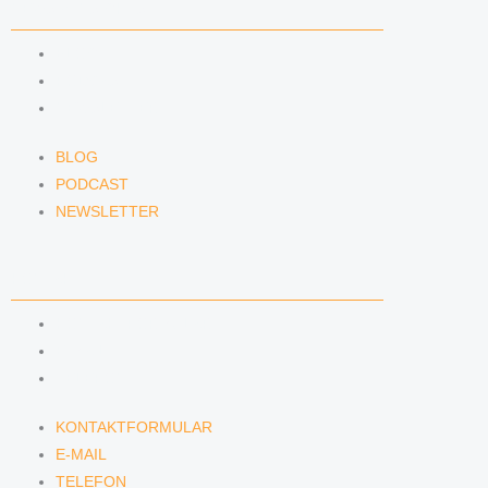
NEWS & INSIGHTS
BLOG
PODCAST
NEWSLETTER
BLOG
PODCAST
NEWSLETTER
KONTAKT
KONTAKTFORMULAR
E-MAIL
TELEFON
KONTAKTFORMULAR
E-MAIL
TELEFON