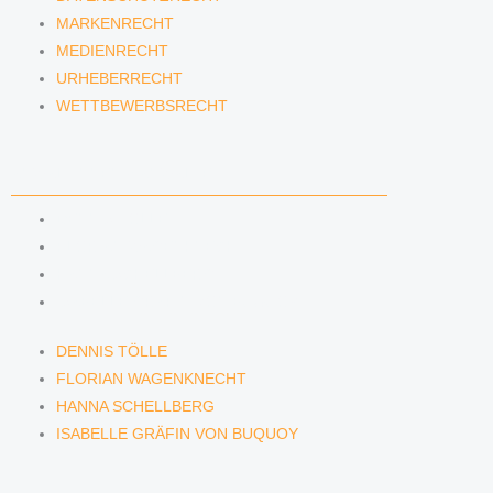
MARKENRECHT
MEDIENRECHT
URHEBERRECHT
WETTBEWERBSRECHT
ANWÄLTINNEN & ANWÄLTE
DENNIS TÖLLE
FLORIAN WAGENKNECHT
HANNA SCHELLBERG
ISABELLE GRÄFIN VON BUQUOY
DENNIS TÖLLE
FLORIAN WAGENKNECHT
HANNA SCHELLBERG
ISABELLE GRÄFIN VON BUQUOY