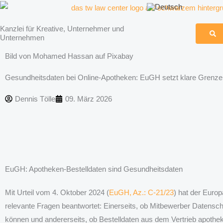
Zum
Inhalt
Kanzlei für Kreative, Unternehmer und
springen
Unternehmen
Bild von Mohamed Hassan auf Pixabay
Gesundheitsdaten bei Online-Apotheken: EuGH setzt klare Grenze
Dennis Tölle
09. März 2026
EuGH: Apotheken-Bestelldaten sind Gesundheitsdaten
Mit Urteil vom 4. Oktober 2024 (
EuGH, Az.: C-21/23
) hat der Euro
relevante Fragen beantwortet: Einerseits, ob Mitbewerber Datensc
können und andererseits, ob Bestelldaten aus dem Vertrieb apotheke