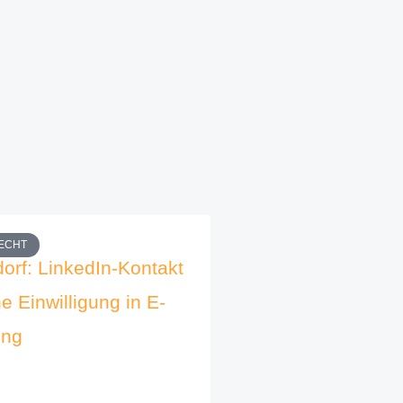
ECHT
orf: LinkedIn-Kontakt
ne Einwilligung in E-
ung