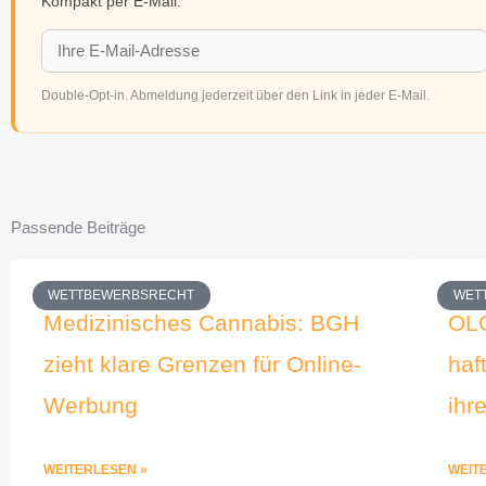
Kompakt per E-Mail.
Double-Opt-in. Abmeldung jederzeit über den Link in jeder E-Mail.
Passende Beiträge
WETTBEWERBSRECHT
WET
Medizinisches Cannabis: BGH
OL
zieht klare Grenzen für Online-
haf
Werbung
ihr
WEITERLESEN »
WEIT