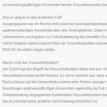
verschreibungspflichtiger Arzneimittel bereits Gesundheitsdaten dar
Worum ging es in dem konkreten Fall?
Ausgangspunkt war ein Rechtsstreit zwischen zwei Apothekenbetrei
apothekenpflichtiger Arzneimittel über eine Onlineplattform. Dab
Lieferadresse und Angaben zur Individualisierung des bestellten Pr
solche Angaben datenschutzrechtlich als Gesundheitsdaten einzu
DSGVO-Verstößen klagen dürfen.
Warum sind das Gesundheitsdaten?
Der EuGH legt den Begriff der Gesundheitsdaten dabei weit aus. Ent
Gesundheitszustand sicher beweist. Es reicht vielmehr aus, dass
Rückschlüsse auf den Gesundheitszustand einer Person gezogen 
Bestellungen apothekenpflichtiger Arzneimittel regelmäßig der Fall
Onlinebestellung eingegebenen Kundendaten Gesundheitsdaten bei
das Arzneimittel keine ärztliche Verschreibung erforderlich ist.