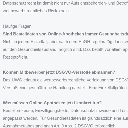
Datenschutzrecht ist damit nicht nur Aufsichtsbehörden- und Betrof
wettbewerbsrechtliches Risiko sein.
Häufige Fragen
Sind Bestelldaten von Online-Apotheken immer Gesundheitsd
Nicht in jedem Einzelfall, aber nach dem EuGH regelmäßig dann,
auf den Gesundheitszustand möglich sind. Das betrifft vor allem ap
Rezeptpflicht.
Können Mitbewerber jetzt DSGVO-Verstöße abmahnen?
Das UWG erlaubt die wettbewerbsrechtliche Verfolgung von DSGVO
Verstoß eine geschäftliche Handlung darstellt. Eine Einzelfallprüfung 
Was müssen Online-Apotheken jetzt konkret tun?
Bestellprozesse, Einwilligungstexte, Datenschutzhinweise und Lösc
angepasst werden. Für Gesundheitsdaten ist grundsätzlich eine aus
Ausnahmetatbestand nach Art. 9 Abs. 2 DSGVO erforderlich.