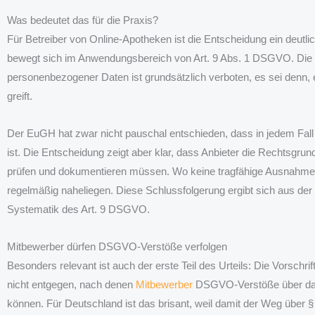
Was bedeutet das für die Praxis?
Für Betreiber von Online-Apotheken ist die Entscheidung ein deutli
bewegt sich im Anwendungsbereich von Art. 9 Abs. 1 DSGVO. Die 
personenbezogener Daten ist grundsätzlich verboten, es sei denn
greift.
Der EuGH hat zwar nicht pauschal entschieden, dass in jedem Fall 
ist. Die Entscheidung zeigt aber klar, dass Anbieter die Rechtsgrund
prüfen und dokumentieren müssen. Wo keine tragfähige Ausnahme ein
regelmäßig naheliegen. Diese Schlussfolgerung ergibt sich aus de
Systematik des Art. 9 DSGVO.
Mitbewerber dürfen DSGVO-Verstöße verfolgen
Besonders relevant ist auch der erste Teil des Urteils: Die Vorsc
nicht entgegen, nach denen
Mitbewerber
DSGVO-Verstöße über das L
können. Für Deutschland ist das brisant, weil damit der Weg über §