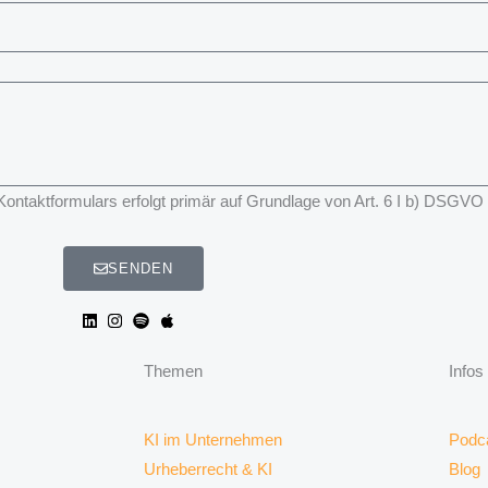
taktformulars erfolgt primär auf Grundlage von Art. 6 I b) DSGVO
SENDEN
Themen
Infos
KI im Unternehmen
Podc
Urheberrecht & KI
Blog