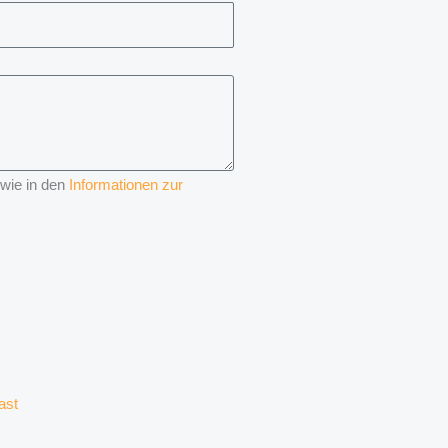
 wie in den
Informationen zur
ast