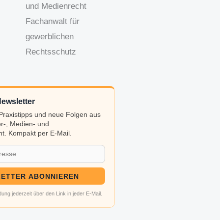
und Medienrecht
Fachanwalt für
gewerblichen
Rechtsschutz
ewsletter
, Praxistipps und neue Folgen aus
r-, Medien- und
t. Kompakt per E-Mail.
ETTER ABONNIEREN
ung jederzeit über den Link in jeder E-Mail.