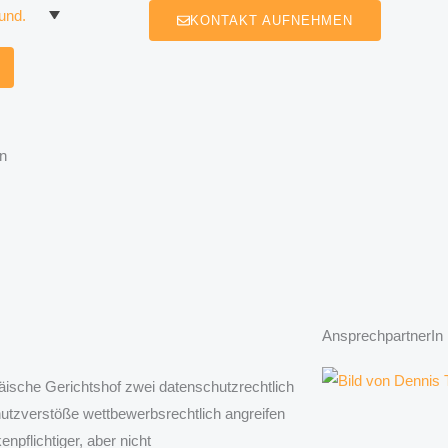
KONTAKT AUFNEHMEN
n
AnsprechpartnerIn
päische Gerichtshof zwei datenschutzrechtlich
hutzverstöße wettbewerbsrechtlich angreifen
npflichtiger, aber nicht