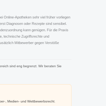
i Online-Apotheken sehr viel früher vorliegen
rst Diagnosen oder Rezepte sind sensibel.
denzuordnung kann genügen. Für die Praxis
e, technische Zugriffsrechte und
zusätzlich Mitbewerber gegen Verstöße
ich sind eng begrenzt. Wir beraten Sie
eber-, Medien- und Wettbewerbsrecht.