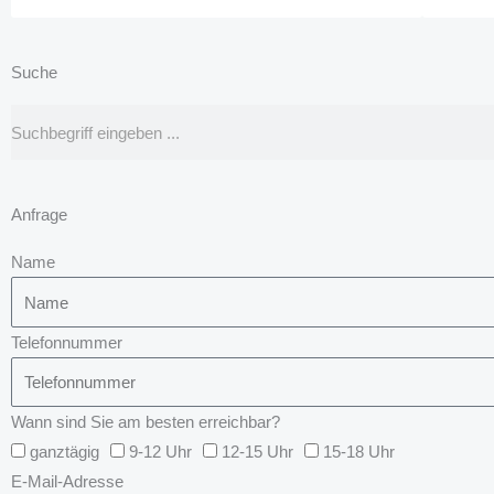
Suche
Suche
Anfrage
Name
Telefonnummer
Wann sind Sie am besten erreichbar?
ganztägig
9-12 Uhr
12-15 Uhr
15-18 Uhr
E-Mail-Adresse