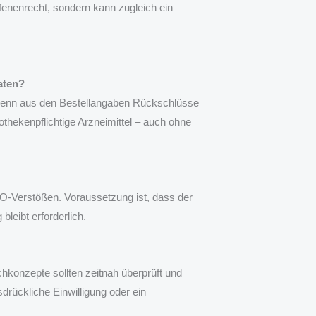
fenenrecht, sondern kann zugleich ein
aten?
 wenn aus den Bestellangaben Rückschlüsse
othekenpflichtige Arzneimittel – auch ohne
-Verstößen. Voraussetzung ist, dass der
bleibt erforderlich.
hkonzepte sollten zeitnah überprüft und
drückliche Einwilligung oder ein