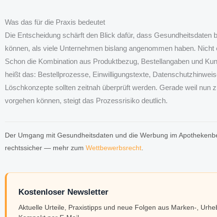
Was das für die Praxis bedeutet
Die Entscheidung schärft den Blick dafür, dass Gesundheitsdaten be
können, als viele Unternehmen bislang angenommen haben. Nicht e
Schon die Kombination aus Produktbezug, Bestellangaben und Kun
heißt das: Bestellprozesse, Einwilligungstexte, Datenschutzhinweis
Löschkonzepte sollten zeitnah überprüft werden. Gerade weil nun 
vorgehen können, steigt das Prozessrisiko deutlich.
Der Umgang mit Gesundheitsdaten und die Werbung im Apothekenbere
rechtssicher — mehr zum
Wettbewerbsrecht
.
Kostenloser Newsletter
Aktuelle Urteile, Praxistipps und neue Folgen aus Marken-, Urh