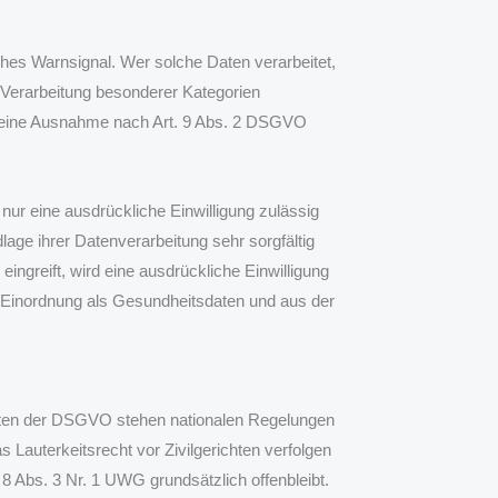
ches Warnsignal. Wer solche Daten verarbeitet,
Verarbeitung besonderer Kategorien
, eine Ausnahme nach Art. 9 Abs. 2 DSGVO
nur eine ausdrückliche Einwilligung zulässig
lage ihrer Datenverarbeitung sehr sorgfältig
greift, wird eine ausdrückliche Einwilligung
r Einordnung als Gesundheitsdaten und aus der
hriften der DSGVO stehen nationalen Regelungen
auterkeitsrecht vor Zivilgerichten verfolgen
 8 Abs. 3 Nr. 1 UWG grundsätzlich offenbleibt.