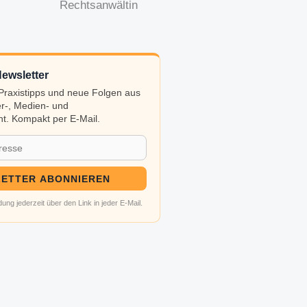
Rechtsanwältin
ewsletter
, Praxistipps und neue Folgen aus
r-, Medien- und
t. Kompakt per E-Mail.
ETTER ABONNIEREN
ung jederzeit über den Link in jeder E-Mail.