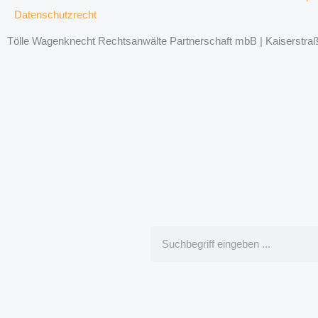
Datenschutzrecht
Tölle Wagenknecht Rechtsanwälte Partnerschaft mbB | Kaiserstraße
Suche