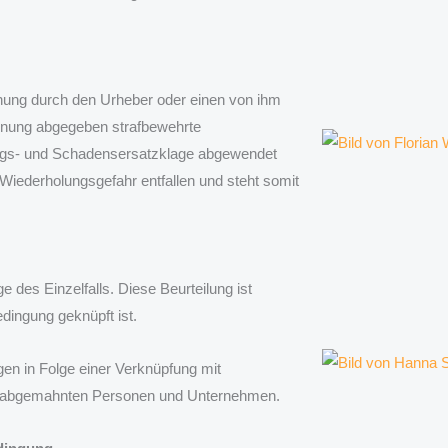
nung durch den Urheber oder einen von ihm
hnung abgegeben strafbewehrte
ungs- und Schadensersatzklage abgewendet
Wiederholungsgefahr entfallen und steht somit
e des Einzelfalls. Diese Beurteilung ist
dingung geknüpft ist.
n in Folge einer Verknüpfung mit
e abgemahnten Personen und Unternehmen.