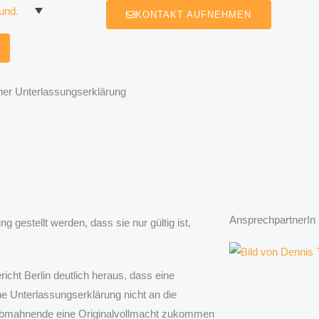
KONTAKT AUFNEHMEN
iner Unterlassungserklärung
AnsprechpartnerIn
g gestellt werden, dass sie nur gültig ist,
icht Berlin deutlich heraus, dass eine
e Unterlassungserklärung nicht an die
r Abmahnende eine Originalvollmacht zukommen