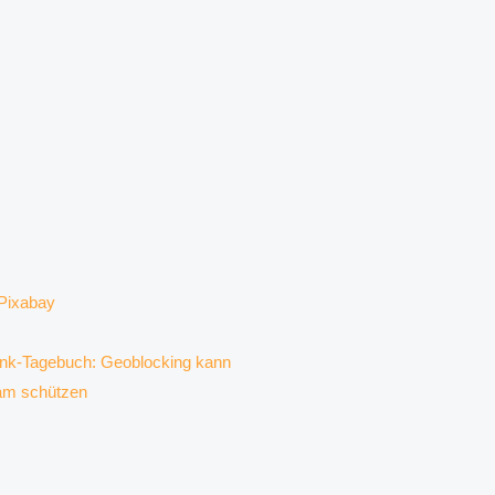
k-Tagebuch: Geoblocking kann
am schützen