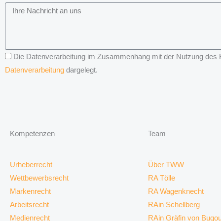
Die Datenverarbeitung im Zusammenhang mit der Nutzung des Kon
Datenverarbeitung
dargelegt.
Kompetenzen
Team
Urheberrecht
Über TWW
Wettbewerbsrecht
RA Tölle
Markenrecht
RA Wagenknecht
Arbeitsrecht
RAin Schellberg
Medienrecht
RAin Gräfin von Buqo