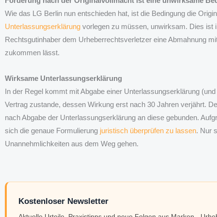
Forderung nach der Originalvollmacht ist eine unwirksame B
Wie das LG Berlin nun entschieden hat, ist die Bedingung die Orig
Unterlassungserklärung
vorlegen zu müssen, unwirksam. Dies ist i
Rechtsgutinhaber dem Urheberrechtsverletzer eine Abmahnung mit 
zukommen lässt.
Wirksame Unterlassungserklärung
In der Regel kommt mit Abgabe einer Unterlassungserklärung (un
Vertrag zustande, dessen Wirkung erst nach 30 Jahren verjährt. 
nach Abgabe der Unterlassungserklärung an diese gebunden. Aufg
sich die genaue Formulierung
juristisch überprüfen zu lassen
. Nur 
Unannehmlichkeiten aus dem Weg gehen.
Kostenloser Newsletter
Aktuelle Urteile, Praxistipps und neue Folgen aus Marken-, Urh