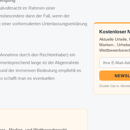
edingung
inalvollmacht im Rahmen einer
nsbesondere dann der Fall, wenn der
einer vorformulierten Unterlassungserklärung
Kostenloser N
Aktuelle Urteile
Marken-, Urhebe
Wettbewerbsrech
d Annahme durch den Rechteinhaber) ein
Dementsprechend lange ist der Abgemahnte
rund der immensen Bedeutung empfiehlt es
NEWSL
so schafft man es eventuellen
Double-Opt-in. Abmeld
eber-, Medien- und Wettbewerbsrecht.