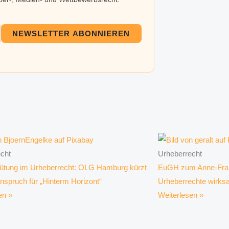
NEWSLETTER ABONNIEREN
cht
Urheberrecht
ütung im Urheberrecht: OLG Hamburg kürzt
EuGH zum Anne-Fran
anspruch für „Hinterm Horizont“
Urheberrechte wirks
en »
Weiterlesen »