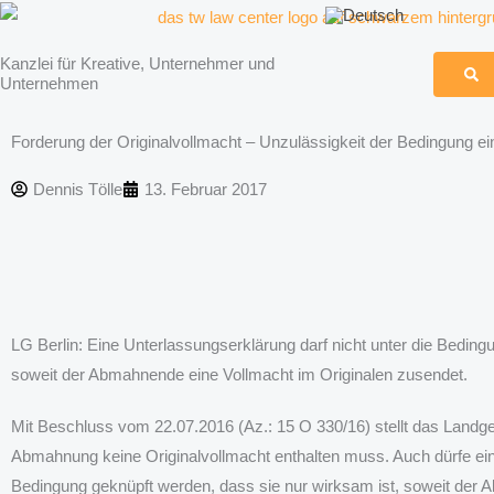
Zum
Inhalt
Kanzlei für Kreative, Unternehmer und
springen
Unternehmen
Forderung der Originalvollmacht – Unzulässigkeit der Bedingung e
Dennis Tölle
13. Februar 2017
LG Berlin: Eine Unterlassungserklärung darf nicht unter die Bedingun
soweit der Abmahnende eine Vollmacht im Originalen zusendet.
Mit Beschluss vom 22.07.2016 (Az.: 15 O 330/16) stellt das Landger
Abmahnung keine Originalvollmacht enthalten muss. Auch dürfe ein
Bedingung geknüpft werden, dass sie nur wirksam ist, soweit de