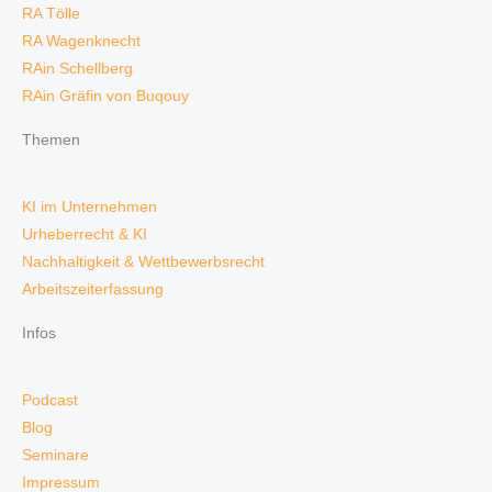
RA Tölle
RA Wagenknecht
RAin Schellberg
RAin Gräfin von Buqouy
Themen
KI im Unternehmen
Urheberrecht & KI
Nachhaltigkeit & Wettbewerbsrecht
Arbeitszeiterfassung
Infos
Podcast
Blog
Seminare
Impressum