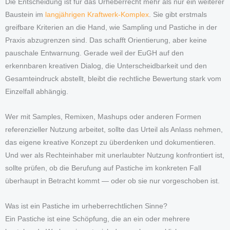
Die Entscheidung ist für das Urheberrecht mehr als nur ein weiterer
Baustein im
langjährigen Kraftwerk-Komplex
. Sie gibt erstmals
greifbare Kriterien an die Hand, wie Sampling und Pastiche in der
Praxis abzugrenzen sind. Das schafft Orientierung, aber keine
pauschale Entwarnung. Gerade weil der EuGH auf den
erkennbaren kreativen Dialog, die Unterscheidbarkeit und den
Gesamteindruck abstellt, bleibt die rechtliche Bewertung stark vom
Einzelfall abhängig.
Wer mit Samples, Remixen, Mashups oder anderen Formen
referenzieller Nutzung arbeitet, sollte das Urteil als Anlass nehmen,
das eigene kreative Konzept zu überdenken und dokumentieren.
Und wer als Rechteinhaber mit unerlaubter Nutzung konfrontiert ist,
sollte prüfen, ob die Berufung auf Pastiche im konkreten Fall
überhaupt in Betracht kommt — oder ob sie nur vorgeschoben ist.
Was ist ein Pastiche im urheberrechtlichen Sinne?
Ein Pastiche ist eine Schöpfung, die an ein oder mehrere