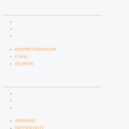
KONTAKT
KONTAKTFORMULAR
E-MAIL
TELEFON
KONTAKTFORMULAR
E-MAIL
TELEFON
SERVICE
SEMINARE
DATENSCHUTZ
IMPRESSUM
SEMINARE
DATENSCHUTZ