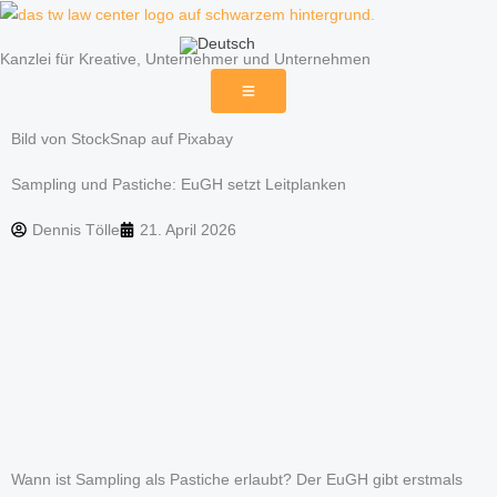
Zum
Inhalt
Kanzlei für Kreative, Unternehmer und Unternehmen
springen
Bild von StockSnap auf Pixabay
Sampling und Pastiche: EuGH setzt Leitplanken
Dennis Tölle
21. April 2026
Wann ist Sampling als Pastiche erlaubt? Der EuGH gibt erstmals