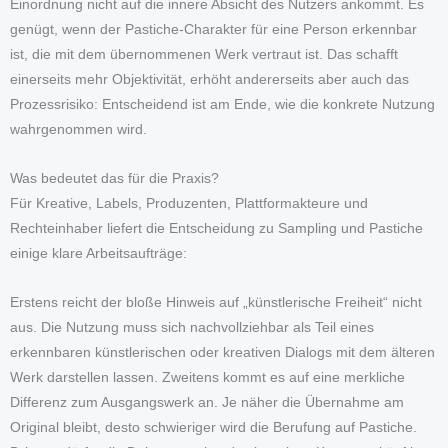
Einordnung nicht auf die innere Absicht des Nutzers ankommt. Es
genügt, wenn der Pastiche-Charakter für eine Person erkennbar
ist, die mit dem übernommenen Werk vertraut ist. Das schafft
einerseits mehr Objektivität, erhöht andererseits aber auch das
Prozessrisiko: Entscheidend ist am Ende, wie die konkrete Nutzung
wahrgenommen wird.
Was bedeutet das für die Praxis?
Für Kreative, Labels, Produzenten, Plattformakteure und
Rechteinhaber liefert die Entscheidung zu Sampling und Pastiche
einige klare Arbeitsaufträge:
Erstens reicht der bloße Hinweis auf „künstlerische Freiheit“ nicht
aus. Die Nutzung muss sich nachvollziehbar als Teil eines
erkennbaren künstlerischen oder kreativen Dialogs mit dem älteren
Werk darstellen lassen. Zweitens kommt es auf eine merkliche
Differenz zum Ausgangswerk an. Je näher die Übernahme am
Original bleibt, desto schwieriger wird die Berufung auf Pastiche.