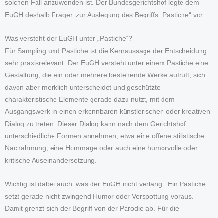
solchen Fall anzuwenden ist. Der Bundesgerichtshof legte dem
EuGH deshalb Fragen zur Auslegung des Begriffs „Pastiche“ vor.
Was versteht der EuGH unter „Pastiche“?
Für Sampling und Pastiche ist die Kernaussage der Entscheidung
sehr praxisrelevant: Der EuGH versteht unter einem Pastiche eine
Gestaltung, die ein oder mehrere bestehende Werke aufruft, sich
davon aber merklich unterscheidet und geschützte
charakteristische Elemente gerade dazu nutzt, mit dem
Ausgangswerk in einen erkennbaren künstlerischen oder kreativen
Dialog zu treten. Dieser Dialog kann nach dem Gerichtshof
unterschiedliche Formen annehmen, etwa eine offene stilistische
Nachahmung, eine Hommage oder auch eine humorvolle oder
kritische Auseinandersetzung.
Wichtig ist dabei auch, was der EuGH nicht verlangt: Ein Pastiche
setzt gerade nicht zwingend Humor oder Verspottung voraus.
Damit grenzt sich der Begriff von der Parodie ab. Für die