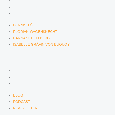
FLORIAN WAGENKNECHT
HANNA SCHELLBERG
ISABELLE GRÄFIN VON BUQUOY
DENNIS TÖLLE
FLORIAN WAGENKNECHT
HANNA SCHELLBERG
ISABELLE GRÄFIN VON BUQUOY
NEWS & INSIGHTS
BLOG
PODCAST
NEWSLETTER
BLOG
PODCAST
NEWSLETTER