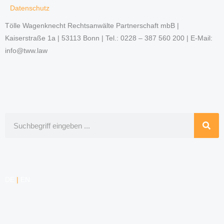
Datenschutz
Tölle Wagenknecht Rechtsanwälte Partnerschaft mbB |
Kaiserstraße 1a | 53113 Bonn | Tel.: 0228 – 387 560 200 | E-Mail:
info@tww.law
Suche
DE
|
EN
KOMPETENZEN