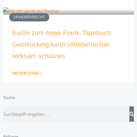
URHEBERRECHT
EuGH zum Anne-Frank-Tagebuch:
Geoblocking kann Urheberrechte
wirksam schützen
WEITERLESEN »
Suche
Suche
Anfrage