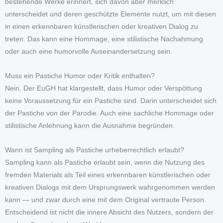
bestehende Werke erinnert, sich davon aber merklich
unterscheidet und deren geschützte Elemente nutzt, um mit diesen
in einen erkennbaren künstlerischen oder kreativen Dialog zu
treten. Das kann eine Hommage, eine stilistische Nachahmung
oder auch eine humorvolle Auseinandersetzung sein.
Muss ein Pastiche Humor oder Kritik enthalten?
Nein. Der EuGH hat klargestellt, dass Humor oder Verspöttung
keine Voraussetzung für ein Pastiche sind. Darin unterscheidet sich
der Pastiche von der Parodie. Auch eine sachliche Hommage oder
stilistische Anlehnung kann die Ausnahme begründen.
Wann ist Sampling als Pastiche urheberrechtlich erlaubt?
Sampling kann als Pastiche erlaubt sein, wenn die Nutzung des
fremden Materials als Teil eines erkennbaren künstlerischen oder
kreativen Dialogs mit dem Ursprungswerk wahrgenommen werden
kann — und zwar durch eine mit dem Original vertraute Person.
Entscheidend ist nicht die innere Absicht des Nutzers, sondern der