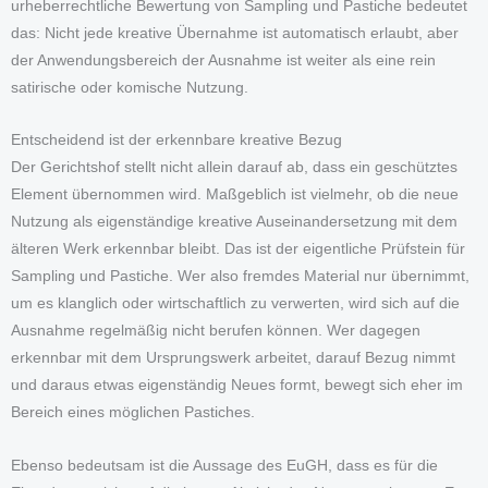
urheberrechtliche Bewertung von Sampling und Pastiche bedeutet
das: Nicht jede kreative Übernahme ist automatisch erlaubt, aber
der Anwendungsbereich der Ausnahme ist weiter als eine rein
satirische oder komische Nutzung.
Entscheidend ist der erkennbare kreative Bezug
Der Gerichtshof stellt nicht allein darauf ab, dass ein geschütztes
Element übernommen wird. Maßgeblich ist vielmehr, ob die neue
Nutzung als eigenständige kreative Auseinandersetzung mit dem
älteren Werk erkennbar bleibt. Das ist der eigentliche Prüfstein für
Sampling und Pastiche. Wer also fremdes Material nur übernimmt,
um es klanglich oder wirtschaftlich zu verwerten, wird sich auf die
Ausnahme regelmäßig nicht berufen können. Wer dagegen
erkennbar mit dem Ursprungswerk arbeitet, darauf Bezug nimmt
und daraus etwas eigenständig Neues formt, bewegt sich eher im
Bereich eines möglichen Pastiches.
Ebenso bedeutsam ist die Aussage des EuGH, dass es für die