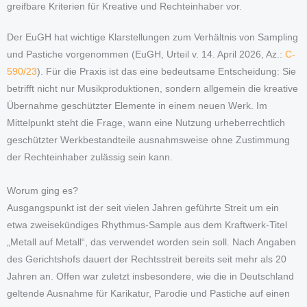
greifbare Kriterien für Kreative und Rechteinhaber vor.
Der EuGH hat wichtige Klarstellungen zum Verhältnis von Sampling
und Pastiche vorgenommen (EuGH, Urteil v. 14. April 2026, Az.:
C-
590/23
). Für die Praxis ist das eine bedeutsame Entscheidung: Sie
betrifft nicht nur Musikproduktionen, sondern allgemein die kreative
Übernahme geschützter Elemente in einem neuen Werk. Im
Mittelpunkt steht die Frage, wann eine Nutzung urheberrechtlich
geschützter Werkbestandteile ausnahmsweise ohne Zustimmung
der Rechteinhaber zulässig sein kann.
Worum ging es?
Ausgangspunkt ist der seit vielen Jahren geführte Streit um ein
etwa zweisekündiges Rhythmus-Sample aus dem Kraftwerk-Titel
„Metall auf Metall“, das verwendet worden sein soll. Nach Angaben
des Gerichtshofs dauert der Rechtsstreit bereits seit mehr als 20
Jahren an. Offen war zuletzt insbesondere, wie die in Deutschland
geltende Ausnahme für Karikatur, Parodie und Pastiche auf einen