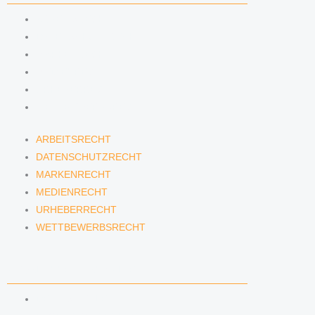
ARBEITSRECHT
DATENSCHUTZRECHT
MARKENRECHT
MEDIENRECHT
URHEBERRECHT
WETTBEWERBSRECHT
ARBEITSRECHT
DATENSCHUTZRECHT
MARKENRECHT
MEDIENRECHT
URHEBERRECHT
WETTBEWERBSRECHT
ANWÄLTINNEN & ANWÄLTE
DENNIS TÖLLE