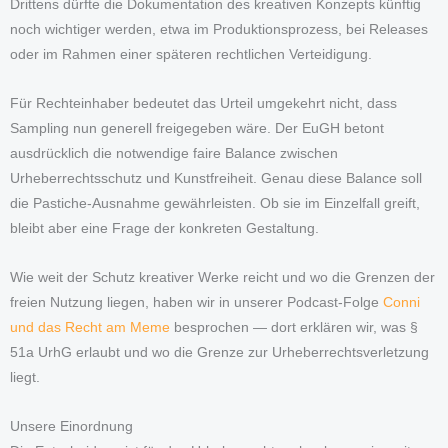
Drittens dürfte die Dokumentation des kreativen Konzepts künftig
noch wichtiger werden, etwa im Produktionsprozess, bei Releases
oder im Rahmen einer späteren rechtlichen Verteidigung.
Für Rechteinhaber bedeutet das Urteil umgekehrt nicht, dass
Sampling nun generell freigegeben wäre. Der EuGH betont
ausdrücklich die notwendige faire Balance zwischen
Urheberrechtsschutz und Kunstfreiheit. Genau diese Balance soll
die Pastiche-Ausnahme gewährleisten. Ob sie im Einzelfall greift,
bleibt aber eine Frage der konkreten Gestaltung.
Wie weit der Schutz kreativer Werke reicht und wo die Grenzen der
freien Nutzung liegen, haben wir in unserer Podcast-Folge
Conni
und das Recht am Meme
besprochen — dort erklären wir, was §
51a UrhG erlaubt und wo die Grenze zur Urheberrechtsverletzung
liegt.
Unsere Einordnung