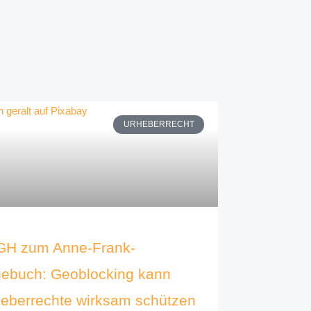
URHEBERRECHT
GH zum Anne-Frank-
ebuch: Geoblocking kann
eberrechte wirksam schützen