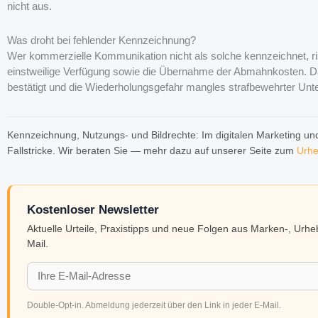
nicht aus.
Was droht bei fehlender Kennzeichnung?
Wer kommerzielle Kommunikation nicht als solche kennzeichnet, ri
einstweilige Verfügung sowie die Übernahme der Abmahnkosten. 
bestätigt und die Wiederholungsgefahr mangles strafbewehrter Unt
Kennzeichnung, Nutzungs- und Bildrechte: Im digitalen Marketing und 
Fallstricke. Wir beraten Sie — mehr dazu auf unserer Seite zum
Urhe
Kostenloser Newsletter
Aktuelle Urteile, Praxistipps und neue Folgen aus Marken-, Urh
Mail.
Double-Opt-in. Abmeldung jederzeit über den Link in jeder E-Mail.