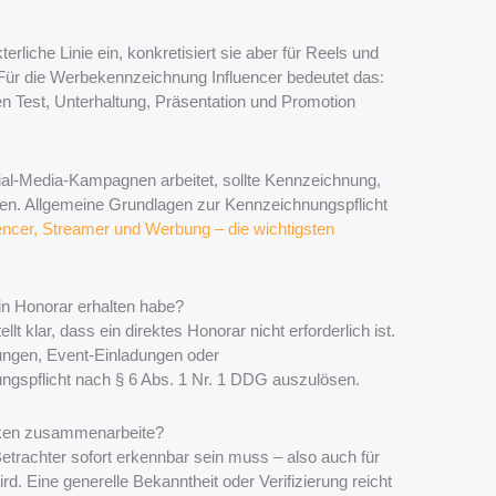
rliche Linie ein, konkretisiert sie aber für Reels und
Für die Werbekennzeichnung Influencer bedeutet das:
en Test, Unterhaltung, Präsentation und Promotion
ocial-Media-Kampagnen arbeitet, sollte Kennzeichnung,
sen. Allgemeine Grundlagen zur Kennzeichnungspflicht
uencer, Streamer und Werbung – die wichtigsten
n Honorar erhalten habe?
lt klar, dass ein direktes Honorar nicht erforderlich ist.
lungen, Event-Einladungen oder
gspflicht nach § 6 Abs. 1 Nr. 1 DDG auszulösen.
rken zusammenarbeite?
etrachter sofort erkennbar sein muss – also auch für
d. Eine generelle Bekanntheit oder Verifizierung reicht