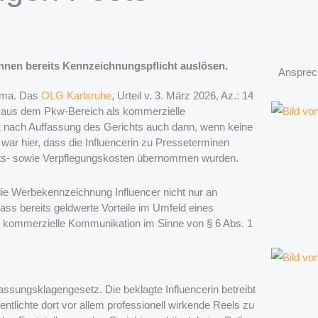
nen bereits Kennzeichnungspflicht auslösen.
Ansprec
hema. Das
OLG Karlsruhe
, Urteil v. 3. März 2026, Az.: 14
in aus dem Pkw-Bereich als kommerzielle
t nach Auffassung des Gerichts auch dann, wenn keine
 war hier, dass die Influencerin zu Presseterminen
fts- sowie Verpflegungskosten übernommen wurden.
 die Werbekennzeichnung Influencer nicht nur an
dass bereits geldwerte Vorteile im Umfeld eines
s kommerzielle Kommunikation im Sinne von § 6 Abs. 1
lassungsklagengesetz. Die beklagte Influencerin betreibt
entlichte dort vor allem professionell wirkende Reels zu