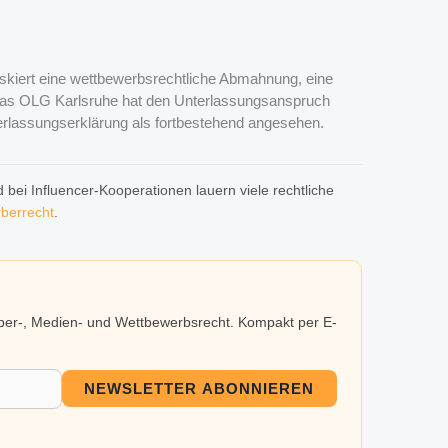
skiert eine wettbewerbsrechtliche Abmahnung, eine
Das OLG Karlsruhe hat den Unterlassungsanspruch
erlassungserklärung als fortbestehend angesehen.
bei Influencer-Kooperationen lauern viele rechtliche
berrecht
.
eber-, Medien- und Wettbewerbsrecht. Kompakt per E-
NEWSLETTER ABONNIEREN