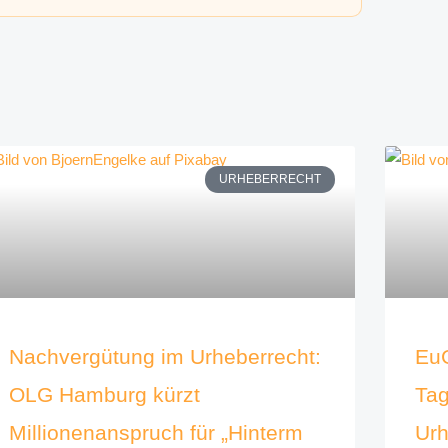
URHEBERRECHT
Nachvergütung im Urheberrecht:
Eu
OLG Hamburg kürzt
Tag
Millionenanspruch für „Hinterm
Urh