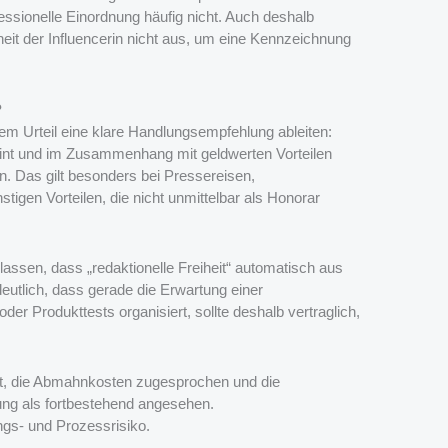
ssionelle Einordnung häufig nicht. Auch deshalb
heit der Influencerin nicht aus, um eine Kennzeichnung
?
em Urteil eine klare Handlungsempfehlung ableiten:
int und im Zusammenhang mit geldwerten Vorteilen
en. Das gilt besonders bei Pressereisen,
tigen Vorteilen, die nicht unmittelbar als Honorar
assen, dass „redaktionelle Freiheit“ automatisch aus
tlich, dass gerade die Erwartung einer
 Produkttests organisiert, sollte deshalb vertraglich,
ht, die Abmahnkosten zugesprochen und die
ng als fortbestehend angesehen.
ngs- und Prozessrisiko.