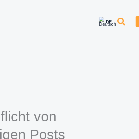
licht von
lligen Posts