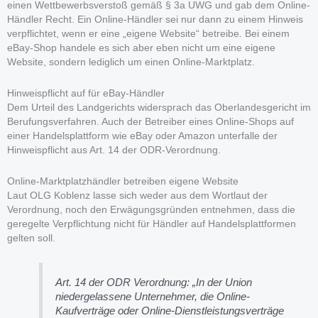
einen Wettbewerbsverstoß gemäß § 3a UWG und gab dem Online-
Händler Recht. Ein Online-Händler sei nur dann zu einem Hinweis
verpflichtet, wenn er eine „eigene Website“ betreibe. Bei einem
eBay-Shop handele es sich aber eben nicht um eine eigene
Website, sondern lediglich um einen Online-Marktplatz.
Hinweispflicht auf für eBay-Händler
Dem Urteil des Landgerichts widersprach das Oberlandesgericht im
Berufungsverfahren. Auch der Betreiber eines Online-Shops auf
einer Handelsplattform wie eBay oder Amazon unterfalle der
Hinweispflicht aus Art. 14 der ODR-Verordnung.
Online-Marktplatzhändler betreiben eigene Website
Laut OLG Koblenz lasse sich weder aus dem Wortlaut der
Verordnung, noch den Erwägungsgründen entnehmen, dass die
geregelte Verpflichtung nicht für Händler auf Handelsplattformen
gelten soll.
Art. 14 der ODR Verordnung: „In der Union
niedergelassene Unternehmer, die Online-
Kaufverträge oder Online-Dienstleistungsverträge