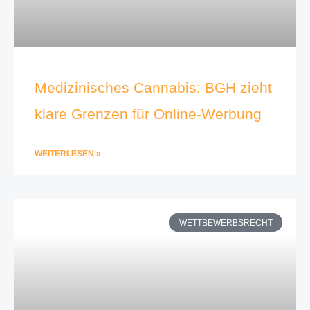
Medizinisches Cannabis: BGH zieht
klare Grenzen für Online-Werbung
WEITERLESEN »
WETTBEWERBSRECHT