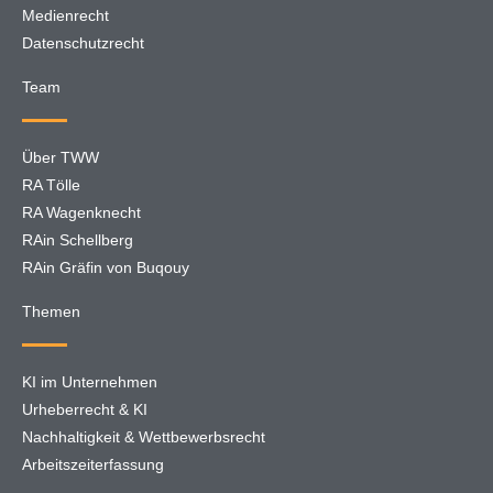
Medienrecht
Datenschutzrecht
Team
Über TWW
RA Tölle
RA Wagenknecht
RAin Schellberg
RAin Gräfin von Buqouy
Themen
KI im Unternehmen
Urheberrecht & KI
Nachhaltigkeit & Wettbewerbsrecht
Arbeitszeiterfassung