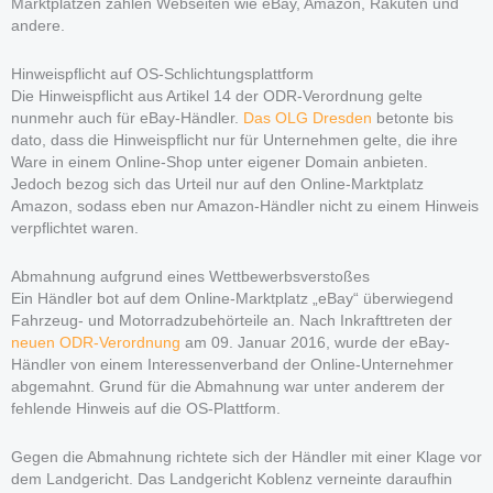
Marktplätzen zählen Webseiten wie eBay, Amazon, Rakuten und
andere.
Hinweispflicht auf OS-Schlichtungsplattform
Die Hinweispflicht aus Artikel 14 der ODR-Verordnung gelte
nunmehr auch für eBay-Händler.
Das OLG Dresden
betonte bis
dato, dass die Hinweispflicht nur für Unternehmen gelte, die ihre
Ware in einem Online-Shop unter eigener Domain anbieten.
Jedoch bezog sich das Urteil nur auf den Online-Marktplatz
Amazon, sodass eben nur Amazon-Händler nicht zu einem Hinweis
verpflichtet waren.
Abmahnung aufgrund eines Wettbewerbsverstoßes
Ein Händler bot auf dem Online-Marktplatz „eBay“ überwiegend
Fahrzeug- und Motorradzubehörteile an. Nach Inkrafttreten der
neuen ODR-Verordnung
am 09. Januar 2016, wurde der eBay-
Händler von einem Interessenverband der Online-Unternehmer
abgemahnt. Grund für die Abmahnung war unter anderem der
fehlende Hinweis auf die OS-Plattform.
Gegen die Abmahnung richtete sich der Händler mit einer Klage vor
dem Landgericht. Das Landgericht Koblenz verneinte daraufhin