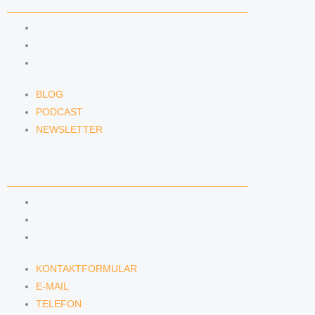
BLOG
PODCAST
NEWSLETTER
BLOG
PODCAST
NEWSLETTER
KONTAKT
KONTAKTFORMULAR
E-MAIL
TELEFON
KONTAKTFORMULAR
E-MAIL
TELEFON