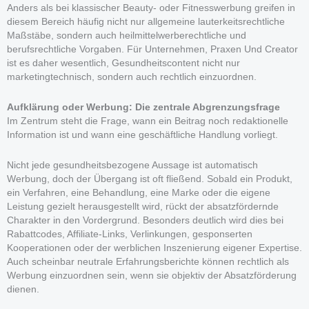
Anders als bei klassischer Beauty- oder Fitnesswerbung greifen in
diesem Bereich häufig nicht nur allgemeine lauterkeitsrechtliche
Maßstäbe, sondern auch heilmittelwerberechtliche und
berufsrechtliche Vorgaben. Für Unternehmen, Praxen Und Creator
ist es daher wesentlich, Gesundheitscontent nicht nur
marketingtechnisch, sondern auch rechtlich einzuordnen.
Aufklärung oder Werbung: Die zentrale Abgrenzungsfrage
Im Zentrum steht die Frage, wann ein Beitrag noch redaktionelle
Information ist und wann eine geschäftliche Handlung vorliegt.
Nicht jede gesundheitsbezogene Aussage ist automatisch
Werbung, doch der Übergang ist oft fließend. Sobald ein Produkt,
ein Verfahren, eine Behandlung, eine Marke oder die eigene
Leistung gezielt herausgestellt wird, rückt der absatzfördernde
Charakter in den Vordergrund. Besonders deutlich wird dies bei
Rabattcodes, Affiliate-Links, Verlinkungen, gesponserten
Kooperationen oder der werblichen Inszenierung eigener Expertise.
Auch scheinbar neutrale Erfahrungsberichte können rechtlich als
Werbung einzuordnen sein, wenn sie objektiv der Absatzförderung
dienen.