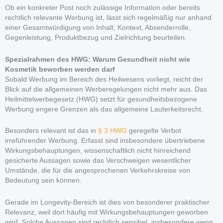
Ob ein konkreter Post noch zulässige Information oder bereits
rechtlich relevante Werbung ist, lässt sich regelmäßig nur anhand
einer Gesamtwürdigung von Inhalt, Kontext, Absenderrolle,
Gegenleistung, Produktbezug und Zielrichtung beurteilen.
Spezialrahmen des HWG: Warum Gesundheit nicht wie
Kosmetik beworben werden darf
Sobald Werbung im Bereich des Heilwesens vorliegt, reicht der
Blick auf die allgemeinen Werberegelungen nicht mehr aus. Das
Heilmittelwerbegesetz (HWG) setzt für gesundheitsbezogene
Werbung engere Grenzen als das allgemeine Lauterkeitsrecht.
Besonders relevant ist das in
§ 3 HWG
geregelte Verbot
irreführender Werbung. Erfasst sind insbesondere übertriebene
Wirkungsbehauptungen, wissenschaftlich nicht hinreichend
gesicherte Aussagen sowie das Verschweigen wesentlicher
Umstände, die für die angesprochenen Verkehrskreise von
Bedeutung sein können.
Gerade im Longevity-Bereich ist dies von besonderer praktischer
Relevanz, weil dort häufig mit Wirkungsbehauptungen geworben
wird. Solche Aussagen sind rechtlich sensibel, insbesondere wenn