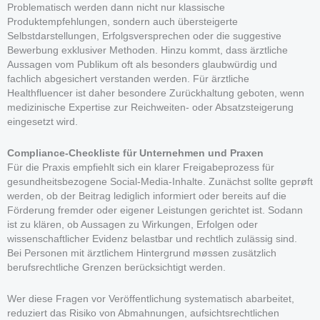
Problematisch werden dann nicht nur klassische
Produktempfehlungen, sondern auch übersteigerte
Selbstdarstellungen, Erfolgsversprechen oder die suggestive
Bewerbung exklusiver Methoden. Hinzu kommt, dass ärztliche
Aussagen vom Publikum oft als besonders glaubwürdig und
fachlich abgesichert verstanden werden. Für ärztliche
Healthfluencer ist daher besondere Zurückhaltung geboten, wenn
medizinische Expertise zur Reichweiten- oder Absatzsteigerung
eingesetzt wird.
Compliance-Checkliste für Unternehmen und Praxen
Für die Praxis empfiehlt sich ein klarer Freigabeprozess für
gesundheitsbezogene Social-Media-Inhalte. Zunächst sollte geprøft
werden, ob der Beitrag lediglich informiert oder bereits auf die
Förderung fremder oder eigener Leistungen gerichtet ist. Sodann
ist zu klären, ob Aussagen zu Wirkungen, Erfolgen oder
wissenschaftlicher Evidenz belastbar und rechtlich zulässig sind.
Bei Personen mit ärztlichem Hintergrund møssen zusätzlich
berufsrechtliche Grenzen berücksichtigt werden.
Wer diese Fragen vor Veröffentlichung systematisch abarbeitet,
reduziert das Risiko von Abmahnungen, aufsichtsrechtlichen