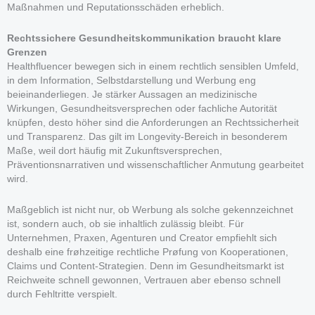
Maßnahmen und Reputationsschäden erheblich.
Rechtssichere Gesundheitskommunikation braucht klare
Grenzen
Healthfluencer bewegen sich in einem rechtlich sensiblen Umfeld,
in dem Information, Selbstdarstellung und Werbung eng
beieinanderliegen. Je stärker Aussagen an medizinische
Wirkungen, Gesundheitsversprechen oder fachliche Autorität
knüpfen, desto höher sind die Anforderungen an Rechtssicherheit
und Transparenz. Das gilt im Longevity-Bereich in besonderem
Maße, weil dort häufig mit Zukunftsversprechen,
Präventionsnarrativen und wissenschaftlicher Anmutung gearbeitet
wird.
Maßgeblich ist nicht nur, ob Werbung als solche gekennzeichnet
ist, sondern auch, ob sie inhaltlich zulässig bleibt. Für
Unternehmen, Praxen, Agenturen und Creator empfiehlt sich
deshalb eine frøhzeitige rechtliche Prøfung von Kooperationen,
Claims und Content-Strategien. Denn im Gesundheitsmarkt ist
Reichweite schnell gewonnen, Vertrauen aber ebenso schnell
durch Fehltritte verspielt.