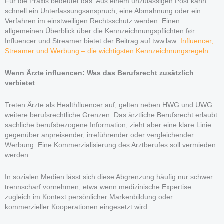
Für die Praxis bedeutet das: Aus einem unzulässigen Post kann
schnell ein Unterlassungsanspruch, eine Abmahnung oder ein
Verfahren im einstweiligen Rechtsschutz werden. Einen
allgemeinen Überblick über die Kennzeichnungspflichten før
Influencer und Streamer bietet der Beitrag auf tww.law:
Influencer,
Streamer und Werbung – die wichtigsten Kennzeichnungsregeln
.
Wenn Ärzte influencen: Was das Berufsrecht zusätzlich
verbietet
Treten Ärzte als Healthfluencer auf, gelten neben HWG und UWG
weitere berufsrechtliche Grenzen. Das ärztliche Berufsrecht erlaubt
sachliche berufsbezogene Information, zieht aber eine klare Linie
gegenüber anpreisender, irreführender oder vergleichender
Werbung. Eine Kommerzialisierung des Arztberufes soll vermieden
werden.
In sozialen Medien lässt sich diese Abgrenzung häufig nur schwer
trennscharf vornehmen, etwa wenn medizinische Expertise
zugleich im Kontext persönlicher Markenbildung oder
kommerzieller Kooperationen eingesetzt wird.