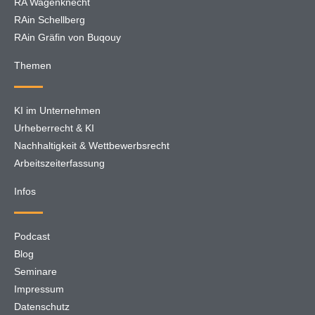
RA Wagenknecht
RAin Schellberg
RAin Gräfin von Buqouy
Themen
KI im Unternehmen
Urheberrecht & KI
Nachhaltigkeit & Wettbewerbsrecht
Arbeitszeiterfassung
Infos
Podcast
Blog
Seminare
Impressum
Datenschutz