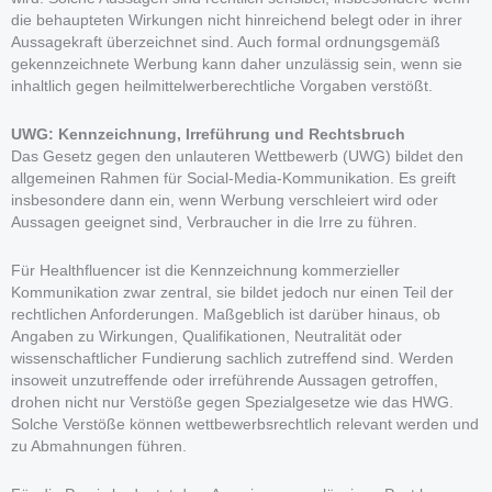
die behaupteten Wirkungen nicht hinreichend belegt oder in ihrer
Aussagekraft überzeichnet sind. Auch formal ordnungsgemäß
gekennzeichnete Werbung kann daher unzulässig sein, wenn sie
inhaltlich gegen heilmittelwerberechtliche Vorgaben verstößt.
UWG: Kennzeichnung, Irreführung und Rechtsbruch
Das Gesetz gegen den unlauteren Wettbewerb (UWG) bildet den
allgemeinen Rahmen für Social-Media-Kommunikation. Es greift
insbesondere dann ein, wenn Werbung verschleiert wird oder
Aussagen geeignet sind, Verbraucher in die Irre zu führen.
Für Healthfluencer ist die Kennzeichnung kommerzieller
Kommunikation zwar zentral, sie bildet jedoch nur einen Teil der
rechtlichen Anforderungen. Maßgeblich ist darüber hinaus, ob
Angaben zu Wirkungen, Qualifikationen, Neutralität oder
wissenschaftlicher Fundierung sachlich zutreffend sind. Werden
insoweit unzutreffende oder irreführende Aussagen getroffen,
drohen nicht nur Verstöße gegen Spezialgesetze wie das HWG.
Solche Verstöße können wettbewerbsrechtlich relevant werden und
zu Abmahnungen führen.