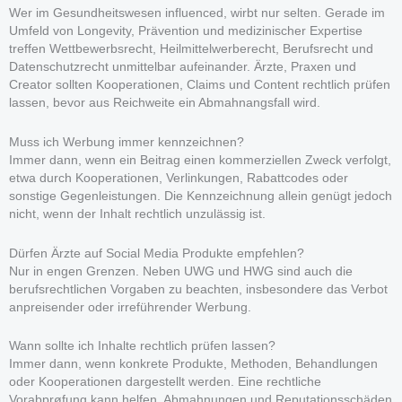
Wer im Gesundheitswesen influenced, wirbt nur selten. Gerade im
Umfeld von Longevity, Prävention und medizinischer Expertise
treffen Wettbewerbsrecht, Heilmittelwerberecht, Berufsrecht und
Datenschutzrecht unmittelbar aufeinander. Ärzte, Praxen und
Creator sollten Kooperationen, Claims und Content rechtlich prüfen
lassen, bevor aus Reichweite ein Abmahnangsfall wird.
Muss ich Werbung immer kennzeichnen?
Immer dann, wenn ein Beitrag einen kommerziellen Zweck verfolgt,
etwa durch Kooperationen, Verlinkungen, Rabattcodes oder
sonstige Gegenleistungen. Die Kennzeichnung allein genügt jedoch
nicht, wenn der Inhalt rechtlich unzulässig ist.
Dürfen Ärzte auf Social Media Produkte empfehlen?
Nur in engen Grenzen. Neben UWG und HWG sind auch die
berufsrechtlichen Vorgaben zu beachten, insbesondere das Verbot
anpreisender oder irreführender Werbung.
Wann sollte ich Inhalte rechtlich prüfen lassen?
Immer dann, wenn konkrete Produkte, Methoden, Behandlungen
oder Kooperationen dargestellt werden. Eine rechtliche
Vorabprøfung kann helfen, Abmahnungen und Reputationsschäden