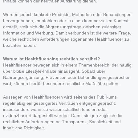
Inhalte können der neutralen Aufklärung dienen.
Werden jedoch konkrete Produkte, Methoden oder Behandlungen
hervorgehoben, empfohlen oder in einen kommerziellen Kontext
gestellt, stellt sich die Abgrenzungsfrage zwischen zulässiger
Information und Werbung. Damit verbunden ist die weitere Frage,
welche rechtlichen Anforderungen sogenannte Healthfluencer zu
beachten haben.
Warum ist Healthfluencing rechtlich sensibel?
Healthfluencer bewegen sich in einem Themenbereich, der häufig
über bloße Lifestyle-Inhalte hinausgeht. Sobald über
Nahrungsergänzung, Prävention oder Behandlungen gesprochen
wird, können hierfür besondere rechtliche Maßstäbe gelten.
Aussagen von Healthfluencern wird seitens des Publikums
regelmäßig ein gesteigertes Vertrauen entgegengebracht,
insbesondere wenn sie wissenschaftlich fundiert oder
evidenzbasiert dargestellt werden. Damit steigen zugleich die
rechtlichen Anforderungen an Transparenz, Sachlichkeit und
inhaltliche Richtigkeit.