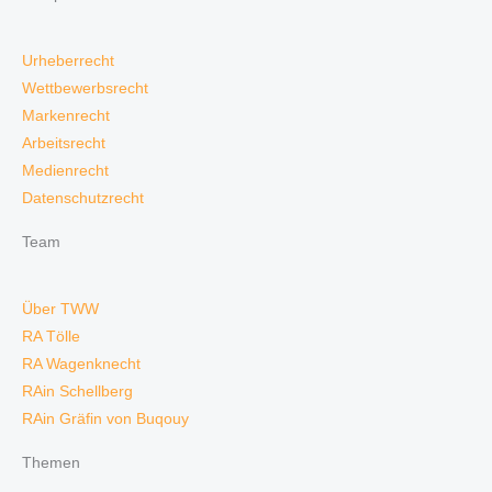
Urheberrecht
Wettbewerbsrecht
Markenrecht
Arbeitsrecht
Medienrecht
Datenschutzrecht
Team
Über TWW
RA Tölle
RA Wagenknecht
RAin Schellberg
RAin Gräfin von Buqouy
Themen