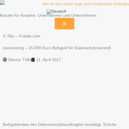
Zum
Inhalt
Kanzlei für Kreative, Unternehmer und Unternehmen
springen
© Tiko – Fotolia.com
Geoscoring – 15.000 Euro Bußgeld für Datenschutzverstoß
Dennis Tölle
11. April 2017
Bußgelderlass des Datenschutzbeauftragten bestätigt. Schufa-