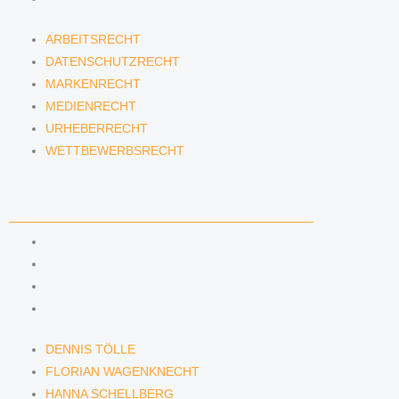
ARBEITSRECHT
DATENSCHUTZRECHT
MARKENRECHT
MEDIENRECHT
URHEBERRECHT
WETTBEWERBSRECHT
ANWÄLTINNEN & ANWÄLTE
DENNIS TÖLLE
FLORIAN WAGENKNECHT
HANNA SCHELLBERG
ISABELLE GRÄFIN VON BUQUOY
DENNIS TÖLLE
FLORIAN WAGENKNECHT
HANNA SCHELLBERG