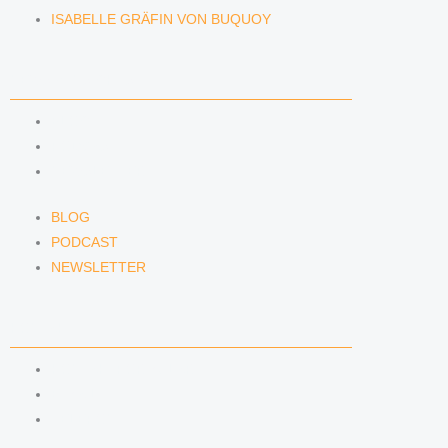
ISABELLE GRÄFIN VON BUQUOY
NEWS & INSIGHTS
BLOG
PODCAST
NEWSLETTER
BLOG
PODCAST
NEWSLETTER
KONTAKT
KONTAKTFORMULAR
E-MAIL
TELEFON