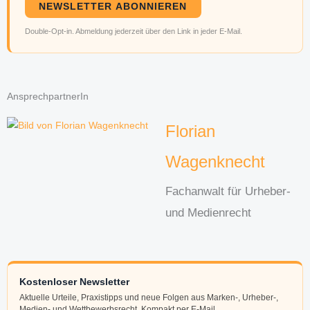
NEWSLETTER ABONNIEREN
Double-Opt-in. Abmeldung jederzeit über den Link in jeder E-Mail.
AnsprechpartnerIn
Florian
Wagenknecht
Fachanwalt für Urheber-
und Medienrecht
Kostenloser Newsletter
Aktuelle Urteile, Praxistipps und neue Folgen aus Marken-, Urheber-,
Medien- und Wettbewerbsrecht. Kompakt per E-Mail.