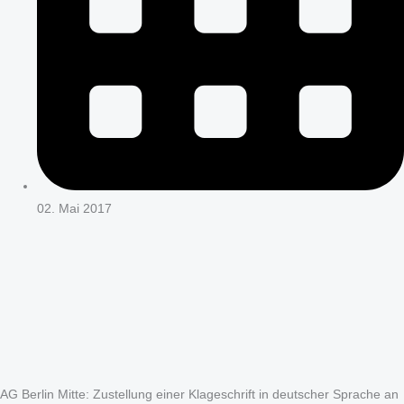
02. Mai 2017
AG Berlin Mitte: Zustellung einer Klageschrift in deutscher Sprache an