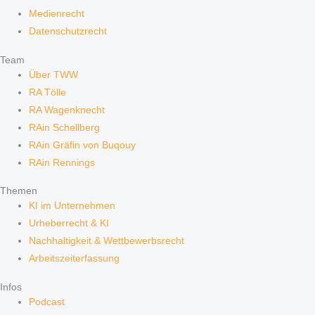
Medienrecht
Datenschutzrecht
Team
Über TWW
RA Tölle
RA Wagenknecht
RAin Schellberg
RAin Gräfin von Buqouy
RAin Rennings
Themen
KI im Unternehmen
Urheberrecht & KI
Nachhaltigkeit & Wettbewerbsrecht
Arbeitszeiterfassung
Infos
Podcast