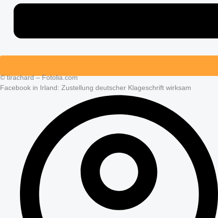
© tirachard – Fotolia.com
Facebook in Irland: Zustellung deutscher Klageschrift wirksam