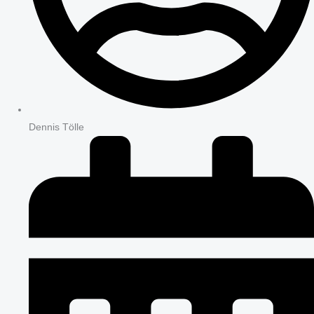
Dennis Tölle