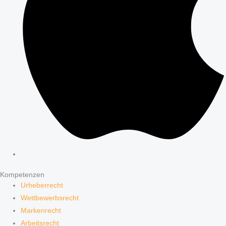
Kompetenzen
Urheberrecht
Wettbewerbsrecht
Markenrecht
Arbeitsrecht