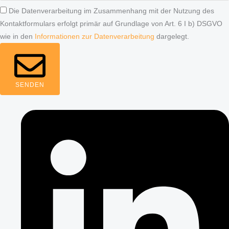
Die Datenverarbeitung im Zusammenhang mit der Nutzung des
Kontaktformulars erfolgt primär auf Grundlage von Art. 6 I b) DSGVO
wie in den
Informationen zur Datenverarbeitung
dargelegt.
SENDEN