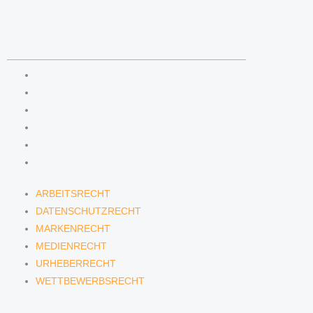
KOMPETENZEN
ARBEITSRECHT
DATENSCHUTZRECHT
MARKENRECHT
MEDIENRECHT
URHEBERRECHT
WETTBEWERBSRECHT
ARBEITSRECHT
DATENSCHUTZRECHT
MARKENRECHT
MEDIENRECHT
URHEBERRECHT
WETTBEWERBSRECHT