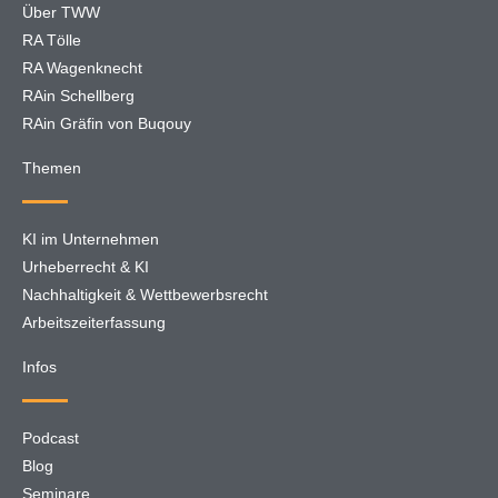
Über TWW
RA Tölle
RA Wagenknecht
RAin Schellberg
RAin Gräfin von Buqouy
Themen
KI im Unternehmen
Urheberrecht & KI
Nachhaltigkeit & Wettbewerbsrecht
Arbeitszeiterfassung
Infos
Podcast
Blog
Seminare