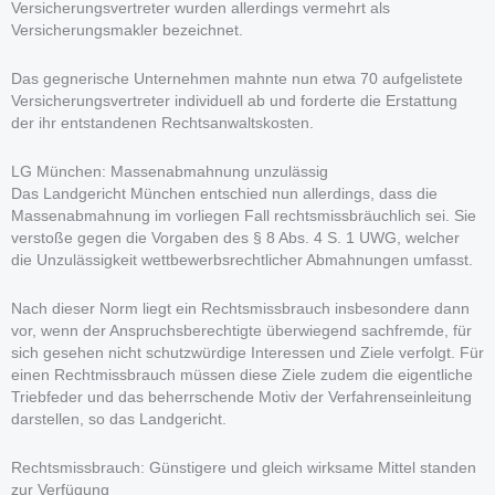
Versicherungsvertreter wurden allerdings vermehrt als
Versicherungsmakler bezeichnet.
Das gegnerische Unternehmen mahnte nun etwa 70 aufgelistete
Versicherungsvertreter individuell ab und forderte die Erstattung
der ihr entstandenen Rechtsanwaltskosten.
LG München: Massenabmahnung unzulässig
Das Landgericht München entschied nun allerdings, dass die
Massenabmahnung im vorliegen Fall rechtsmissbräuchlich sei. Sie
verstoße gegen die Vorgaben des § 8 Abs. 4 S. 1 UWG, welcher
die Unzulässigkeit wettbewerbsrechtlicher Abmahnungen umfasst.
Nach dieser Norm liegt ein Rechtsmissbrauch insbesondere dann
vor, wenn der Anspruchsberechtigte überwiegend sachfremde, für
sich gesehen nicht schutzwürdige Interessen und Ziele verfolgt. Für
einen Rechtmissbrauch müssen diese Ziele zudem die eigentliche
Triebfeder und das beherrschende Motiv der Verfahrenseinleitung
darstellen, so das Landgericht.
Rechtsmissbrauch: Günstigere und gleich wirksame Mittel standen
zur Verfügung