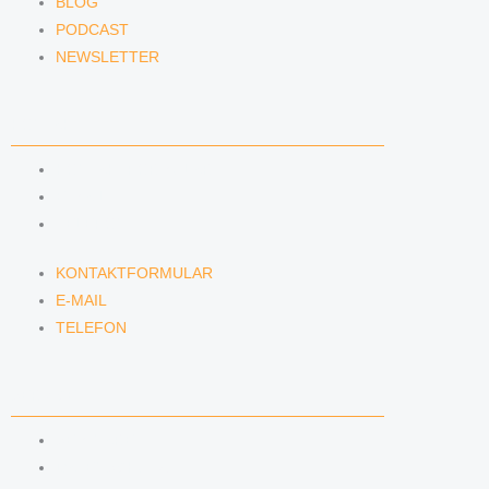
BLOG
PODCAST
NEWSLETTER
KONTAKT
KONTAKTFORMULAR
E-MAIL
TELEFON
KONTAKTFORMULAR
E-MAIL
TELEFON
SERVICE
SEMINARE
DATENSCHUTZ