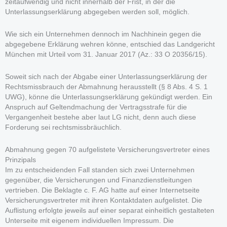
zeitaufwendig und nicht innerhalb der Frist, in der die
Unterlassungserklärung abgegeben werden soll, möglich.
Wie sich ein Unternehmen dennoch im Nachhinein gegen die
abgegebene Erklärung wehren könne, entschied das Landgericht
München mit Urteil vom 31. Januar 2017 (Az.: 33 O 20356/15).
Soweit sich nach der Abgabe einer Unterlassungserklärung der
Rechtsmissbrauch der Abmahnung herausstellt (§ 8 Abs. 4 S. 1
UWG), könne die Unterlassungserklärung gekündigt werden. Ein
Anspruch auf Geltendmachung der Vertragsstrafe für die
Vergangenheit bestehe aber laut LG nicht, denn auch diese
Forderung sei rechtsmissbräuchlich.
Abmahnung gegen 70 aufgelistete Versicherungsvertreter eines
Prinzipals
Im zu entscheidenden Fall standen sich zwei Unternehmen
gegenüber, die Versicherungen und Finanzdienstleitungen
vertrieben. Die Beklagte c. F. AG hatte auf einer Internetseite
Versicherungsvertreter mit ihren Kontaktdaten aufgelistet. Die
Auflistung erfolgte jeweils auf einer separat einheitlich gestalteten
Unterseite mit eigenem individuellen Impressum. Die