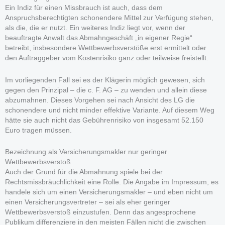
Ein Indiz für einen Missbrauch ist auch, dass dem
Anspruchsberechtigten schonendere Mittel zur Verfügung stehen,
als die, die er nutzt. Ein weiteres Indiz liegt vor, wenn der
beauftragte Anwalt das Abmahngeschäft „in eigener Regie“
betreibt, insbesondere Wettbewerbsverstöße erst ermittelt oder
den Auftraggeber vom Kostenrisiko ganz oder teilweise freistellt.
Im vorliegenden Fall sei es der Klägerin möglich gewesen, sich
gegen den Prinzipal – die c. F. AG – zu wenden und allein diese
abzumahnen. Dieses Vorgehen sei nach Ansicht des LG die
schonendere und nicht minder effektive Variante. Auf diesem Weg
hätte sie auch nicht das Gebührenrisiko von insgesamt 52.150
Euro tragen müssen.
Bezeichnung als Versicherungsmakler nur geringer
Wettbewerbsverstoß
Auch der Grund für die Abmahnung spiele bei der
Rechtsmissbräuchlichkeit eine Rolle. Die Angabe im Impressum, es
handele sich um einen Versicherungsmakler – und eben nicht um
einen Versicherungsvertreter – sei als eher geringer
Wettbewerbsverstoß einzustufen. Denn das angesprochene
Publikum differenziere in den meisten Fällen nicht die zwischen