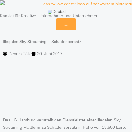
Zum
Inhalt
Kanzlei für Kreative, Unternehmer und Unternehmen
springen
Illegales Sky Streaming – Schadensersatz
Dennis Tölle
20. Juni 2017
Das LG Hamburg verurteilt den Dienstleister einer illegalen Sky
Streaming-Plattform zu Schadensersatz in Höhe von 18.500 Euro.