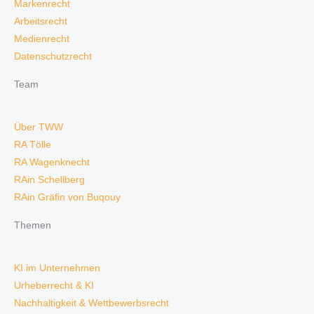
Markenrecht
Arbeitsrecht
Medienrecht
Datenschutzrecht
Team
Über TWW
RA Tölle
RA Wagenknecht
RAin Schellberg
RAin Gräfin von Buqouy
Themen
KI im Unternehmen
Urheberrecht & KI
Nachhaltigkeit & Wettbewerbsrecht