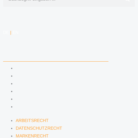
DE
|
EN
KOMPETENZEN
ARBEITSRECHT
DATENSCHUTZRECHT
MARKENRECHT
MEDIENRECHT
URHEBERRECHT
WETTBEWERBSRECHT
ARBEITSRECHT
DATENSCHUTZRECHT
MARKENRECHT