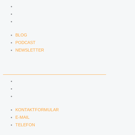
BLOG
PODCAST
NEWSLETTER
BLOG
PODCAST
NEWSLETTER
KONTAKT
KONTAKTFORMULAR
E-MAIL
TELEFON
KONTAKTFORMULAR
E-MAIL
TELEFON