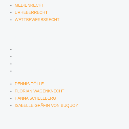
MEDIENRECHT
URHEBERRECHT
WETTBEWERBSRECHT
ANWÄLTINNEN & ANWÄLTE
DENNIS TÖLLE
FLORIAN WAGENKNECHT
HANNA SCHELLBERG
ISABELLE GRÄFIN VON BUQUOY
DENNIS TÖLLE
FLORIAN WAGENKNECHT
HANNA SCHELLBERG
ISABELLE GRÄFIN VON BUQUOY
NEWS & INSIGHTS