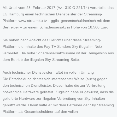
Mit Urteil vom 23. Februar 2017 (Az.: 310 O 221/14) verurteilte das
LG Hamburg einen technischen Dienstleister der Streaming-
Plattform www.stream4u.tv – ggfls. gesamtschuldnerisch mit dem
Bertreiber – zu einem Schadensersatz in Höhe von 18.500 Euro.
Sie haben nach Ansicht des Gerichts über diese Streaming-
Plattform die Inhalte des Pay-TV-Senders Sky illegal im Netz
verbreitet. Die hohe Schadensersatzsumme ist der Reingewinn aus
dem Betrieb der illegalen Sky-Streaming-Seite.
Auch technischer Dienstleister haftet im vollem Umfang
Die Entscheidung richtet sich interessanter Weise (auch) gegen
den technischen Dienstleister. Dieser habe die zur Verbreitung
notwendige Hardware geliefert. Zugleich habe er gewusst, dass die
gelieferte Hardware zur illegalen Verbreitung von Sky-Inhalten
genutzt werde. Damit hafte er mit dem Betreiber der Sky Streaming
Plattform als Gesamtschuldner auf den vollen