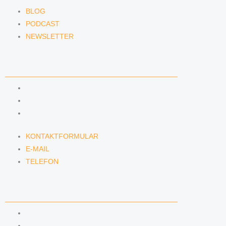
BLOG
PODCAST
NEWSLETTER
KONTAKT
KONTAKTFORMULAR
E-MAIL
TELEFON
KONTAKTFORMULAR
E-MAIL
TELEFON
SERVICE
SEMINARE
DATENSCHUTZ