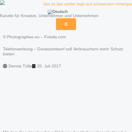
Zum
Inhalt
Kanzlei für Kreative, Unternehmer und Unternehmen
springen
© Photographee.eu – Fotolia.com
Telefonwerbung – Gesetzentwurf soll Verbrauchern mehr Schutz
bieten
Dennis Tölle
20. Juli 2017