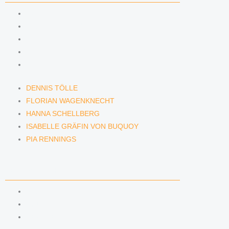
DENNIS TÖLLE
FLORIAN WAGENKNECHT
HANNA SCHELLBERG
ISABELLE GRÄFIN VON BUQUOY
PIA RENNINGS
DENNIS TÖLLE
FLORIAN WAGENKNECHT
HANNA SCHELLBERG
ISABELLE GRÄFIN VON BUQUOY
PIA RENNINGS
NEWS & INSIGHTS
BLOG
PODCAST
NEWSLETTER