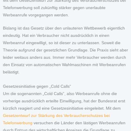
Mit dem Gesetzentwurf zur Stärkung des Verbraucherschutzes bei
Telefonwerbung soll zukünftig stärker gegen unerlaubte
Werbeanrufe vorgegangen werden.
Bislang ist das Gesetz über den unlauteren Wettbewerb eigentlich
eindeutig. Hat ein Verbraucher nicht ausdrücklich in einen
Werbeanruf eingewilligt, so ist dieser zu unterlassen. Soweit die
Theorie aufgrund der gesetzlichen Grundlage. Die Praxis sieht aber
leider weitaus anders aus. Immer mehr Verbraucher werden durch
den Einsatz von automatischen Wahlmaschinen mit Werbeanrufen
belästigt.
Gesetzesinitiative gegen „Cold Calls“
Um die sogenannten „Cold Calls“, also Werbeanrufe ohne die
vorherige ausdrücklich erteilte Einwilligung, hat der Bundesrat erst
kürzlich reagiert und eine Gesetzesinitiative eingeleitet. Mit dem
Gesetzentwurf zur Stärkung des Verbraucherschutzes bei
Telefonwerbung
versuchen die Länder den lästigen Werbeanrufen
durch Entzug des wirtschaftlichen Anreizes die Grundlage zu