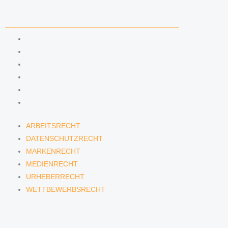
KOMPETENZEN
ARBEITSRECHT
DATENSCHUTZRECHT
MARKENRECHT
MEDIENRECHT
URHEBERRECHT
WETTBEWERBSRECHT
ARBEITSRECHT
DATENSCHUTZRECHT
MARKENRECHT
MEDIENRECHT
URHEBERRECHT
WETTBEWERBSRECHT
ANWÄLTINNEN & ANWÄLTE