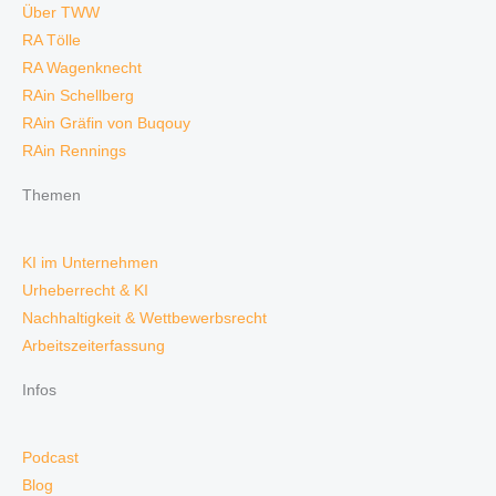
Über TWW
RA Tölle
RA Wagenknecht
RAin Schellberg
RAin Gräfin von Buqouy
RAin Rennings
Themen
KI im Unternehmen
Urheberrecht & KI
Nachhaltigkeit & Wettbewerbsrecht
Arbeitszeiterfassung
Infos
Podcast
Blog