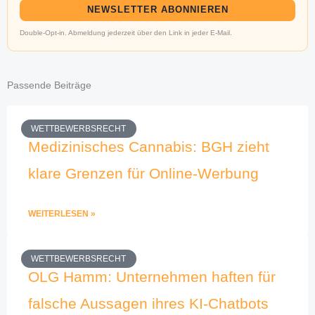
NEWSLETTER ABONNIEREN
Double-Opt-in. Abmeldung jederzeit über den Link in jeder E-Mail.
Passende Beiträge
WETTBEWERBSRECHT
Medizinisches Cannabis: BGH zieht
klare Grenzen für Online-Werbung
WEITERLESEN »
WETTBEWERBSRECHT
OLG Hamm: Unternehmen haften für
falsche Aussagen ihres KI-Chatbots