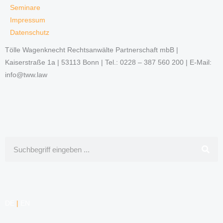
Seminare
Impressum
Datenschutz
Tölle Wagenknecht Rechtsanwälte Partnerschaft mbB |
Kaiserstraße 1a | 53113 Bonn | Tel.: 0228 – 387 560 200 | E-Mail:
info@tww.law
Suche
DE
|
EN