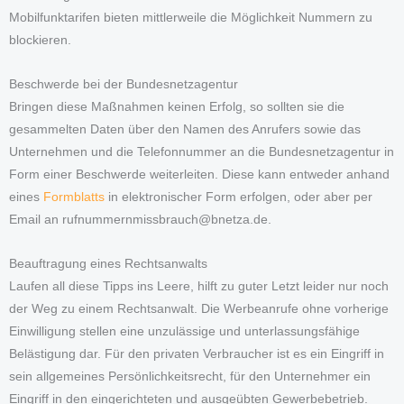
Mobilfunktarifen bieten mittlerweile die Möglichkeit Nummern zu
blockieren.
Beschwerde bei der Bundesnetzagentur
Bringen diese Maßnahmen keinen Erfolg, so sollten sie die
gesammelten Daten über den Namen des Anrufers sowie das
Unternehmen und die Telefonnummer an die Bundesnetzagentur in
Form einer Beschwerde weiterleiten. Diese kann entweder anhand
eines
Formblatts
in elektronischer Form erfolgen, oder aber per
Email an rufnummernmissbrauch@bnetza.de.
Beauftragung eines Rechtsanwalts
Laufen all diese Tipps ins Leere, hilft zu guter Letzt leider nur noch
der Weg zu einem Rechtsanwalt. Die Werbeanrufe ohne vorherige
Einwilligung stellen eine unzulässige und unterlassungsfähige
Belästigung dar. Für den privaten Verbraucher ist es ein Eingriff in
sein allgemeines Persönlichkeitsrecht, für den Unternehmer ein
Eingriff in den eingerichteten und ausgeübten Gewerbebetrieb.