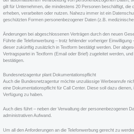
gilt für Unternehmen, die mindestens 20 Personen beschäftigt, di
erheben, verarbeiten oder nutzen. Nahezu immer ist ein Datenschut
geschützten Formen personenbezogener Daten (z.B. medizinische
Änderungen bei abgeschlossenen Verträgen durch den neuen Gese
Führte die Telefonwerbung – trotz fehlender vorheriger Einwilligun
dieser zukünftig zusätzlich in Textform bestätigt werden. Der abg
Vertragspartei in Textform (Email oder Brief) zugeleitet werden, un
bestätigen.
Bundesnetzagentur plant Dokumentationspflicht
Auch die Bundesnetzagentur möchte unzulässige Werbeanrufe nicht
eine Dokumentationspflicht für Call Center. Diese soll dazu dienen
Verfügung zu haben.
Auch dies führt – neben der Verwaltung der personenbezogenen D
administrativen Aufwand.
Um all den Anforderungen an die Telefonwerbung gerecht zu werden, 