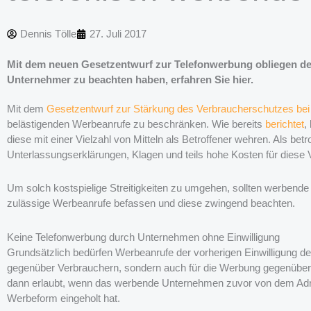
Dennis Tölle
27. Juli 2017
Mit dem neuen Gesetzentwurf zur Telefonwerbung obliegen de
Unternehmer zu beachten haben, erfahren Sie hier.
Mit dem
Gesetzentwurf zur Stärkung des Verbraucherschutzes bei
belästigenden Werbeanrufe zu beschränken. Wie bereits
berichtet
,
diese mit einer Vielzahl von Mitteln als Betroffener wehren. Als 
Unterlassungserklärungen, Klagen und teils hohe Kosten für diese 
Um solch kostspielige Streitigkeiten zu umgehen, sollten werbend
zulässige Werbeanrufe befassen und diese zwingend beachten.
Keine Telefonwerbung durch Unternehmen ohne Einwilligung
Grundsätzlich bedürfen Werbeanrufe der vorherigen Einwilligung des
gegenüber Verbrauchern, sondern auch für die Werbung gegenüber
dann erlaubt, wenn das werbende Unternehmen zuvor von dem Adre
Werbeform eingeholt hat.