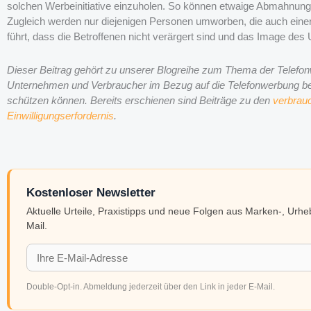
solchen Werbeinitiative einzuholen. So können etwaige Abmahnun
Zugleich werden nur diejenigen Personen umworben, die auch ei
führt, dass die Betroffenen nicht verärgert sind und das Image de
Dieser Beitrag gehört zu unserer Blogreihe zum Thema der Telefon
Unternehmen und Verbraucher im Bezug auf die Telefonwerbung bea
schützen können. Bereits erschienen sind Beiträge zu den
verbrau
Einwilligungserfordernis
.
Kostenloser Newsletter
Aktuelle Urteile, Praxistipps und neue Folgen aus Marken-, Urh
Mail.
Double-Opt-in. Abmeldung jederzeit über den Link in jeder E-Mail.