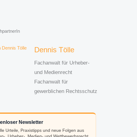
hpartnerIn
Dennis Tölle
Fachanwalt für Urheber-
und Medienrecht
Fachanwalt für
gewerblichen Rechtsschutz
enloser Newsletter
lle Urteile, Praxistipps und neue Folgen aus
n-, Urheber-, Medien- und Wettbewerbsrecht.