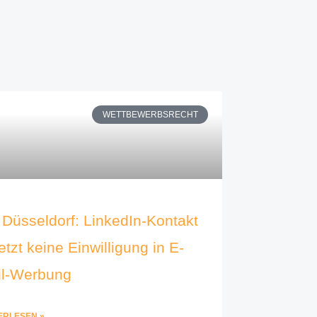
WETTBEWERBSRECHT
Düsseldorf: LinkedIn-Kontakt
etzt keine Einwilligung in E-
il-Werbung
ERLESEN »