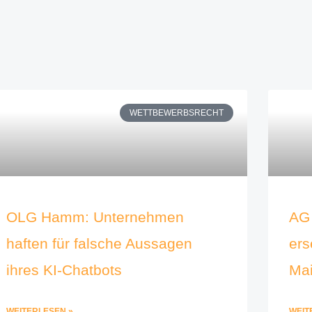
WETTBEWERBSRECHT
OLG Hamm: Unternehmen
AG 
haften für falsche Aussagen
ers
ihres KI-Chatbots
Ma
WEITERLESEN »
WEIT