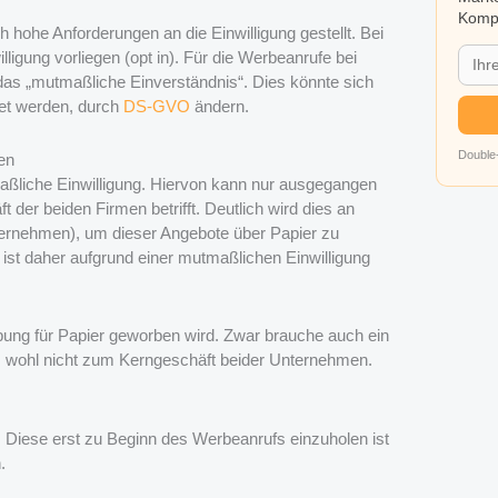
Kompa
hohe Anforderungen an die Einwilligung gestellt. Bei
ligung vorliegen (opt in). Für die Werbeanrufe bei
das „mutmaßliche Einverständnis“. Dies könnte sich
tet werden, durch
DS-GVO
ändern.
Double-
en
aßliche Einwilligung. Hiervon kann nur ausgegangen
der beiden Firmen betrifft. Deutlich wird dies an
nternehmen), um dieser Angebote über Papier zu
 ist daher aufgrund einer mutmaßlichen Einwilligung
bung für Papier geworben wird. Zwar brauche auch ein
ies wohl nicht zum Kerngeschäft beider Unternehmen.
 Diese erst zu Beginn des Werbeanrufs einzuholen ist
.