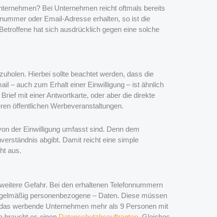
nternehmen? Bei Unternehmen reicht oftmals bereits
nummer oder Email-Adresse erhalten, so ist die
etroffene hat sich ausdrücklich gegen eine solche
zuholen. Hierbei sollte beachtet werden, dass die
il – auch zum Erhalt einer Einwilligung – ist ähnlich
Brief mit einer Antwortkarte, oder aber die direkte
eren öffentlichen Werbeveranstaltungen.
von der Einwilligung umfasst sind. Denn dem
verständnis abgibt. Damit reicht eine simple
ht aus.
 weitere Gefahr. Bei den erhaltenen Telefonnummern
regelmäßig personenbezogene – Daten. Diese müssen
gt das werbende Unternehmen mehr als 9 Personen mit
o braucht es einen
Datenschutzbeauftragten
. Gleiches