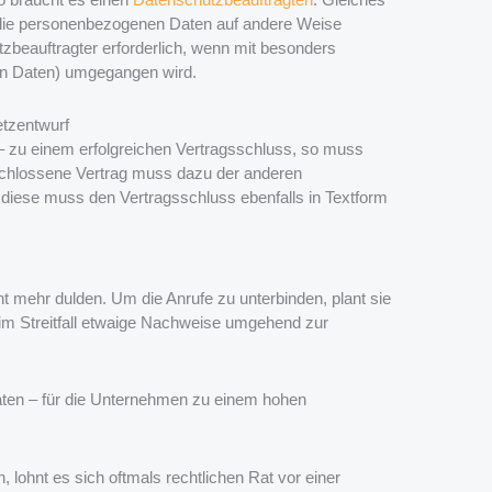
e die personenbezogenen Daten auf andere Weise
zbeauftragter erforderlich, wenn mit besonders
n Daten) umgegangen wird.
tzentwurf
g – zu einem erfolgreichen Vertragsschluss, so muss
eschlossene Vertrag muss dazu der anderen
d diese muss den Vertragsschluss ebenfalls in Textform
 mehr dulden. Um die Anrufe zu unterbinden, plant sie
, im Streitfall etwaige Nachweise umgehend zur
aten – für die Unternehmen zu einem hohen
lohnt es sich oftmals rechtlichen Rat vor einer