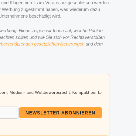
g und Klagen bereits im Voraus ausgeschlossen werden.
ner Werbung zugestimmt haben, was wiederum dazu
s Unternehmens beschädigt wird.
werbung. Hierin zeigen wir Ihnen auf, welche Punkte
chten sollten und wie Sie sich vor Rechtsverstößen
cherschützenden gesetzlichen Neuerungen
und dem
eber-, Medien- und Wettbewerbsrecht. Kompakt per E-
NEWSLETTER ABONNIEREN