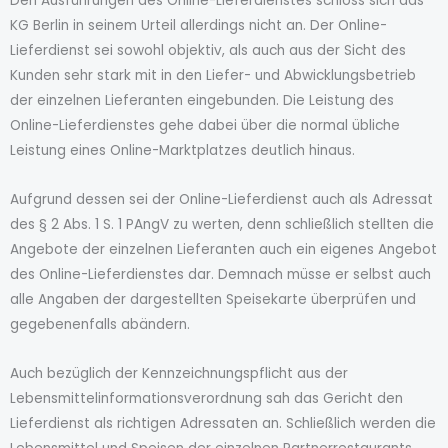
Den Ausführungen des Online-Lieferdienstes schloss sich das
KG Berlin in seinem Urteil allerdings nicht an. Der Online-
Lieferdienst sei sowohl objektiv, als auch aus der Sicht des
Kunden sehr stark mit in den Liefer- und Abwicklungsbetrieb
der einzelnen Lieferanten eingebunden. Die Leistung des
Online-Lieferdienstes gehe dabei über die normal übliche
Leistung eines Online-Marktplatzes deutlich hinaus.
Aufgrund dessen sei der Online-Lieferdienst auch als Adressat
des § 2 Abs. 1 S. 1 PAngV zu werten, denn schließlich stellten die
Angebote der einzelnen Lieferanten auch ein eigenes Angebot
des Online-Lieferdienstes dar. Demnach müsse er selbst auch
alle Angaben der dargestellten Speisekarte überprüfen und
gegebenenfalls abändern.
Auch bezüglich der Kennzeichnungspflicht aus der
Lebensmittelinformationsverordnung sah das Gericht den
Lieferdienst als richtigen Adressaten an. Schließlich werden die