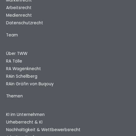
Markenrecht
Arbeitsrecht
Medienrecht
Datenschutzrecht
Team
Über TWW
RA Tölle
RA Wagenknecht
RAin Schellberg
RAin Gräfin von Buqouy
Themen
KI im Unternehmen
Urheberrecht & KI
Nachhaltigkeit & Wettbewerbsrecht