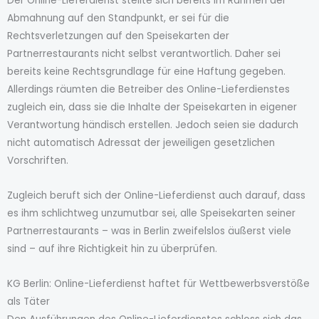
Der Online-Lieferdienst stellte sich bereits im Rahmen der
Abmahnung auf den Standpunkt, er sei für die
Rechtsverletzungen auf den Speisekarten der
Partnerrestaurants nicht selbst verantwortlich. Daher sei
bereits keine Rechtsgrundlage für eine Haftung gegeben.
Allerdings räumten die Betreiber des Online-Lieferdienstes
zugleich ein, dass sie die Inhalte der Speisekarten in eigener
Verantwortung händisch erstellen. Jedoch seien sie dadurch
nicht automatisch Adressat der jeweiligen gesetzlichen
Vorschriften.
Zugleich beruft sich der Online-Lieferdienst auch darauf, dass
es ihm schlichtweg unzumutbar sei, alle Speisekarten seiner
Partnerrestaurants – was in Berlin zweifelslos äußerst viele
sind – auf ihre Richtigkeit hin zu überprüfen.
KG Berlin: Online-Lieferdienst haftet für Wettbewerbsverstöße
als Täter