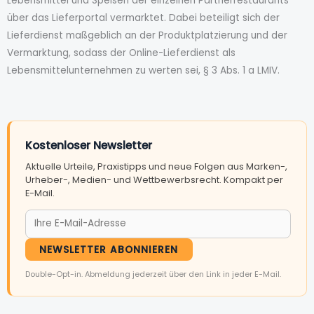
Lebensmittel und Speisen der einzelnen Partnerrestaurants
über das Lieferportal vermarktet. Dabei beteiligt sich der
Lieferdienst maßgeblich an der Produktplatzierung und der
Vermarktung, sodass der Online-Lieferdienst als
Lebensmittelunternehmen zu werten sei, § 3 Abs. 1 a LMIV.
Kostenloser Newsletter
Aktuelle Urteile, Praxistipps und neue Folgen aus Marken-,
Urheber-, Medien- und Wettbewerbsrecht. Kompakt per
E-Mail.
NEWSLETTER ABONNIEREN
Double-Opt-in. Abmeldung jederzeit über den Link in jeder E-Mail.