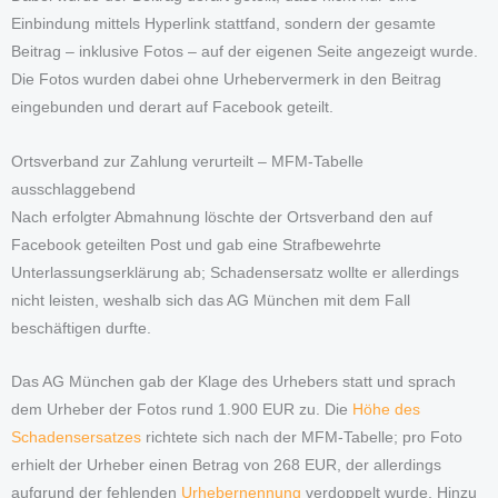
Einbindung mittels Hyperlink stattfand, sondern der gesamte
Beitrag – inklusive Fotos – auf der eigenen Seite angezeigt wurde.
Die Fotos wurden dabei ohne Urhebervermerk in den Beitrag
eingebunden und derart auf Facebook geteilt.
Ortsverband zur Zahlung verurteilt – MFM-Tabelle
ausschlaggebend
Nach erfolgter Abmahnung löschte der Ortsverband den auf
Facebook geteilten Post und gab eine Strafbewehrte
Unterlassungserklärung ab; Schadensersatz wollte er allerdings
nicht leisten, weshalb sich das AG München mit dem Fall
beschäftigen durfte.
Das AG München gab der Klage des Urhebers statt und sprach
dem Urheber der Fotos rund 1.900 EUR zu. Die
Höhe des
Schadensersatzes
richtete sich nach der MFM-Tabelle; pro Foto
erhielt der Urheber einen Betrag von 268 EUR, der allerdings
aufgrund der fehlenden
Urhebernennung
verdoppelt wurde. Hinzu