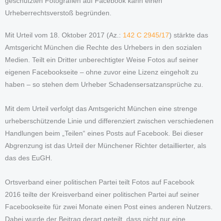
geschützten Fotografien auf Facebook kann einen
Urheberrechtsverstoß begründen.
Mit Urteil vom 18. Oktober 2017 (Az.:
142 C 2945/17
) stärkte das
Amtsgericht München die Rechte des Urhebers in den sozialen
Medien. Teilt ein Dritter unberechtigter Weise Fotos auf seiner
eigenen Facebookseite – ohne zuvor eine Lizenz eingeholt zu
haben – so stehen dem Urheber Schadensersatzansprüche zu.
Mit dem Urteil verfolgt das Amtsgericht München eine strenge
urheberschützende Linie und differenziert zwischen verschiedenen
Handlungen beim „Teilen“ eines Posts auf Facebook. Bei dieser
Abgrenzung ist das Urteil der Münchener Richter detaillierter, als
das des EuGH.
Ortsverband einer politischen Partei teilt Fotos auf Facebook
2016 teilte der Kreisverband einer politischen Partei auf seiner
Facebookseite für zwei Monate einen Post eines anderen Nutzers.
Dabei wurde der Beitrag derart geteilt, dass nicht nur eine