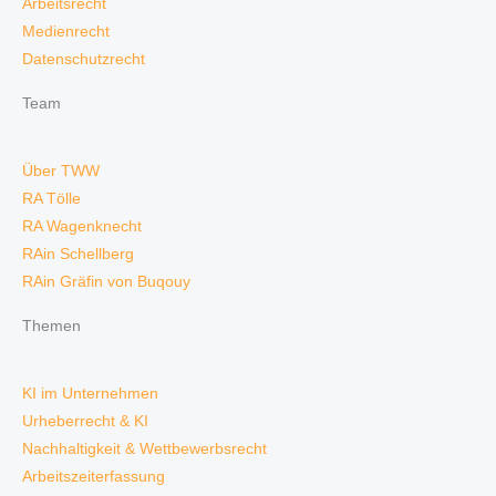
Arbeitsrecht
Medienrecht
Datenschutzrecht
Team
Über TWW
RA Tölle
RA Wagenknecht
RAin Schellberg
RAin Gräfin von Buqouy
Themen
KI im Unternehmen
Urheberrecht & KI
Nachhaltigkeit & Wettbewerbsrecht
Arbeitszeiterfassung