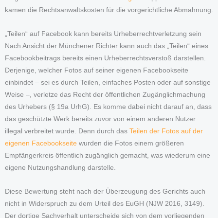
kamen die Rechtsanwaltskosten für die vorgerichtliche Abmahnung.
„Teilen“ auf Facebook kann bereits Urheberrechtverletzung sein
Nach Ansicht der Münchener Richter kann auch das „Teilen“ eines
Facebookbeitrags bereits einen Urheberrechtsverstoß darstellen.
Derjenige, welcher Fotos auf seiner eigenen Facebookseite
einbindet – sei es durch Teilen, einfaches Posten oder auf sonstige
Weise –, verletze das Recht der öffentlichen Zugänglichmachung
des Urhebers (§ 19a UrhG). Es komme dabei nicht darauf an, dass
das geschützte Werk bereits zuvor von einem anderen Nutzer
illegal verbreitet wurde. Denn durch das
Teilen der Fotos auf der
eigenen Facebookseite
wurden die Fotos einem größeren
Empfängerkreis öffentlich zugänglich gemacht, was wiederum eine
eigene Nutzungshandlung darstelle.
Diese Bewertung steht nach der Überzeugung des Gerichts auch
nicht in Widerspruch zu dem Urteil des EuGH (NJW 2016, 3149).
Der dortige Sachverhalt unterscheide sich von dem vorliegenden