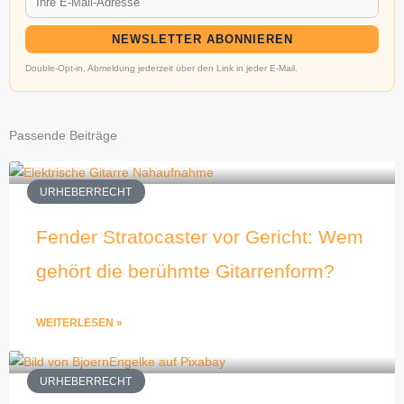
NEWSLETTER ABONNIEREN
Double-Opt-in. Abmeldung jederzeit über den Link in jeder E-Mail.
Passende Beiträge
URHEBERRECHT
Fender Stratocaster vor Gericht: Wem
gehört die berühmte Gitarrenform?
WEITERLESEN »
URHEBERRECHT