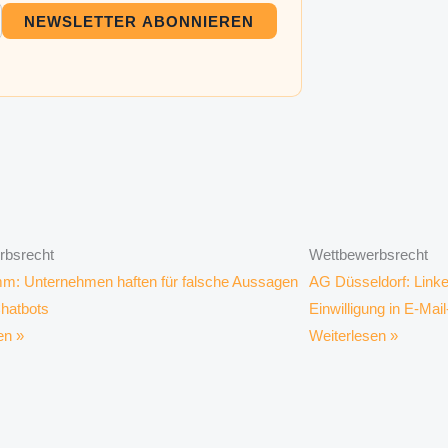
NEWSLETTER ABONNIEREN
rbsrecht
Wettbewerbsrecht
: Unternehmen haften für falsche Aussagen
AG Düsseldorf: Linke
Chatbots
Einwilligung in E-Ma
en »
Weiterlesen »