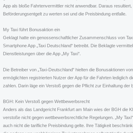
App als bloße Fahrtenvermittler nicht anwendbar. Daraus resultiert, d
Beförderungsentgelt zu werten sei und die Preisbindung entfalle.
My Taxi führt Bonusaktion ein
Geklagt hatte ein genossenschaftlicher Zusammenschluss von Taxi
Smartphone App „Taxi Deutschland“ betreibt. Die Beklagte vermittelt
Dienstleistungen über die App „My Taxi“.
Die Betreiber von „Taxi-Deutschland“ hielten die Bonusaktionen von
ermöglichten registrierten Nutzer der App für die Fahrten lediglich d
zahlen. Darin läge ein Verstoß gegen die Pflicht zur Einhaltung der b
BGH: Kein Verstoß gegen Wettbewerbsrecht
Anders als das Landgericht Frankfurt am Main wies der BGH die Kl
verstoße nicht gegen wettbewerbsrechtliche Regelungen. „My Taxi“
auch nicht die tarifliche Preisbindung gelte. Ihre Tätigkeit beschrän