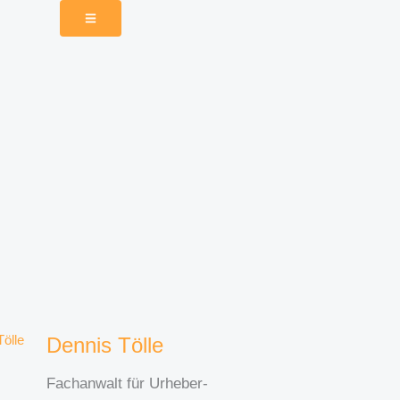
Dennis Tölle
Fachanwalt für Urheber-