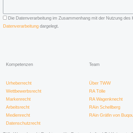
Die Datenverarbeitung im Zusammenhang mit der Nutzung des Kon
Datenverarbeitung
dargelegt.
Kompetenzen
Team
Urheberrecht
Über TWW
Wettbewerbsrecht
RA Tölle
Markenrecht
RA Wagenknecht
Arbeitsrecht
RAin Schellberg
Medienrecht
RAin Gräfin von Buqo
Datenschutzrecht