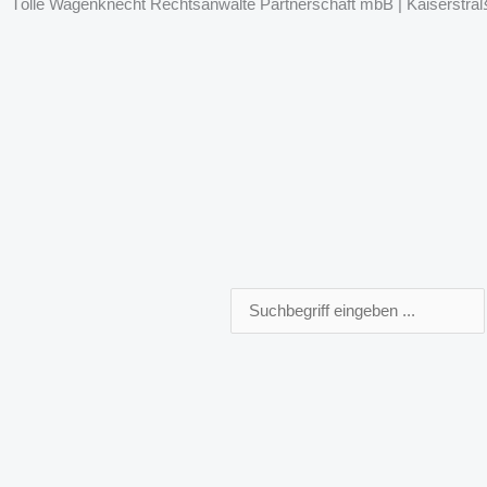
Tölle Wagenknecht Rechtsanwälte Partnerschaft mbB | Kaiserstraße
Suche