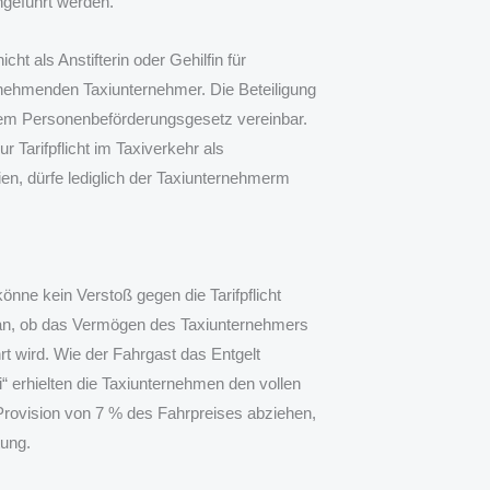
geführt werden.
ht als Anstifterin oder Gehilfin für
 nehmenden Taxiunternehmer. Die Beteiligung
dem Personenbeförderungsgesetz vereinbar.
Tarifpflicht im Taxiverkehr als
n, dürfe lediglich der Taxiunternehmerm
önne kein Verstoß gegen die Tarifpflicht
 an, ob das Vermögen des Taxiunternehmers
 wird. Wie der Fahrgast das Entgelt
i“ erhielten die Taxiunternehmen den vollen
e Provision von 7 % des Fahrpreises abziehen,
tung.