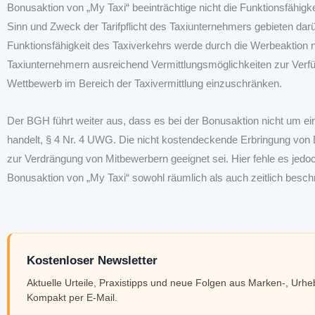
Bonusaktion von „My Taxi“ beeinträchtige nicht die Funktionsfähigk
Sinn und Zweck der Tarifpflicht des Taxiunternehmers gebieten dar
Funktionsfähigkeit des Taxiverkehrs werde durch die Werbeaktion ni
Taxiunternehmern ausreichend Vermittlungsmöglichkeiten zur Verf
Wettbewerb im Bereich der Taxivermittlung einzuschränken.
Der BGH führt weiter aus, dass es bei der Bonusaktion nicht um e
handelt, § 4 Nr. 4 UWG. Die nicht kostendeckende Erbringung von D
zur Verdrängung von Mitbewerbern geeignet sei. Hier fehle es jedo
Bonusaktion von „My Taxi“ sowohl räumlich als auch zeitlich besch
Kostenloser Newsletter
Aktuelle Urteile, Praxistipps und neue Folgen aus Marken-, Urh
Kompakt per E-Mail.