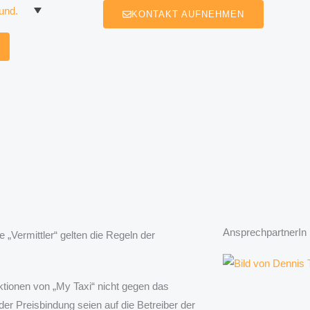
KONTAKT AUFNEHMEN
AnsprechpartnerIn
„Vermittler“ gelten die Regeln der
tionen von „My Taxi“ nicht gegen das
er Preisbindung seien auf die Betreiber der