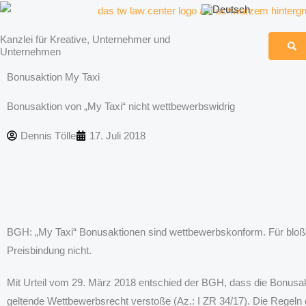
Zum
Inhalt
Kanzlei für Kreative, Unternehmer und
springen
Unternehmen
Bonusaktion My Taxi
Bonusaktion von „My Taxi“ nicht wettbewerbswidrig
Dennis Tölle
17. Juli 2018
BGH: „My Taxi“ Bonusaktionen sind wettbewerbskonform. Für bloße 
Preisbindung nicht.
Mit Urteil vom 29. März 2018 entschied der BGH, dass die Bonusak
geltende Wettbewerbsrecht verstoße (Az.: I ZR 34/17). Die Regeln d