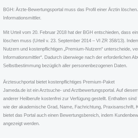
BGH: Ärzte-Bewertungsportal muss das Profil einer Ärztin löschen
Informationsmittler.
Mit Urteil vom 20. Februar 2018 hat der BGH entschieden, dass ein 
löschen muss (Urteil v. 23. September 2014 – VI ZR 358/13). Ind
Nutzern und kostenpflichtigen „Premium-Nutzern“ unterscheide, verl
Informationsmittler“. Dadurch überwiege nach der erforderlichen A
Selbstbestimmung bezüglich aller personenbezogenen Daten.
Ärztesuchportal bietet kostenpflichtiges Premium-Paket
Jameda.de ist ein Arztsuche- und Arztbewertungsportal. Auf diese
anderer Heilberufe kostenfrei zur Verfügung gestellt. Enthalten sind
wie der akademische Grad, Name, Fachrichtung, Praxisanschrift, 
bietet das Portal auch einen Bewertungsbereich, indem Kundenbew
angezeigt werden.