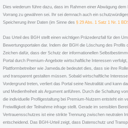
Dies wiederum führe dazu, dass im Rahmen einer Abwägung dem R
Vorrang zu gewähren sei. Ihr sei demnach auch ein schutzwürdige
Speicherung ihrer Daten (im Sinne des
§ 29 Abs. 1 Satz 1 Nr. 1 BD
Das Urteil des BGH stellt einen wichtigen Präzedenzfall für den 
Bewertungsportalen dar. Indem der BGH die Löschung des Profils de
Zeichen dafür, dass der Schutz der informationellen Selbstbestimmu
Portal durch Premium-Angebote wirtschaftliche Interessen verfolgt, 
Plattformbetreiber wie Jameda.de bedeutet dies, dass sie ihre Rolle 
und transparent gestalten müssen. Sobald wirtschaftliche Interess
Vordergrund treten, verliert das Portal seine Neutralität und kann 
und Medienfreiheit als Argument anführen. Durch die Schaltung vo
die individuelle Profilgestaltung bei Premium-Nutzern entsteht ein v
Freiwilligkeit der Teilnahme infrage stellt. Gerade im sensiblen Be
Vertrauensschutzes ist eine strikte Trennung zwischen neutralen 
entscheidend. Das BGH-Urteil zeigt, dass Datenschutz und Transp