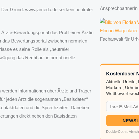
AnsprechpartnerIn
. Der Grund: www.jameda.de sei kein neutraler
Florian Wagenknec
Ärzte-Bewertungsportal das Profil einer Ärztin
Fachanwalt für Urh
em das Bewertungsportal zwischen normalen
asse es seine Rolle als „neutraler
bwägung das Recht auf informationelle
Kostenloser N
Aktuelle Urteile
Marken-, Urhebe
m werden Informationen über Ärzte und Träger
Wettbewerbsrech
 für jeden Arzt die sogenannten „Basisdaten“
Kontaktdaten und die Sprechzeiten. Daneben
ertungen direkt neben den Basisdaten
NEWSL
Double-Opt-in. Abmeld