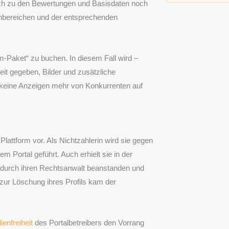
lich zu den Bewertungen und Basisdaten noch
chbereichen und der entsprechenden
um-Paket“ zu buchen. In diesem Fall wird –
eit gegeben, Bilder und zusätzliche
n keine Anzeigen mehr von Konkurrenten auf
Plattform vor. Als Nichtzahlerin wird sie gegen
em Portal geführt. Auch erhielt sie in der
e durch ihren Rechtsanwalt beanstanden und
zur Löschung ihres Profils kam der
enfreiheit
des Portalbetreibers den Vorrang