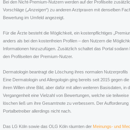
Bei den Nicht-Premium-Nutzern werden auf der Profilseite zusätz
Vorschläge („
Anzeigen
“) zu anderen Arztpraxen mit denselben Fa
Bewertung im Umfeld angezeigt.
Für die Ärzte besteht die Möglichkeit, ein kostenpflichtiges „Premi
anders als bei den kostenfreien Profilen – den Nutzern die Möglichk
Informationen hinzuzufügen. Zusätzlich schaltet das Portal sodan
den Profilseiten der Premium-Nutzer.
Dermatologin beantragt die Löschung ihres normalen Nutzerprofils
Eine Dermatologin und Allergologin ging bereits seit 2015 gegen die 
ihren Willen ohne Bild, aber dafür mit allen weiteren Basisdaten, in d
Vergangenheit eine Vielzahl von Bewertungen, welche sie teilweis
löschen ließ um ihre Gesamtnote zu verbessern. Der Aufforderung 
Portalbetreiber allerdings nicht nach.
Das LG Köln sowie das OLG Köln räumten der
Meinungs- und Medi