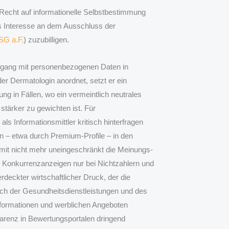
echt auf informationelle Selbstbestimmung
s Interesse an dem Ausschluss der
SG a.F.
) zuzubilligen.
Umgang mit personenbezogenen Daten in
r Dermatologin anordnet, setzt er ein
ng in Fällen, wo ein vermeintlich neutrales
stärker zu gewichten ist. Für
als Informationsmittler kritisch hinterfragen
en – etwa durch Premium-Profile – in den
damit nicht mehr uneingeschränkt die Meinungs-
n Konkurrenzanzeigen nur bei Nichtzahlern und
erdeckter wirtschaftlicher Druck, der die
reich der Gesundheitsdienstleistungen und des
Informationen und werblichen Angeboten
arenz in Bewertungsportalen dringend