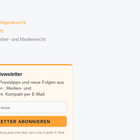
ht
eber- und Medienrecht
ewsletter
, Praxistipps und neue Folgen aus
r-, Medien- und
t. Kompakt per E-Mail.
ETTER ABONNIEREN
ung jederzeit über den Link in jeder E-Mail.