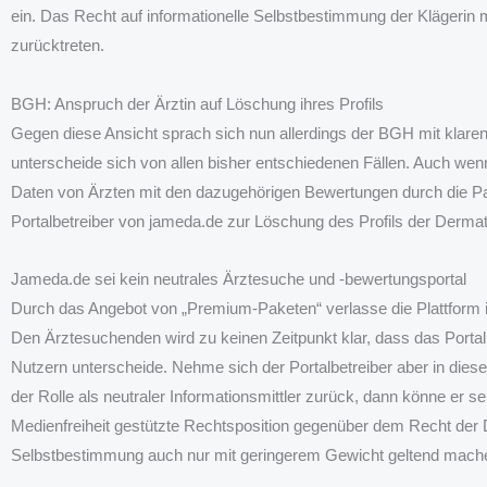
ein. Das Recht auf informationelle Selbstbestimmung der Kläger
zurücktreten.
BGH: Anspruch der Ärztin auf Löschung ihres Profils
Gegen diese Ansicht sprach sich nun allerdings der BGH mit klaren
unterscheide sich von allen bisher entschiedenen Fällen. Auch w
Daten von Ärzten mit den dazugehörigen Bewertungen durch die Pati
Portalbetreiber von jameda.de zur Löschung des Profils der Dermato
Jameda.de sei kein neutrales Ärztesuche und -bewertungsportal
Durch das Angebot von „Premium-Paketen“ verlasse die Plattform ihr
Den Ärztesuchenden wird zu keinen Zeitpunkt klar, dass das Port
Nutzern unterscheide. Nehme sich der Portalbetreiber aber in die
der Rolle als neutraler Informationsmittler zurück, dann könne er 
Medienfreiheit gestützte Rechtsposition gegenüber dem Recht der D
Selbstbestimmung auch nur mit geringerem Gewicht geltend mach