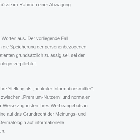
in müsse im Rahmen einer Abwägung
 Worten aus. Der vorliegende Fall
enn die Speicherung der personenbezogenen
enten grundsätzlich zulässig sei, sei der
login verpflichtet.
e Stellung als „neutraler Informationsmittler“.
al zwischen „Premium-Nutzern“ und normalen
ser Weise zugunsten ihres Werbeangebots in
seine auf das Grundrecht der Meinungs- und
ermatologin auf informationelle
en.