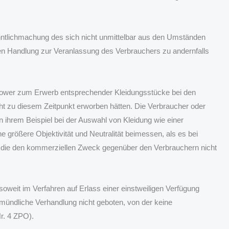
enntlichmachung des sich nicht unmittelbar aus den Umständen
n Handlung zur Veranlassung des Verbrauchers zu andernfalls
llower zum Erwerb entsprechender Kleidungsstücke bei den
cht zu diesem Zeitpunkt erworben hätten. Die Verbraucher oder
n ihrem Beispiel bei der Auswahl von Kleidung wie einer
e größere Objektivität und Neutralität beimessen, als es bei
, die den kommerziellen Zweck gegenüber den Verbrauchern nicht
oweit im Verfahren auf Erlass einer einstweiligen Verfügung
 mündliche Verhandlung nicht geboten, von der keine
r. 4 ZPO).