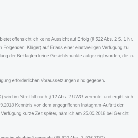
etet offensichtlich keine Aussicht auf Erfolg (§ 522 Abs. 2 S. 1 Nr.
Folgenden: Kläger) auf Erlass einer einstweiligen Verfügung zu
ng der Beklagten keine Gesichtspunkte aufgezeigt worden, die zu
rfügung erforderlichen Voraussetzungen sind gegeben.
 wird im Streitfall nach § 12 Abs. 2 UWG vermutet und ergibt sich
9.2018 Kenntnis von dem angegriffenen Instagram-Auftritt der
n Verfügung kurze Zeit später, nämlich am 25.09.2018 bei Gericht
spruchs glaubhaft gemacht (§§ 920 Abs. 2, 936 ZPO).