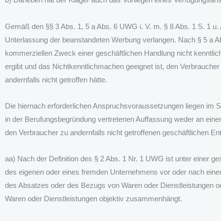
Gemäß den §§ 3 Abs. 1, 5 a Abs. 6 UWG i. V. m. § 8 Abs. 1 S. 1 u.
Unterlassung der beanstandeten Werbung verlangen. Nach § 5 a A
kommerziellen Zweck einer geschäftlichen Handlung nicht kenntlic
ergibt und das Nichtkenntlichmachen geeignet ist, den Verbraucher
andernfalls nicht getroffen hätte.
Die hiernach erforderlichen Anspruchsvoraussetzungen liegen im Str
in der Berufungsbegründung vertretenen Auffassung weder an einer
den Verbraucher zu andernfalls nicht getroffenen geschäftlichen E
aa) Nach der Definition des § 2 Abs. 1 Nr. 1 UWG ist unter einer g
des eigenen oder eines fremden Unternehmens vor oder nach eine
des Absatzes oder des Bezugs von Waren oder Dienstleistungen od
Waren oder Dienstleistungen objektiv zusammenhängt.