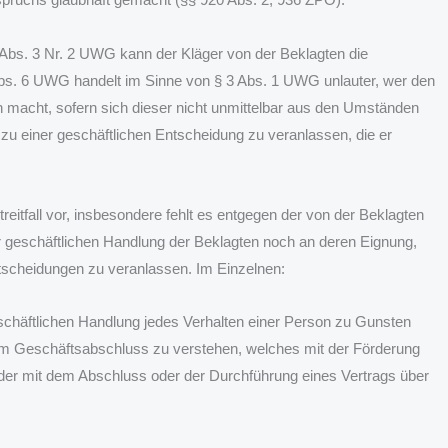
 Abs. 3 Nr. 2 UWG kann der Kläger von der Beklagten die
bs. 6 UWG handelt im Sinne von § 3 Abs. 1 UWG unlauter, wer den
h macht, sofern sich dieser nicht unmittelbar aus den Umständen
 zu einer geschäftlichen Entscheidung zu veranlassen, die er
eitfall vor, insbesondere fehlt es entgegen der von der Beklagten
 geschäftlichen Handlung der Beklagten noch an deren Eignung,
ntscheidungen zu veranlassen. Im Einzelnen:
eschäftlichen Handlung jedes Verhalten einer Person zu Gunsten
m Geschäftsabschluss zu verstehen, welches mit der Förderung
er mit dem Abschluss oder der Durchführung eines Vertrags über