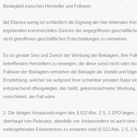
Bindeglied zwischen Hersteller und Follower.
bb) Ebenso wenig ist schließlich die Eignung der hier fehlenden K
ergebenden kommerziellen Zwecks der angegriffenen geschäftliche
nicht getroffenen geschäftlichen Entscheidungen zu verneinen.
Es ist gerade Sinn und Zweck der Werbung der Beklagten, ihre Fo
betreffenden Herstellern zu bewegen, die diese sonst nicht oder ni
Follower der Beklagten verstehen die Beklagte als Vorbild und folge
Empfehlung, welcher sie aufgrund ihrer scheinbar privaten Natur ein
entsprechend offengelegter, das heißt, gekennzeichneter Werbung
verschleiert, der Fall wäre.
2. Die übrigen Voraussetzungen des § 522 Abs. 2 S. 1 ZPO liegen, s
überhaupt von Relevanz, ebenfalls vor. Insbesondere ist auch eine
weitergehenden Erkenntnisse zu erwarten sind (§ 522 Abs. 2 S. 1 N