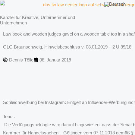
Zum
Inhalt
Kanzlei für Kreative, Unternehmer und
springen
Unternehmen
Law book and wooden judges gavel on a wooden table top in a shaft
OLG Braunschweig, Hinweisbeschluss v. 08.01.2019 – 2 U 89/18
Dennis Tölle
08. Januar 2019
Schleichwerbung bei Instagram: Entgelt an Influencer-Werbung nicht
Tenor:
Die Verfügungsbeklagte wird darauf hingewiesen, dass der Senat be
Kammer für Handelssachen – Göttingen vom 07.11.2018 gemäß § 