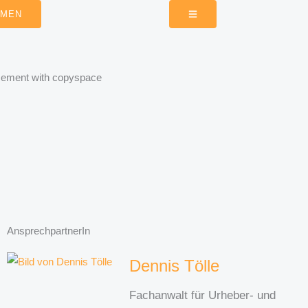
HMEN
orcement with copyspace
AnsprechpartnerIn
Dennis Tölle
Fachanwalt für Urheber- und