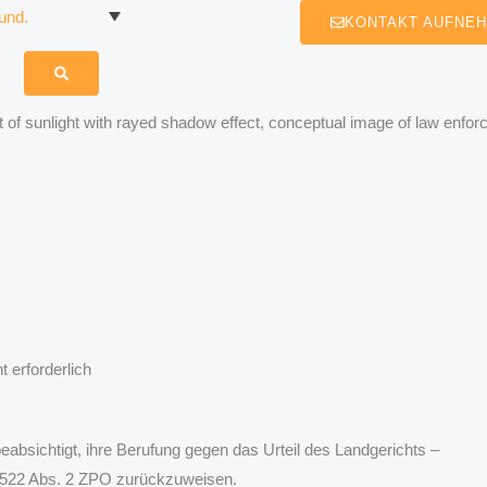
KONTAKT AUFNE
 of sunlight with rayed shadow effect, conceptual image of law enf
 erforderlich
absichtigt, ihre Berufung gegen das Urteil des Landgerichts –
522 Abs. 2 ZPO zurückzuweisen.