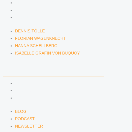
FLORIAN WAGENKNECHT
HANNA SCHELLBERG
ISABELLE GRÄFIN VON BUQUOY
DENNIS TÖLLE
FLORIAN WAGENKNECHT
HANNA SCHELLBERG
ISABELLE GRÄFIN VON BUQUOY
NEWS & INSIGHTS
BLOG
PODCAST
NEWSLETTER
BLOG
PODCAST
NEWSLETTER