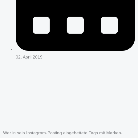
02. April 2019
Wer in sein Instagram-Posting eingebettete Tags mit Marken-