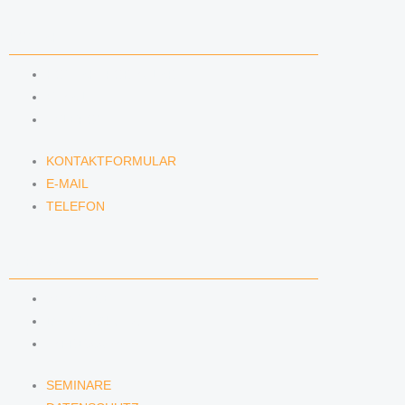
KONTAKT
KONTAKTFORMULAR
E-MAIL
TELEFON
KONTAKTFORMULAR
E-MAIL
TELEFON
SERVICE
SEMINARE
DATENSCHUTZ
IMPRESSUM
SEMINARE