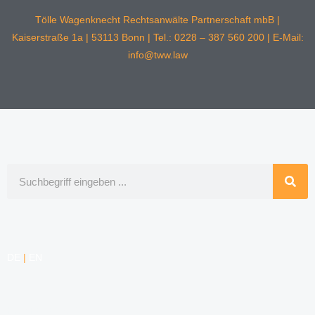
Tölle Wagenknecht Rechtsanwälte Partnerschaft mbB |
Kaiserstraße 1a | 53113 Bonn | Tel.: 0228 – 387 560 200 | E-Mail:
info@tww.law
Suche
DE
|
EN
KOMPETENZEN