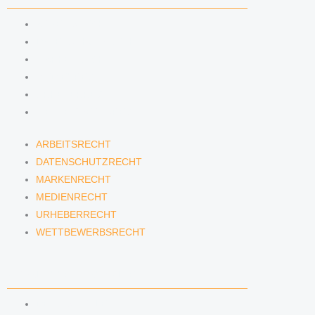
ARBEITSRECHT
DATENSCHUTZRECHT
MARKENRECHT
MEDIENRECHT
URHEBERRECHT
WETTBEWERBSRECHT
ARBEITSRECHT
DATENSCHUTZRECHT
MARKENRECHT
MEDIENRECHT
URHEBERRECHT
WETTBEWERBSRECHT
ANWÄLTINNEN & ANWÄLTE
DENNIS TÖLLE