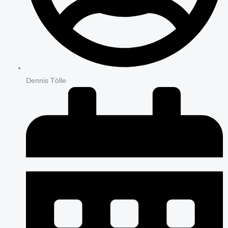
Dennis Tölle