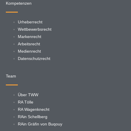
Kompetenzen
Urheberrecht
Wettbewerbsrecht
Markenrecht
Arbeitsrecht
Medienrecht
Datenschutzrecht
Team
Über TWW
RA Tölle
RA Wagenknecht
RAin Schellberg
RAin Gräfin von Buqouy