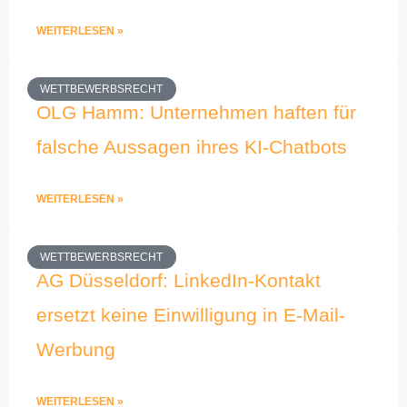
WEITERLESEN »
WETTBEWERBSRECHT
OLG Hamm: Unternehmen haften für
falsche Aussagen ihres KI-Chatbots
WEITERLESEN »
WETTBEWERBSRECHT
AG Düsseldorf: LinkedIn-Kontakt
ersetzt keine Einwilligung in E-Mail-
Werbung
WEITERLESEN »