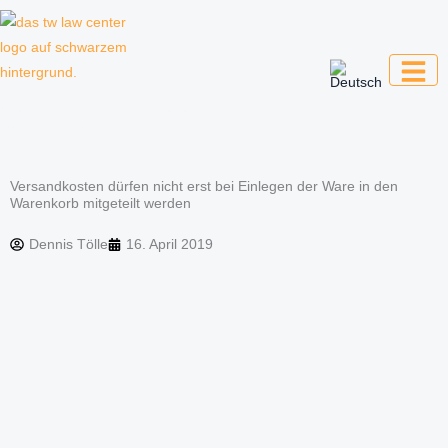
Zum
Inhalt
springen
Kanzlei für Kreative, Unternehmer und
Unternehmen
Versandkosten dürfen nicht erst bei Einlegen der Ware in den
Warenkorb mitgeteilt werden
Dennis Tölle
16. April 2019