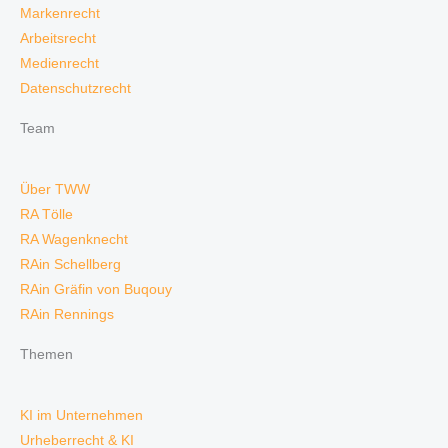
Markenrecht
Arbeitsrecht
Medienrecht
Datenschutzrecht
Team
Über TWW
RA Tölle
RA Wagenknecht
RAin Schellberg
RAin Gräfin von Buqouy
RAin Rennings
Themen
KI im Unternehmen
Urheberrecht & KI