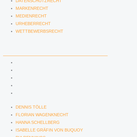
DATENSCHUTZRECHT
MARKENRECHT
MEDIENRECHT
URHEBERRECHT
WETTBEWERBSRECHT
ANWÄLTINNEN & ANWÄLTE
DENNIS TÖLLE
FLORIAN WAGENKNECHT
HANNA SCHELLBERG
ISABELLE GRÄFIN VON BUQUOY
PIA RENNINGS
DENNIS TÖLLE
FLORIAN WAGENKNECHT
HANNA SCHELLBERG
ISABELLE GRÄFIN VON BUQUOY