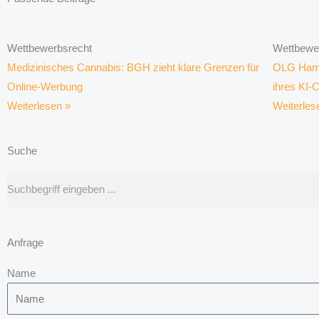
Wettbewerbsrecht
Wettbewe
Medizinisches Cannabis: BGH zieht klare Grenzen für
OLG Hamm
Online-Werbung
ihres KI-
Weiterlesen »
Weiterles
Suche
Suche
Anfrage
Name