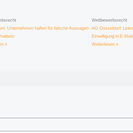
rbsrecht
Wettbewerbsrecht
: Unternehmen haften für falsche Aussagen
AG Düsseldorf: Linke
Chatbots
Einwilligung in E-Ma
en »
Weiterlesen »