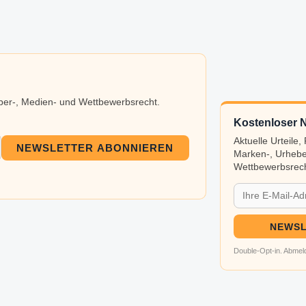
eber-, Medien- und Wettbewerbsrecht.
Kostenloser N
Aktuelle Urteile
NEWSLETTER ABONNIEREN
Marken-, Urhebe
Wettbewerbsrech
NEWSL
Double-Opt-in. Abmeld