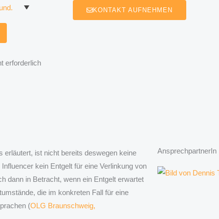
KONTAKT AUFNEHMEN
 erforderlich
AnsprechpartnerIn
läutert, ist nicht bereits deswegen keine
fluencer kein Entgelt für eine Verlinkung von
h dann in Betracht, wenn ein Entgelt erwartet
umstände, die im konkreten Fall für eine
sprachen (
OLG Braunschweig,