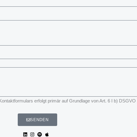
taktformulars erfolgt primär auf Grundlage von Art. 6 I b) DSGVO
SENDEN