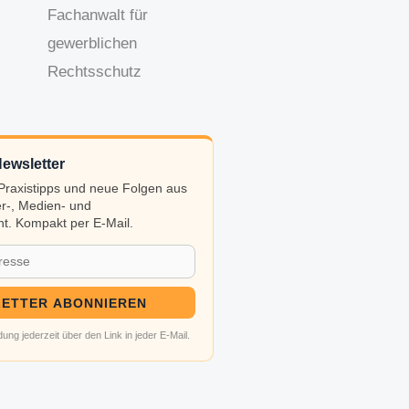
Fachanwalt für
gewerblichen
Rechtsschutz
ewsletter
, Praxistipps und neue Folgen aus
r-, Medien- und
t. Kompakt per E-Mail.
ETTER ABONNIEREN
ung jederzeit über den Link in jeder E-Mail.