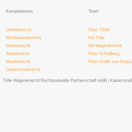
Kompetenzen
Team
Urheberrecht
Über TWW
Wettbewerbsrecht
RA Tölle
Markenrecht
RA Wagenknecht
Arbeitsrecht
RAin Schellberg
Medienrecht
RAin Gräfin von Buqo
Datenschutzrecht
Tölle Wagenknecht Rechtsanwälte Partnerschaft mbB | Kaiserstraße