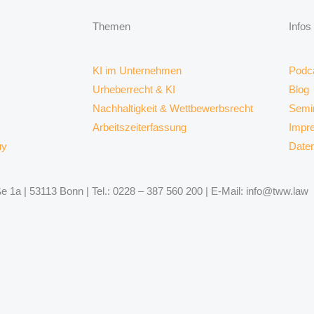
Themen
Infos
KI im Unternehmen
Podc
Urheberrecht & KI
Blog
Nachhaltigkeit & Wettbewerbsrecht
Semi
Arbeitszeiterfassung
Impr
uy
Date
 1a | 53113 Bonn | Tel.: 0228 – 387 560 200 | E-Mail: info@tww.law