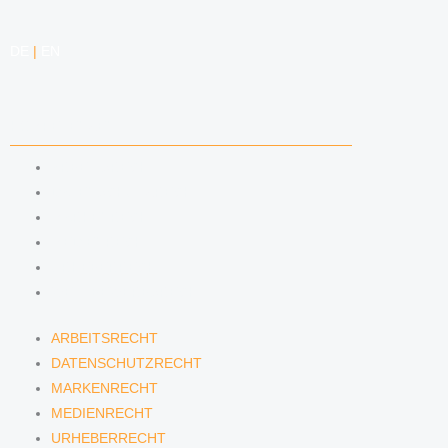
DE
|
EN
KOMPETENZEN
ARBEITSRECHT
DATENSCHUTZRECHT
MARKENRECHT
MEDIENRECHT
URHEBERRECHT
WETTBEWERBSRECHT
ARBEITSRECHT
DATENSCHUTZRECHT
MARKENRECHT
MEDIENRECHT
URHEBERRECHT