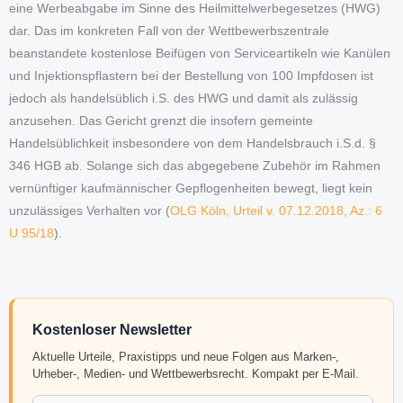
eine Werbeabgabe im Sinne des Heilmittelwerbegesetzes (HWG)
dar. Das im konkreten Fall von der Wettbewerbszentrale
beanstandete kostenlose Beifügen von Serviceartikeln wie Kanülen
und Injektionspflastern bei der Bestellung von 100 Impfdosen ist
jedoch als handelsüblich i.S. des HWG und damit als zulässig
anzusehen. Das Gericht grenzt die insofern gemeinte
Handelsüblichkeit insbesondere von dem Handelsbrauch i.S.d. §
346 HGB ab. Solange sich das abgegebene Zubehör im Rahmen
vernünftiger kaufmännischer Gepflogenheiten bewegt, liegt kein
unzulässiges Verhalten vor (
OLG Köln, Urteil v. 07.12.2018, Az.: 6
U 95/18
).
Kostenloser Newsletter
Aktuelle Urteile, Praxistipps und neue Folgen aus Marken-,
Urheber-, Medien- und Wettbewerbsrecht. Kompakt per E-Mail.