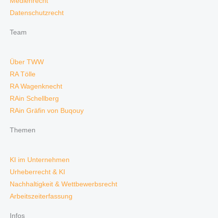
Medienrecht
Datenschutzrecht
Team
Über TWW
RA Tölle
RA Wagenknecht
RAin Schellberg
RAin Gräfin von Buqouy
Themen
KI im Unternehmen
Urheberrecht & KI
Nachhaltigkeit & Wettbewerbsrecht
Arbeitszeiterfassung
Infos