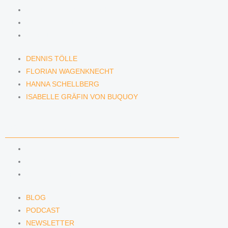
FLORIAN WAGENKNECHT
HANNA SCHELLBERG
ISABELLE GRÄFIN VON BUQUOY
DENNIS TÖLLE
FLORIAN WAGENKNECHT
HANNA SCHELLBERG
ISABELLE GRÄFIN VON BUQUOY
NEWS & INSIGHTS
BLOG
PODCAST
NEWSLETTER
BLOG
PODCAST
NEWSLETTER