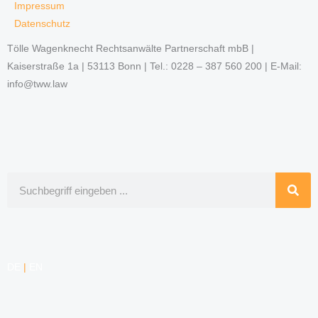
Impressum
Datenschutz
Tölle Wagenknecht Rechtsanwälte Partnerschaft mbB |
Kaiserstraße 1a | 53113 Bonn | Tel.: 0228 – 387 560 200 | E-Mail:
info@tww.law
Suche
DE
|
EN