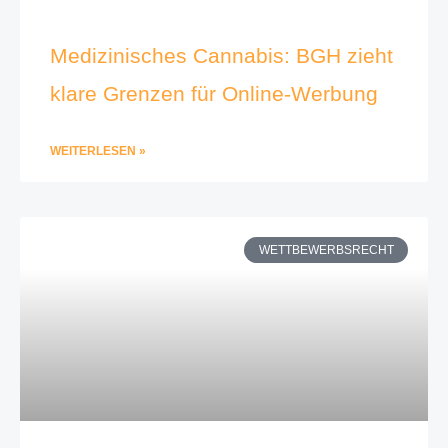
Medizinisches Cannabis: BGH zieht
klare Grenzen für Online-Werbung
WEITERLESEN »
WETTBEWERBSRECHT