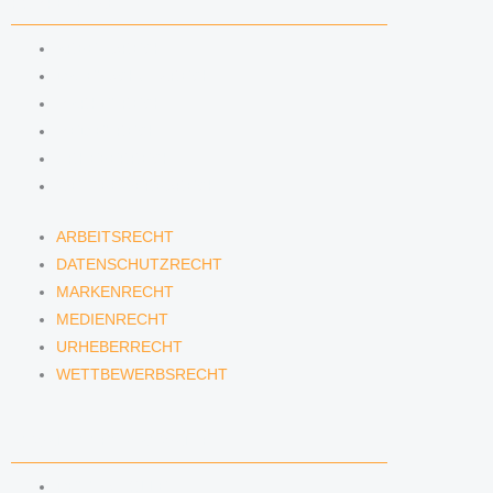
KOMPETENZEN
ARBEITSRECHT
DATENSCHUTZRECHT
MARKENRECHT
MEDIENRECHT
URHEBERRECHT
WETTBEWERBSRECHT
ARBEITSRECHT
DATENSCHUTZRECHT
MARKENRECHT
MEDIENRECHT
URHEBERRECHT
WETTBEWERBSRECHT
ANWÄLTINNEN & ANWÄLTE
DENNIS TÖLLE