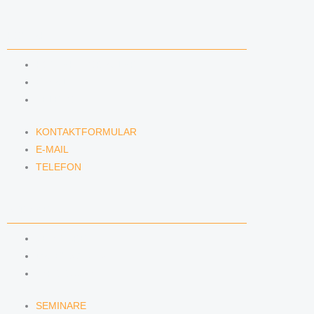
KONTAKT
KONTAKTFORMULAR
E-MAIL
TELEFON
KONTAKTFORMULAR
E-MAIL
TELEFON
SERVICE
SEMINARE
DATENSCHUTZ
IMPRESSUM
SEMINARE