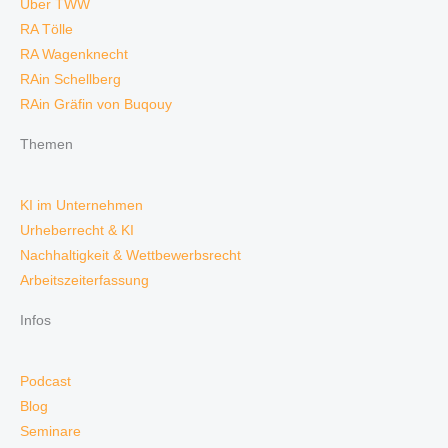
Über TWW
RA Tölle
RA Wagenknecht
RAin Schellberg
RAin Gräfin von Buqouy
Themen
KI im Unternehmen
Urheberrecht & KI
Nachhaltigkeit & Wettbewerbsrecht
Arbeitszeiterfassung
Infos
Podcast
Blog
Seminare