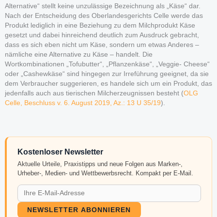
Alternative“ stellt keine unzulässige Bezeichnung als „Käse“ dar.
Nach der Entscheidung des Oberlandesgerichts Celle werde das
Produkt lediglich in eine Beziehung zu dem Milchprodukt Käse
gesetzt und dabei hinreichend deutlich zum Ausdruck gebracht,
dass es sich eben nicht um Käse, sondern um etwas Anderes –
nämliche eine Alternative zu Käse – handelt. Die
Wortkombinationen „Tofubutter“, „Pflanzenkäse“, „Veggie- Cheese“
oder „Cashewkäse“ sind hingegen zur Irreführung geeignet, da sie
dem Verbraucher suggerieren, es handele sich um ein Produkt, das
jedenfalls auch aus tierischen Milcherzeugnissen besteht (
OLG
Celle, Beschluss v. 6. August 2019, Az.: 13 U 35/19
).
Kostenloser Newsletter
Aktuelle Urteile, Praxistipps und neue Folgen aus Marken-,
Urheber-, Medien- und Wettbewerbsrecht. Kompakt per E-Mail.
NEWSLETTER ABONNIEREN