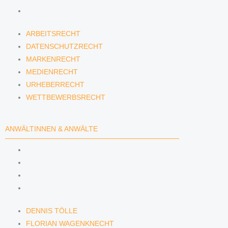
WETTBEWERBSRECHT
ARBEITSRECHT
DATENSCHUTZRECHT
MARKENRECHT
MEDIENRECHT
URHEBERRECHT
WETTBEWERBSRECHT
ANWÄLTINNEN & ANWÄLTE
DENNIS TÖLLE
FLORIAN WAGENKNECHT
HANNA SCHELLBERG
ISABELLE GRÄFIN VON BUQUOY
DENNIS TÖLLE
FLORIAN WAGENKNECHT