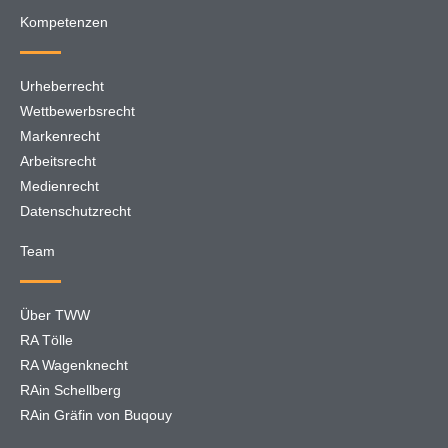
Kompetenzen
Urheberrecht
Wettbewerbsrecht
Markenrecht
Arbeitsrecht
Medienrecht
Datenschutzrecht
Team
Über TWW
RA Tölle
RA Wagenknecht
RAin Schellberg
RAin Gräfin von Buqouy