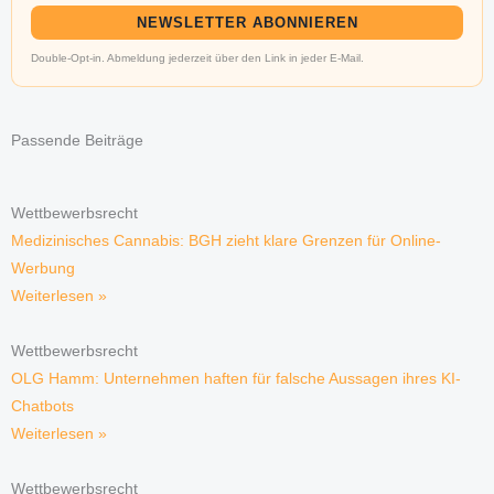
NEWSLETTER ABONNIEREN
Double-Opt-in. Abmeldung jederzeit über den Link in jeder E-Mail.
Passende Beiträge
Wettbewerbsrecht
Medizinisches Cannabis: BGH zieht klare Grenzen für Online-
Werbung
Weiterlesen »
Wettbewerbsrecht
OLG Hamm: Unternehmen haften für falsche Aussagen ihres KI-
Chatbots
Weiterlesen »
Wettbewerbsrecht