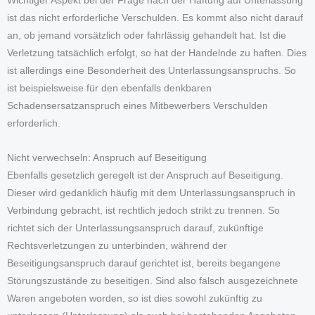
Wichtiger Aspekt bei der Frage nach der Haftung auf Unterlassung
ist das nicht erforderliche Verschulden. Es kommt also nicht darauf
an, ob jemand vorsätzlich oder fahrlässig gehandelt hat. Ist die
Verletzung tatsächlich erfolgt, so hat der Handelnde zu haften. Dies
ist allerdings eine Besonderheit des Unterlassungsanspruchs. So
ist beispielsweise für den ebenfalls denkbaren
Schadensersatzanspruch eines Mitbewerbers Verschulden
erforderlich.
Nicht verwechseln: Anspruch auf Beseitigung
Ebenfalls gesetzlich geregelt ist der Anspruch auf Beseitigung.
Dieser wird gedanklich häufig mit dem Unterlassungsanspruch in
Verbindung gebracht, ist rechtlich jedoch strikt zu trennen. So
richtet sich der Unterlassungsanspruch darauf, zukünftige
Rechtsverletzungen zu unterbinden, während der
Beseitigungsanspruch darauf gerichtet ist, bereits begangene
Störungszustände zu beseitigen. Sind also falsch ausgezeichnete
Waren angeboten worden, so ist dies sowohl zukünftig zu