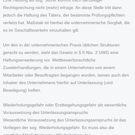
Eine Haftung als sog. Störer kommt nach derzeitiger
Rechtsprechung nicht (mehr) infrage. An diese Stelle tritt dann
jedoch die Haftung des Täters, der bestimmte Prüfungspflichten
verletzt hat. Maßstab ist hierbei die unternehmerische Sorgfalt, die
es im Geschäftsverkehr einzuhalten gilt.
Um den in der unternehmerischen Praxis üblichen Strukturen
gerecht zu werden, sieht das Gesetz in § 8 Abs. 2 UWG eine
Haftungserweiterung vor. Wettbewerbsrechtliche
Zuwiderhandlungen, die in einem Unternehmen von einem
Mitarbeiter oder Beauftragten begangen wurden, lassen auch den
Inhaber des Unternehmens hierfür auf Unterlassung (und
Beseitigung) haften.
Wiederholungsgefahr oder Erstbegehungsgefahr als wesentliche
Voraussetzung des Unterlassungsanspruchs
Wesentliche Voraussetzung des Unterlassungsanspruchs ist das
Vorliegen der sog. Wiederholungsgefahr. Es muss also die