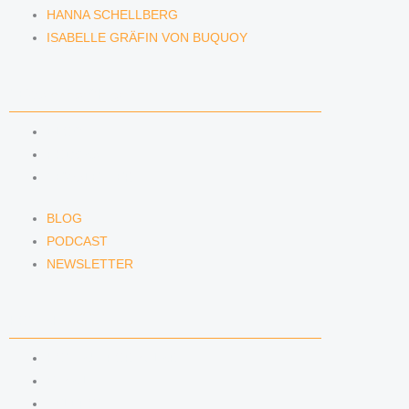
HANNA SCHELLBERG
ISABELLE GRÄFIN VON BUQUOY
NEWS & INSIGHTS
BLOG
PODCAST
NEWSLETTER
BLOG
PODCAST
NEWSLETTER
KONTAKT
KONTAKTFORMULAR
E-MAIL
TELEFON