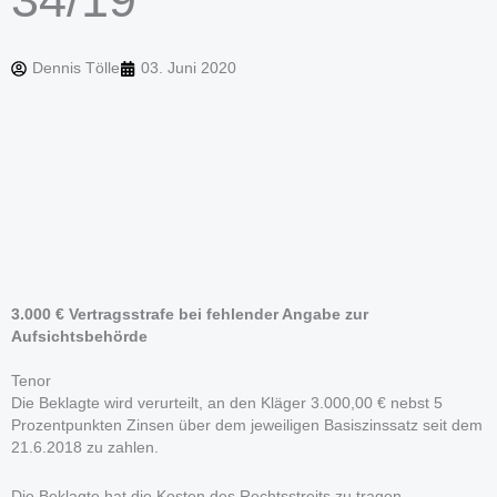
Dennis Tölle
03. Juni 2020
3.000 € Vertragsstrafe bei fehlender Angabe zur
Aufsichtsbehörde
Tenor
Die Beklagte wird verurteilt, an den Kläger 3.000,00 € nebst 5
Prozentpunkten Zinsen über dem jeweiligen Basiszinssatz seit dem
21.6.2018 zu zahlen.
Die Beklagte hat die Kosten des Rechtsstreits zu tragen.