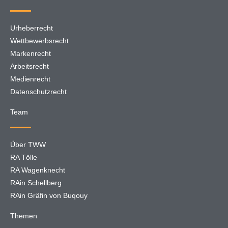
Urheberrecht
Wettbewerbsrecht
Markenrecht
Arbeitsrecht
Medienrecht
Datenschutzrecht
Team
Über TWW
RA Tölle
RA Wagenknecht
RAin Schellberg
RAin Gräfin von Buqouy
Themen