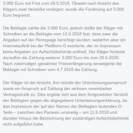
3.000 Euro mit Frist zum 28.5.2018. Obwohl nach Ansicht des
Klägers zwei Verstöße vorliegen, wurde die Forderung auf 3.000
Euro begrenzt.
Die Beklagte zahlte die 3.000 Euro, jedoch stellte der Kläger mit
Schreiben an die Beklagte vom 12.6.2018 fest, dass zwar die
Angaben auf der Homepage berichtigt wurden, weiterhin aber ein
Internetauftritt bei der Plattform G existierte, der im Impressum
keine Angaben zur Aufsichtsbehörde enthielt. Der Kläger forderte
daraufhin die Zahlung weiterer 3.000 Euro bis zum 20.6.2020.
Nach zweimaliger, gewährter Fristverlängerung verweigerte die
Beklagte mit Schreiben vom 4.7.2018 die Zahlung.
Der Kläger ist der Ansicht, ihm stünde der Unterlassungsanspruch
sowie ein Anspruch auf Zahlung der wirksam vereinbarten
Vertragsstrafe zu. Dies ergebe sich aus dem fortgesetzten Verstoß
der Beklagten gegen die abgegebene Unterlassungserklärung, da
das Impressum der auf den Namen der Beklagten lautenden G-
Seite – zwischen den Parteien unstreitig – am 11.6.2018 und
darüber hinaus die Bezeichnung der zuständigen Aufsichtsbehörde
nicht aufgeführt habe.