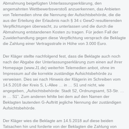
Abmahnung beigefügten Unterlassungserklärung, den
angemahnten Wettbewerbsverstoß anzuerkennen, das Anbieten
von Telemedien ohne die Nennung der Aufsichtsbehörde, die die
aus der Erteilung der Erlaubnis nach § 34 c GewO resultierenden
Verpflichtungen überwacht, zu unterlassen und die durch die
Abmahnung entstandenen Kosten zu tragen. Für jeden Fall der
Zuwiderhandlung gegen diese Verpflichtung versprach die Beklagte
die Zahlung einer Vertragsstrafe in Höhe von 3.000 Euro.
Der Kläger stellte nachfolgend fest, dass die Beklagte auch noch
nach der Abgabe der Unterlassungserklärung zum einen auf ihrer
Homepage (www.J1.de) weiterhin Telemedien anbot, ohne im
Impressum auf die korrekte zuständige Aufsichtsbehörde zu
verweisen. Dies sei nach Hinweis der Klägerin im Schreiben vom
14.5.2018 der Kreis S, L-Allee … in … S1 und nicht, wie
angegeben, „Aufsichtsbehörde: Stadt S2, Ordnungsamt, S3-Str. …
in … S1“. Zum anderen fehlte bei dem auf den Namen der
Beklagten lautenden G-Auftritt jegliche Nennung der zuständigen
Aufsichtsbehörde.
Der Kläger wies die Beklagte am 14.5.2018 auf diese beiden
Tatsachen hin und forderte von der Beklagten die Zahlung von