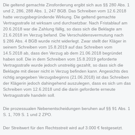
Die geltend gemachte Zinsforderung ergibt sich aus §§ 280 Abs. 1
und 2, 286, 288 Abs. 1, 247 BGB. Das Schreiben vom 12.6.2018
hatte verzugsbegründende Wirkung. Die geltend gemachte
Vertragsstrafe ist wirksam und durchsetzbar. Nach Fristablauf am
20.6.2018 war die Zahlung fällig, so dass sich die Beklagte am
21.6.2018 im Verzug befand. Die Verschuldensvermutung nach
§ 286 Abs. 4 BGB wurde nicht widerlegt. Zwar stellt der Kläger in
seinem Schreiben vom 15.8.2019 auf das Schreiben vom
14.5.2018 ab, dass den Verzug ab dem 21.06.2018 begründet
haben soll. Die in dem Schreiben vom 15.8.2019 geforderte
Vertragsstrafe wurde jedoch unstreitig gezahlt, so dass sich die
Beklagte mit dieser nicht in Verzug befinden kann. Angesichts des
richtig angegeben Verzugsbeginns (21.06.2018) ist das Schreiben
der Klägerin jedoch dahingehend auszulegen, dass es sich um das
Schreiben vom 12.6.2018 und die darin geforderte erneute
Vertragsstrafe handeln soll.
Die prozessualen Nebenentscheidungen beruhen auf §§ 91 Abs. 1
S. 1, 709 S. 1 und 2 ZPO.
Der Streitwert für den Rechtsstreit wird auf 3.000 € festgesetzt.