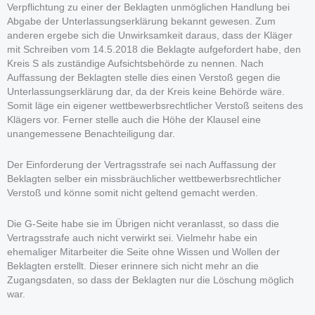
Verpflichtung zu einer der Beklagten unmöglichen Handlung bei
Abgabe der Unterlassungserklärung bekannt gewesen. Zum
anderen ergebe sich die Unwirksamkeit daraus, dass der Kläger
mit Schreiben vom 14.5.2018 die Beklagte aufgefordert habe, den
Kreis S als zuständige Aufsichtsbehörde zu nennen. Nach
Auffassung der Beklagten stelle dies einen Verstoß gegen die
Unterlassungserklärung dar, da der Kreis keine Behörde wäre.
Somit läge ein eigener wettbewerbsrechtlicher Verstoß seitens des
Klägers vor. Ferner stelle auch die Höhe der Klausel eine
unangemessene Benachteiligung dar.
Der Einforderung der Vertragsstrafe sei nach Auffassung der
Beklagten selber ein missbräuchlicher wettbewerbsrechtlicher
Verstoß und könne somit nicht geltend gemacht werden.
Die G-Seite habe sie im Übrigen nicht veranlasst, so dass die
Vertragsstrafe auch nicht verwirkt sei. Vielmehr habe ein
ehemaliger Mitarbeiter die Seite ohne Wissen und Wollen der
Beklagten erstellt. Dieser erinnere sich nicht mehr an die
Zugangsdaten, so dass der Beklagten nur die Löschung möglich
war.