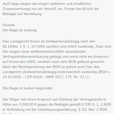
Auch liege wegen des engen zeitlichen und inhaltlichen
Zusammenhangs nur ein Verstoß vor. Ferner beruft sich die
Beklagte auf Verwirkung.
Gründe
Die Klage ist zulässig.
Das Landgericht Essen ist streitwertunabhängig nach den
§§ 13Abs. 1 S. 1, 14 UWG sachlich und örtlich zuständig. Zwar wird
hier wegen einer wettbewerbsrechtlich veranlassten
Vertragsstrafenvereinbarung geklagt und somit nicht ein Anspruch
auf Grund des UWG, sondern nach dem BGB geltend gemacht.
Nach der Rechtsprechung des BGH ist jedoch auch hier das
Landgericht streitwertunabhängig erstinstanzlich zuständig (BGH v.
19.10.2016 – I ZR 93/15 – WRP 2017, 179, Rn. 21 f.).
Die Klage ist zudem begründet.
Der Kläger hat einen Anspruch auf Zahlung der Vertragsstrafe in
Höhe von 3.000,00 € gegen die Beklagte gemäß § 339 S. 1, 2 BGB
in Verbindung mit der Unterlassungserklärung, § 311 Abs. 1 BGB.