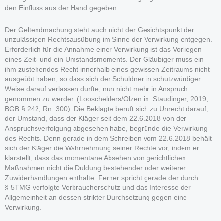
den Einfluss aus der Hand gegeben.
Der Geltendmachung steht auch nicht der Gesichtspunkt der
unzulässigen Rechtsausübung im Sinne der Verwirkung entgegen.
Erforderlich für die Annahme einer Verwirkung ist das Vorliegen
eines Zeit- und ein Umstandsmoments. Der Gläubiger muss ein
ihm zustehendes Recht innerhalb eines gewissen Zeitraums nicht
ausgeübt haben, so dass sich der Schuldner in schutzwürdiger
Weise darauf verlassen durfte, nun nicht mehr in Anspruch
genommen zu werden (Looschelders/Olzen in: Staudinger, 2019,
BGB § 242, Rn. 300). Die Beklagte beruft sich zu Unrecht darauf,
der Umstand, dass der Kläger seit dem 22.6.2018 von der
Anspruchsverfolgung abgesehen habe, begründe die Verwirkung
des Rechts. Denn gerade in dem Schreiben vom 22.6.2018 behält
sich der Kläger die Wahrnehmung seiner Rechte vor, indem er
klarstellt, dass das momentane Absehen von gerichtlichen
Maßnahmen nicht die Duldung bestehender oder weiterer
Zuwiderhandlungen enthalte. Ferner spricht gerade der durch
§ 5TMG verfolgte Verbraucherschutz und das Interesse der
Allgemeinheit an dessen strikter Durchsetzung gegen eine
Verwirkung.