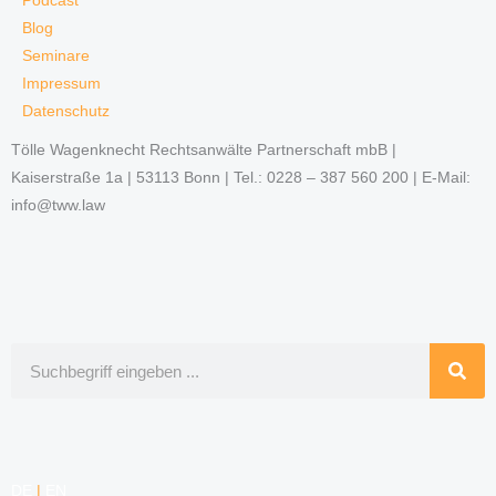
Podcast
Blog
Seminare
Impressum
Datenschutz
Tölle Wagenknecht Rechtsanwälte Partnerschaft mbB |
Kaiserstraße 1a | 53113 Bonn | Tel.: 0228 – 387 560 200 | E-Mail:
info@tww.law
Suche
DE
|
EN