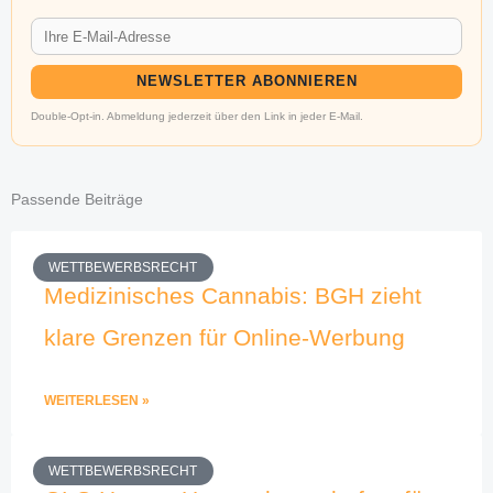
NEWSLETTER ABONNIEREN
Double-Opt-in. Abmeldung jederzeit über den Link in jeder E-Mail.
Passende Beiträge
WETTBEWERBSRECHT
Medizinisches Cannabis: BGH zieht
klare Grenzen für Online-Werbung
WEITERLESEN »
WETTBEWERBSRECHT