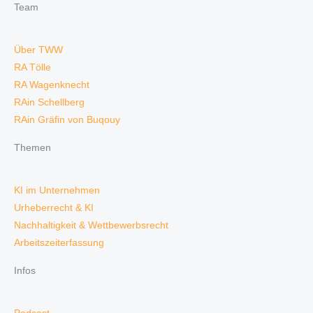
Team
Über TWW
RA Tölle
RA Wagenknecht
RAin Schellberg
RAin Gräfin von Buqouy
Themen
KI im Unternehmen
Urheberrecht & KI
Nachhaltigkeit & Wettbewerbsrecht
Arbeitszeiterfassung
Infos