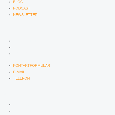
BLOG
PODCAST
NEWSLETTER
KONTAKT
KONTAKTFORMULAR
E-MAIL
TELEFON
KONTAKTFORMULAR
E-MAIL
TELEFON
SERVICE
SEMINARE
DATENSCHUTZ