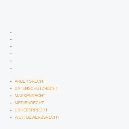
KOMPETENZEN
ARBEITSRECHT
DATENSCHUTZRECHT
MARKENRECHT
MEDIENRECHT
URHEBERRECHT
WETTBEWERBSRECHT
ARBEITSRECHT
DATENSCHUTZRECHT
MARKENRECHT
MEDIENRECHT
URHEBERRECHT
WETTBEWERBSRECHT