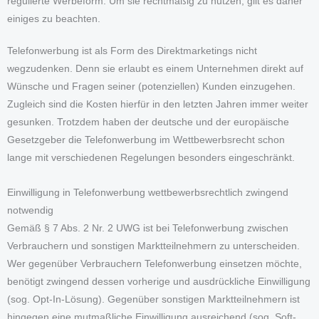
regulierte Werbeform. Um sie rechtmäßig zu nutzen, gilt es daher
einiges zu beachten.
Telefonwerbung ist als Form des Direktmarketings nicht
wegzudenken. Denn sie erlaubt es einem Unternehmen direkt auf
Wünsche und Fragen seiner (potenziellen) Kunden einzugehen.
Zugleich sind die Kosten hierfür in den letzten Jahren immer weiter
gesunken. Trotzdem haben der deutsche und der europäische
Gesetzgeber die Telefonwerbung im Wettbewerbsrecht schon
lange mit verschiedenen Regelungen besonders eingeschränkt.
Einwilligung in Telefonwerbung wettbewerbsrechtlich zwingend
notwendig
Gemäß § 7 Abs. 2 Nr. 2 UWG ist bei Telefonwerbung zwischen
Verbrauchern und sonstigen Marktteilnehmern zu unterscheiden.
Wer gegenüber Verbrauchern Telefonwerbung einsetzen möchte,
benötigt zwingend dessen vorherige und ausdrückliche Einwilligung
(sog. Opt-In-Lösung). Gegenüber sonstigen Marktteilnehmern ist
hingegen eine mutmaßliche Einwilligung ausreichend (sog. Soft-