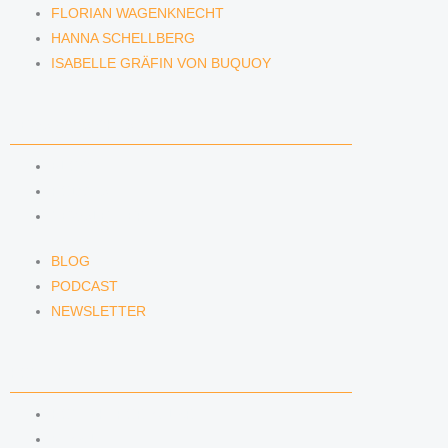
FLORIAN WAGENKNECHT
HANNA SCHELLBERG
ISABELLE GRÄFIN VON BUQUOY
NEWS & INSIGHTS
BLOG
PODCAST
NEWSLETTER
BLOG
PODCAST
NEWSLETTER
KONTAKT
KONTAKTFORMULAR
E-MAIL