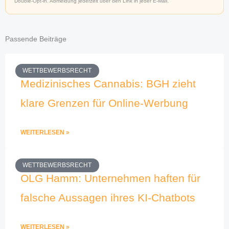
Double-Opt-in. Abmeldung jederzeit über den Link in jeder E-Mail.
Passende Beiträge
WETTBEWERBSRECHT
Medizinisches Cannabis: BGH zieht
klare Grenzen für Online-Werbung
WEITERLESEN »
WETTBEWERBSRECHT
OLG Hamm: Unternehmen haften für
falsche Aussagen ihres KI-Chatbots
WEITERLESEN »