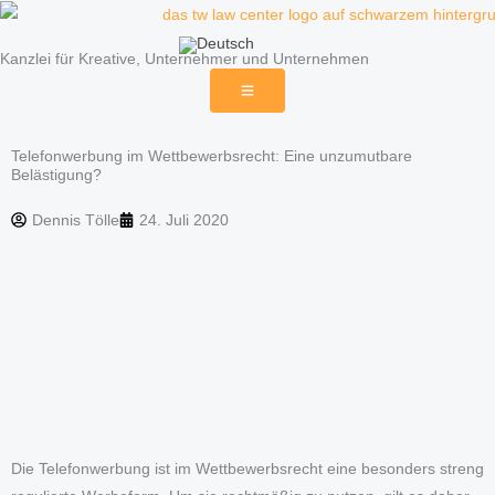
Zum
Inhalt
Kanzlei für Kreative, Unternehmer und Unternehmen
springen
Telefonwerbung im Wettbewerbsrecht: Eine unzumutbare
Belästigung?
Dennis Tölle
24. Juli 2020
Die Telefonwerbung ist im Wettbewerbsrecht eine besonders streng