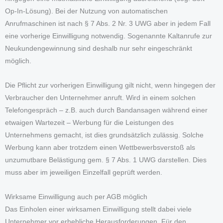
Op-In-Lösung). Bei der Nutzung von automatischen
Anrufmaschinen ist nach § 7 Abs. 2 Nr. 3 UWG aber in jedem Fall
eine vorherige Einwilligung notwendig. Sogenannte Kaltanrufe zur
Neukundengewinnung sind deshalb nur sehr eingeschränkt
möglich.
Die Pflicht zur vorherigen Einwilligung gilt nicht, wenn hingegen der
Verbraucher den Unternehmer anruft. Wird in einem solchen
Telefongespräch – z.B. auch durch Bandansagen während einer
etwaigen Wartezeit – Werbung für die Leistungen des
Unternehmens gemacht, ist dies grundsätzlich zulässig. Solche
Werbung kann aber trotzdem einen Wettbewerbsverstoß als
unzumutbare Belästigung gem. § 7 Abs. 1 UWG darstellen. Dies
muss aber im jeweiligen Einzelfall geprüft werden.
Wirksame Einwilligung auch per AGB möglich
Das Einholen einer wirksamen Einwilligung stellt dabei viele
Unternehmer vor erhebliche Herausforderungen. Für den