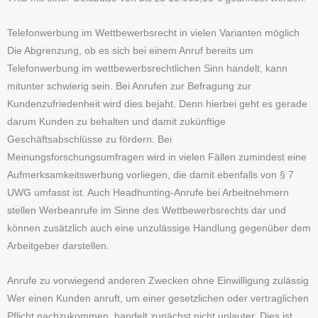
Telefonwerbung im Wettbewerbsrecht in vielen Varianten möglich
Die Abgrenzung, ob es sich bei einem Anruf bereits um
Telefonwerbung im wettbewerbsrechtlichen Sinn handelt, kann
mitunter schwierig sein. Bei Anrufen zur Befragung zur
Kundenzufriedenheit wird dies bejaht. Denn hierbei geht es gerade
darum Kunden zu behalten und damit zukünftige
Geschäftsabschlüsse zu fördern. Bei
Meinungsforschungsumfragen wird in vielen Fällen zumindest eine
Aufmerksamkeitswerbung vorliegen, die damit ebenfalls von § 7
UWG umfasst ist. Auch Headhunting-Anrufe bei Arbeitnehmern
stellen Werbeanrufe im Sinne des Wettbewerbsrechts dar und
können zusätzlich auch eine unzulässige Handlung gegenüber dem
Arbeitgeber darstellen.
Anrufe zu vorwiegend anderen Zwecken ohne Einwilligung zulässig
Wer einen Kunden anruft, um einer gesetzlichen oder vertraglichen
Pflicht nachzukommen, handelt zunächst nicht unlauter. Dies ist