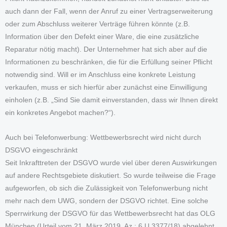
auch dann der Fall, wenn der Anruf zu einer Vertragserweiterung
oder zum Abschluss weiterer Verträge führen könnte (z.B.
Information über den Defekt einer Ware, die eine zusätzliche
Reparatur nötig macht). Der Unternehmer hat sich aber auf die
Informationen zu beschränken, die für die Erfüllung seiner Pflicht
notwendig sind. Will er im Anschluss eine konkrete Leistung
verkaufen, muss er sich hierfür aber zunächst eine Einwilligung
einholen (z.B. „Sind Sie damit einverstanden, dass wir Ihnen direkt
ein konkretes Angebot machen?“).
Auch bei Telefonwerbung: Wettbewerbsrecht wird nicht durch
DSGVO eingeschränkt
Seit Inkrafttreten der DSGVO wurde viel über deren Auswirkungen
auf andere Rechtsgebiete diskutiert. So wurde teilweise die Frage
aufgeworfen, ob sich die Zulässigkeit von Telefonwerbung nicht
mehr nach dem UWG, sondern der DSGVO richtet. Eine solche
Sperrwirkung der DSGVO für das Wettbewerbsrecht hat das OLG
München (Urteil vom 21. März 2019, Az.: 6 U 3377/18) abgelehnt.