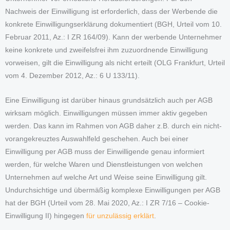
Nachweis der Einwilligung ist erforderlich, dass der Werbende die
konkrete Einwilligungserklärung dokumentiert (BGH, Urteil vom 10.
Februar 2011, Az.: I ZR 164/09). Kann der werbende Unternehmer
keine konkrete und zweifelsfrei ihm zuzuordnende Einwilligung
vorweisen, gilt die Einwilligung als nicht erteilt (OLG Frankfurt, Urteil
vom 4. Dezember 2012, Az.: 6 U 133/11).
Eine Einwilligung ist darüber hinaus grundsätzlich auch per AGB
wirksam möglich. Einwilligungen müssen immer aktiv gegeben
werden. Das kann im Rahmen von AGB daher z.B. durch ein nicht-
vorangekreuztes Auswahlfeld geschehen. Auch bei einer
Einwilligung per AGB muss der Einwilligende genau informiert
werden, für welche Waren und Dienstleistungen von welchen
Unternehmen auf welche Art und Weise seine Einwilligung gilt.
Undurchsichtige und übermäßig komplexe Einwilligungen per AGB
hat der BGH (Urteil vom 28. Mai 2020, Az.: I ZR 7/16 – Cookie-
Einwilligung II) hingegen
für unzulässig erklärt
.