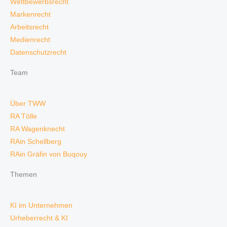
Wettbewerbsrecht
Markenrecht
Arbeitsrecht
Medienrecht
Datenschutzrecht
Team
Über TWW
RA Tölle
RA Wagenknecht
RAin Schellberg
RAin Gräfin von Buqouy
Themen
KI im Unternehmen
Urheberrecht & KI