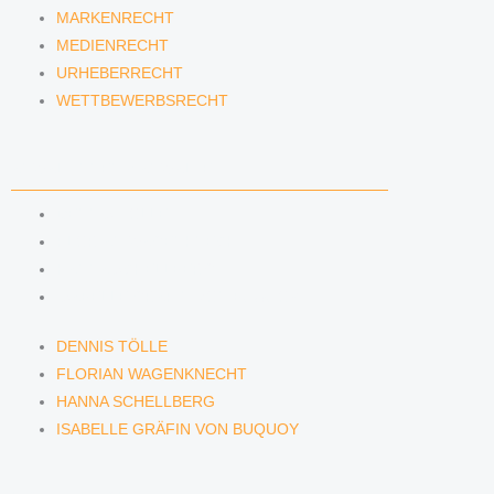
MARKENRECHT
MEDIENRECHT
URHEBERRECHT
WETTBEWERBSRECHT
ANWÄLTINNEN & ANWÄLTE
DENNIS TÖLLE
FLORIAN WAGENKNECHT
HANNA SCHELLBERG
ISABELLE GRÄFIN VON BUQUOY
DENNIS TÖLLE
FLORIAN WAGENKNECHT
HANNA SCHELLBERG
ISABELLE GRÄFIN VON BUQUOY