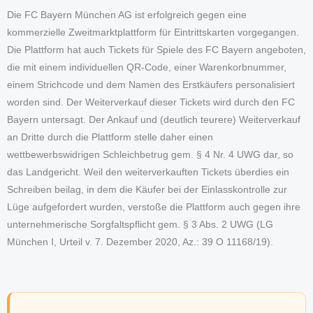
Die FC Bayern München AG ist erfolgreich gegen eine
kommerzielle Zweitmarktplattform für Eintrittskarten vorgegangen.
Die Plattform hat auch Tickets für Spiele des FC Bayern angeboten,
die mit einem individuellen QR-Code, einer Warenkorbnummer,
einem Strichcode und dem Namen des Erstkäufers personalisiert
worden sind. Der Weiterverkauf dieser Tickets wird durch den FC
Bayern untersagt. Der Ankauf und (deutlich teurere) Weiterverkauf
an Dritte durch die Plattform stelle daher einen
wettbewerbswidrigen Schleichbetrug gem. § 4 Nr. 4 UWG dar, so
das Landgericht. Weil den weiterverkauften Tickets überdies ein
Schreiben beilag, in dem die Käufer bei der Einlasskontrolle zur
Lüge aufgefordert wurden, verstoße die Plattform auch gegen ihre
unternehmerische Sorgfaltspflicht gem. § 3 Abs. 2 UWG (LG
München I, Urteil v. 7. Dezember 2020, Az.: 39 O 11168/19).