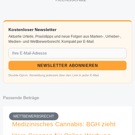
Kostenloser Newsletter
Aktuelle Urteile, Praxistipps und neue Folgen aus Marken-, Urheber-,
Medien- und Wettbewerbsrecht. Kompakt per E-Mail.
NEWSLETTER ABONNIEREN
Double-Opt-in. Abmeldung jederzeit über den Link in jeder E-Mail.
Passende Beiträge
WETTBEWERBSRECHT
Medizinisches Cannabis: BGH zieht