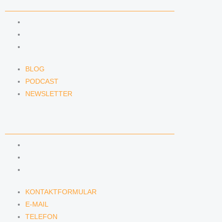
NEWS & INSIGHTS
BLOG
PODCAST
NEWSLETTER
BLOG
PODCAST
NEWSLETTER
KONTAKT
KONTAKTFORMULAR
E-MAIL
TELEFON
KONTAKTFORMULAR
E-MAIL
TELEFON