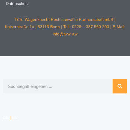
Datenschutz
Tölle Wagenknecht Rechtsanwälte Partnerschaft mbB |
Kaiserstraße 1a | 53113 Bonn | Tel.: 0228 – 387 560 200 | E-Mail:
info@tww.law
Suche
DE
|
EN