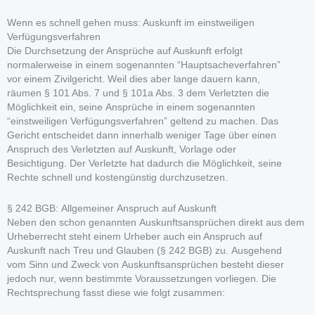
Wenn es schnell gehen muss: Auskunft im einstweiligen
Verfügungsverfahren
Die Durchsetzung der Ansprüche auf Auskunft erfolgt
normalerweise in einem sogenannten “Hauptsacheverfahren”
vor einem Zivilgericht. Weil dies aber lange dauern kann,
räumen § 101 Abs. 7 und § 101a Abs. 3 dem Verletzten die
Möglichkeit ein, seine Ansprüche in einem sogenannten
“einstweiligen Verfügungsverfahren” geltend zu machen. Das
Gericht entscheidet dann innerhalb weniger Tage über einen
Anspruch des Verletzten auf Auskunft, Vorlage oder
Besichtigung. Der Verletzte hat dadurch die Möglichkeit, seine
Rechte schnell und kostengünstig durchzusetzen.
§ 242 BGB: Allgemeiner Anspruch auf Auskunft
Neben den schon genannten Auskunftsansprüchen direkt aus dem
Urheberrecht steht einem Urheber auch ein Anspruch auf
Auskunft nach Treu und Glauben (§ 242 BGB) zu. Ausgehend
vom Sinn und Zweck von Auskunftsansprüchen besteht dieser
jedoch nur, wenn bestimmte Voraussetzungen vorliegen. Die
Rechtsprechung fasst diese wie folgt zusammen: