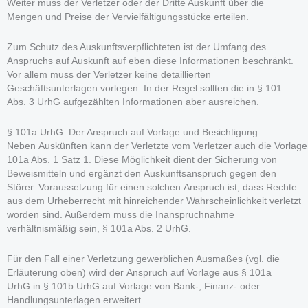
Weiter muss der Verletzer oder der Dritte Auskunft über die
Mengen und Preise der Vervielfältigungsstücke erteilen.
Zum Schutz des Auskunftsverpflichteten ist der Umfang des
Anspruchs auf Auskunft auf eben diese Informationen beschränkt.
Vor allem muss der Verletzer keine detaillierten
Geschäftsunterlagen vorlegen. In der Regel sollten die in § 101
Abs. 3 UrhG aufgezählten Informationen aber ausreichen.
§ 101a UrhG: Der Anspruch auf Vorlage und Besichtigung
Neben Auskünften kann der Verletzte vom Verletzer auch die Vorlage
101a Abs. 1 Satz 1. Diese Möglichkeit dient der Sicherung von
Beweismitteln und ergänzt den Auskunftsanspruch gegen den
Störer. Voraussetzung für einen solchen Anspruch ist, dass Rechte
aus dem Urheberrecht mit hinreichender Wahrscheinlichkeit verletzt
worden sind. Außerdem muss die Inanspruchnahme
verhältnismäßig sein, § 101a Abs. 2 UrhG.
Für den Fall einer Verletzung gewerblichen Ausmaßes (vgl. die
Erläuterung oben) wird der Anspruch auf Vorlage aus § 101a
UrhG in § 101b UrhG auf Vorlage von Bank-, Finanz- oder
Handlungsunterlagen erweitert.