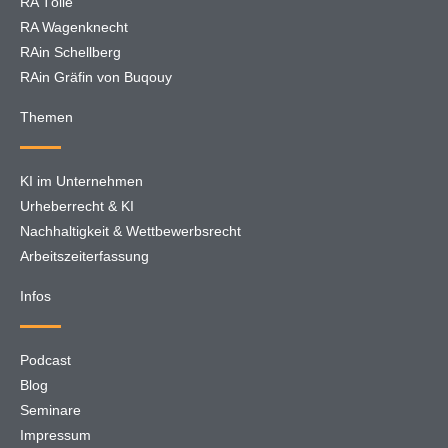
RA Tölle
RA Wagenknecht
RAin Schellberg
RAin Gräfin von Buqouy
Themen
KI im Unternehmen
Urheberrecht & KI
Nachhaltigkeit & Wettbewerbsrecht
Arbeitszeiterfassung
Infos
Podcast
Blog
Seminare
Impressum