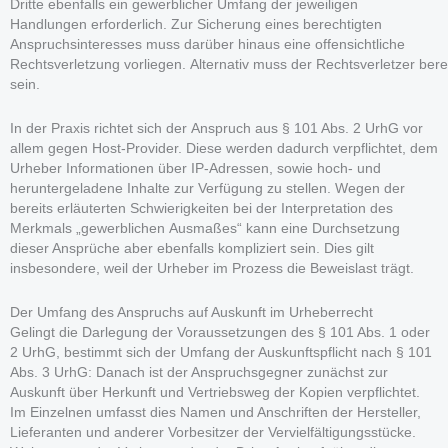
Dritte ebenfalls ein gewerblicher Umfang der jeweiligen
Handlungen erforderlich. Zur Sicherung eines berechtigten
Anspruchsinteresses muss darüber hinaus eine offensichtliche
Rechtsverletzung vorliegen. Alternativ muss der Rechtsverletzer bere
sein.
In der Praxis richtet sich der Anspruch aus § 101 Abs. 2 UrhG vor
allem gegen Host-Provider. Diese werden dadurch verpflichtet, dem
Urheber Informationen über IP-Adressen, sowie hoch- und
heruntergeladene Inhalte zur Verfügung zu stellen. Wegen der
bereits erläuterten Schwierigkeiten bei der Interpretation des
Merkmals „gewerblichen Ausmaßes“ kann eine Durchsetzung
dieser Ansprüche aber ebenfalls kompliziert sein. Dies gilt
insbesondere, weil der Urheber im Prozess die Beweislast trägt.
Der Umfang des Anspruchs auf Auskunft im Urheberrecht
Gelingt die Darlegung der Voraussetzungen des § 101 Abs. 1 oder
2 UrhG, bestimmt sich der Umfang der Auskunftspflicht nach § 101
Abs. 3 UrhG: Danach ist der Anspruchsgegner zunächst zur
Auskunft über Herkunft und Vertriebsweg der Kopien verpflichtet.
Im Einzelnen umfasst dies Namen und Anschriften der Hersteller,
Lieferanten und anderer Vorbesitzer der Vervielfältigungsstücke.