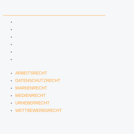
KOMPETENZEN
ARBEITSRECHT
DATENSCHUTZRECHT
MARKENRECHT
MEDIENRECHT
URHEBERRECHT
WETTBEWERBSRECHT
ARBEITSRECHT
DATENSCHUTZRECHT
MARKENRECHT
MEDIENRECHT
URHEBERRECHT
WETTBEWERBSRECHT
ANWÄLTINNEN & ANWÄLTE