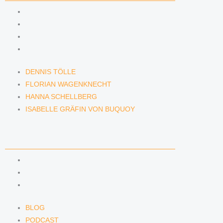
DENNIS TÖLLE
FLORIAN WAGENKNECHT
HANNA SCHELLBERG
ISABELLE GRÄFIN VON BUQUOY
DENNIS TÖLLE
FLORIAN WAGENKNECHT
HANNA SCHELLBERG
ISABELLE GRÄFIN VON BUQUOY
NEWS & INSIGHTS
BLOG
PODCAST
NEWSLETTER
BLOG
PODCAST