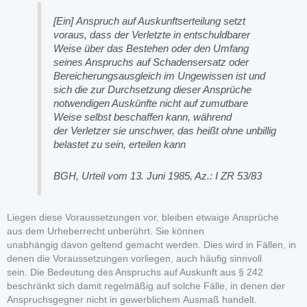
[Ein] Anspruch auf Auskunftserteilung setzt
voraus, dass der Verletzte in entschuldbarer
Weise über das Bestehen oder den Umfang
seines Anspruchs auf Schadensersatz oder
Bereicherungsausgleich im Ungewissen ist und
sich die zur Durchsetzung dieser Ansprüche
notwendigen Auskünfte nicht auf zumutbare
Weise selbst beschaffen kann, während
der Verletzer sie unschwer, das heißt ohne unbillig
belastet zu sein, erteilen kann
BGH, Urteil vom 13. Juni 1985, Az.: I ZR 53/83
Liegen diese Voraussetzungen vor, bleiben etwaige Ansprüche
aus dem Urheberrecht unberührt. Sie können
unabhängig davon geltend gemacht werden. Dies wird in Fällen, in
denen die Voraussetzungen vorliegen, auch häufig sinnvoll
sein. Die Bedeutung des Anspruchs auf Auskunft aus § 242
beschränkt sich damit regelmäßig auf solche Fälle, in denen der
Anspruchsgegner nicht in gewerblichem Ausmaß handelt.