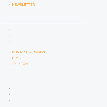
NEWSLETTER
KONTAKT
KONTAKTFORMULAR
E-MAIL
TELEFON
KONTAKTFORMULAR
E-MAIL
TELEFON
SERVICE
SEMINARE
DATENSCHUTZ
IMPRESSUM