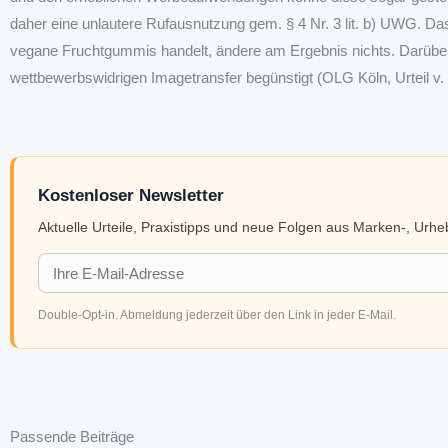
daher eine unlautere Rufausnutzung gem. § 4 Nr. 3 lit. b) UWG. D
vegane Fruchtgummis handelt, ändere am Ergebnis nichts. Darüber
wettbewerbswidrigen Imagetransfer begünstigt (OLG Köln, Urteil v. 
Kostenloser Newsletter
Aktuelle Urteile, Praxistipps und neue Folgen aus Marken-, Urh
Double-Opt-in. Abmeldung jederzeit über den Link in jeder E-Mail.
Passende Beiträge