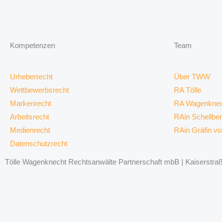
Kompetenzen
Team
Urheberrecht
Über TWW
Wettbewerbsrecht
RA Tölle
Markenrecht
RA Wagenknec
Arbeitsrecht
RAin Schellbe
Medienrecht
RAin Gräfin v
Datenschutzrecht
Tölle Wagenknecht Rechtsanwälte Partnerschaft mbB | Kaiserstraße