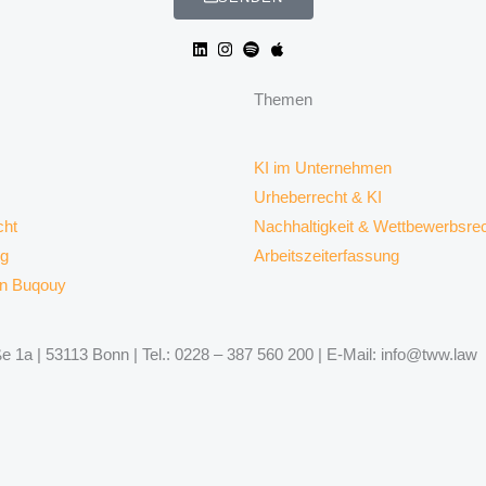
Themen
KI im Unternehmen
Urheberrecht & KI
ht
Nachhaltigkeit & Wettbewerbsre
rg
Arbeitszeiterfassung
on Buqouy
 1a | 53113 Bonn | Tel.: 0228 – 387 560 200 | E-Mail: info@tww.law