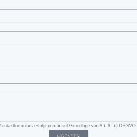
taktformulars erfolgt primär auf Grundlage von Art. 6 I b) DSGVO
SENDEN