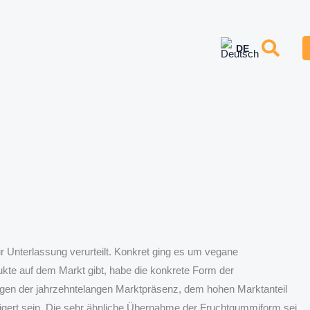
r Unterlassung verurteilt. Konkret ging es um vegane
kte auf dem Markt gibt, habe die konkrete Form der
gen der jahrzehntelangen Marktpräsenz, dem hohen Marktanteil
gert sein. Die sehr ähnliche Übernahme der Fruchtgummiform sei