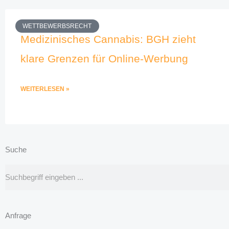
WETTBEWERBSRECHT
Medizinisches Cannabis: BGH zieht
klare Grenzen für Online-Werbung
WEITERLESEN »
Suche
Suche
Anfrage