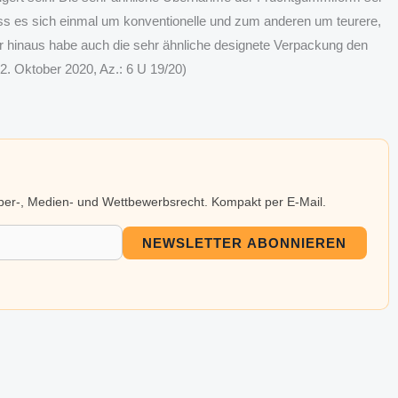
ass es sich einmal um konventionelle und zum anderen um teurere,
 hinaus habe auch die sehr ähnliche designete Verpackung den
2. Oktober 2020, Az.: 6 U 19/20)
eber-, Medien- und Wettbewerbsrecht. Kompakt per E-Mail.
NEWSLETTER ABONNIEREN