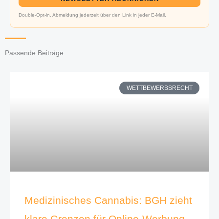
Double-Opt-in. Abmeldung jederzeit über den Link in jeder E-Mail.
Passende Beiträge
WETTBEWERBSRECHT
Medizinisches Cannabis: BGH zieht
klare Grenzen für Online-Werbung