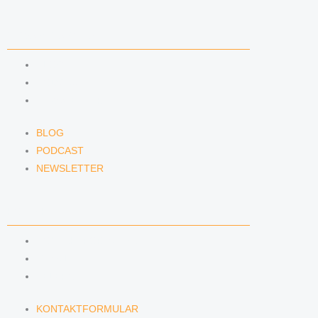
NEWS & INSIGHTS
BLOG
PODCAST
NEWSLETTER
BLOG
PODCAST
NEWSLETTER
KONTAKT
KONTAKTFORMULAR
E-MAIL
TELEFON
KONTAKTFORMULAR