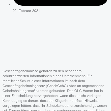
02. Februar 2021
Geschäftsgeheimnisse gehören zu den besonders
schützenswerten Informationen eines Unternehmens. Ein
rechtlicher Schutz dieser Informationen ist nach dem
Geschäftsgeheimnisgesetz (GeschGehG) aber an angemessene
Geheimhaltungsmaßnahmen gebunden. Das OLG Hamm hat in
einer Entscheidung hervorgehoben, wann diese nicht vorliegen.
Konkret ging es darum, dass der Klägerin mehrfach Hinweise
vorgelegen hätten, dass ihr Schutzkonzept unzureichend gewesen
sei. Diesen Hinweisen sei aber nie nachgegangen worden. Schon