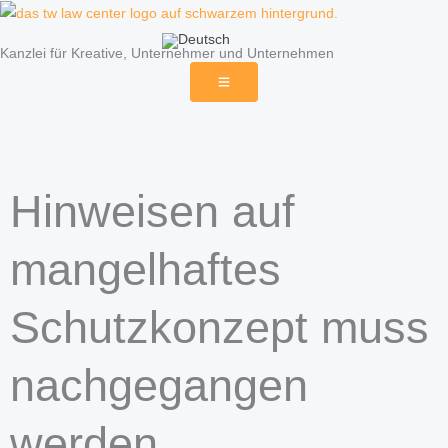
Zum
Inhalt
Kanzlei für Kreative, Unternehmer und Unternehmen
springen
Hinweisen auf
mangelhaftes
Schutzkonzept muss
nachgegangen
werden