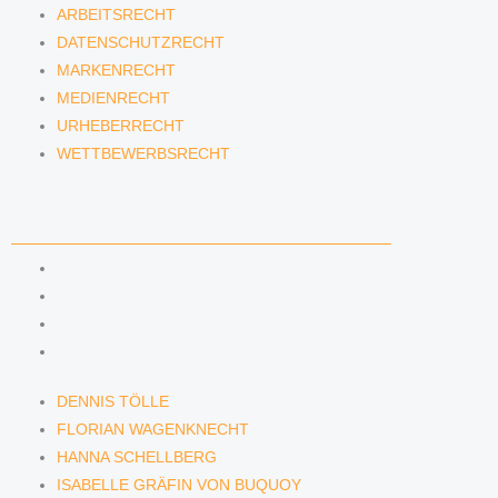
ARBEITSRECHT
DATENSCHUTZRECHT
MARKENRECHT
MEDIENRECHT
URHEBERRECHT
WETTBEWERBSRECHT
ANWÄLTINNEN & ANWÄLTE
DENNIS TÖLLE
FLORIAN WAGENKNECHT
HANNA SCHELLBERG
ISABELLE GRÄFIN VON BUQUOY
DENNIS TÖLLE
FLORIAN WAGENKNECHT
HANNA SCHELLBERG
ISABELLE GRÄFIN VON BUQUOY