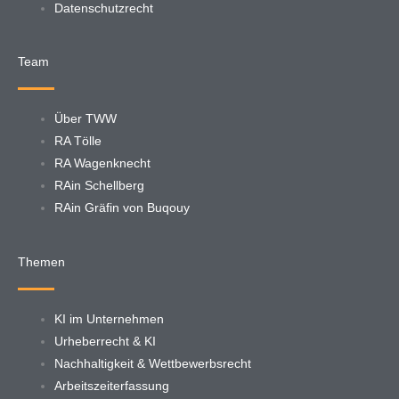
Datenschutzrecht
Team
Über TWW
RA Tölle
RA Wagenknecht
RAin Schellberg
RAin Gräfin von Buqouy
Themen
KI im Unternehmen
Urheberrecht & KI
Nachhaltigkeit & Wettbewerbsrecht
Arbeitszeiterfassung