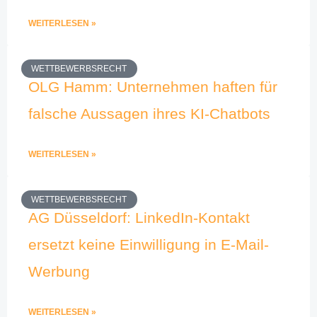
WEITERLESEN »
WETTBEWERBSRECHT
OLG Hamm: Unternehmen haften für
falsche Aussagen ihres KI-Chatbots
WEITERLESEN »
WETTBEWERBSRECHT
AG Düsseldorf: LinkedIn-Kontakt
ersetzt keine Einwilligung in E-Mail-
Werbung
WEITERLESEN »