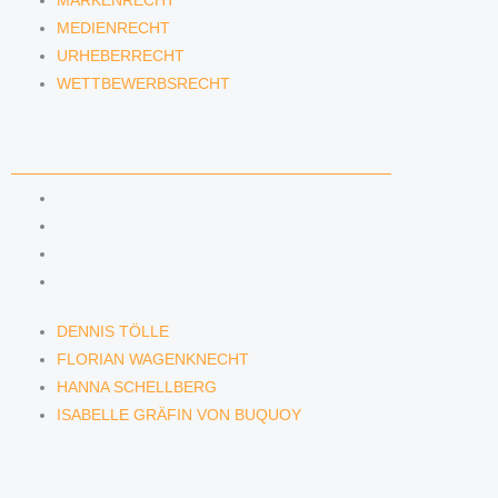
MARKENRECHT
MEDIENRECHT
URHEBERRECHT
WETTBEWERBSRECHT
ANWÄLTINNEN & ANWÄLTE
DENNIS TÖLLE
FLORIAN WAGENKNECHT
HANNA SCHELLBERG
ISABELLE GRÄFIN VON BUQUOY
DENNIS TÖLLE
FLORIAN WAGENKNECHT
HANNA SCHELLBERG
ISABELLE GRÄFIN VON BUQUOY
NEWS & INSIGHTS