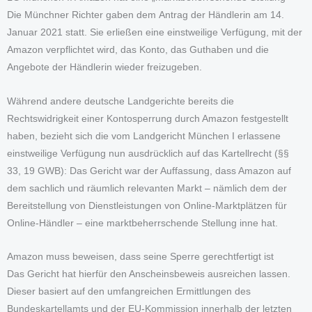
Die Münchner Richter gaben dem Antrag der Händlerin am 14.
Januar 2021 statt. Sie erließen eine einstweilige Verfügung, mit der
Amazon verpflichtet wird, das Konto, das Guthaben und die
Angebote der Händlerin wieder freizugeben.
Während andere deutsche Landgerichte bereits die
Rechtswidrigkeit einer Kontosperrung durch Amazon festgestellt
haben, bezieht sich die vom Landgericht München I erlassene
einstweilige Verfügung nun ausdrücklich auf das Kartellrecht (§§
33, 19 GWB): Das Gericht war der Auffassung, dass Amazon auf
dem sachlich und räumlich relevanten Markt – nämlich dem der
Bereitstellung von Dienstleistungen von Online-Marktplätzen für
Online-Händler – eine marktbeherrschende Stellung inne hat.
Amazon muss beweisen, dass seine Sperre gerechtfertigt ist
Das Gericht hat hierfür den Anscheinsbeweis ausreichen lassen.
Dieser basiert auf den umfangreichen Ermittlungen des
Bundeskartellamts und der EU-Kommission innerhalb der letzten