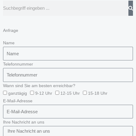
Suche
Anfrage
Name
Telefonnummer
Wann sind Sie am besten erreichbar?
ganztägig
9-12 Uhr
12-15 Uhr
15-18 Uhr
E-Mail-Adresse
Ihre Nachricht an uns