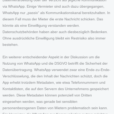
Datenverarbeitung oder der Verzicht auf jegliche Kommunikation
via WhatsApp. Einige Vermieter sind auch dazu übergegangen,
WhatsApp nur „passiv“ als Kommunikationskanal bereitzuhalten. In
diesem Fall muss der Mieter die erste Nachricht schicken. Das
könnte als eine Einwilligung verstanden werden.
Datenschutzbehörden haben aber auch diesbezüglich Bedenken.
Ohne ausdrückliche Einwilligung bleibt ein Restrisiko also immer
bestehen.
Ein weiterer entscheidender Aspekt in der Diskussion um die
Nutzung von WhatsApp und die DSGVO betrifft die Sicherheit der
Datenübertragung. WhatsApp verwendet zwar eine Ende-zu-Ende-
Verschlüsselung, die den Inhalt der Nachrichten schützt, doch die
App erhebt trotzdem Metadaten, wie etwa Telefonnummern und
Kontaktlisten, die auf den Servern des Unternehmens gespeichert
werden. Diese Metadaten können potenziell von Dritten
eingesehen werden, was gerade bei sensiblen
personenbezogenen Daten von Mietern problematisch sein kann.