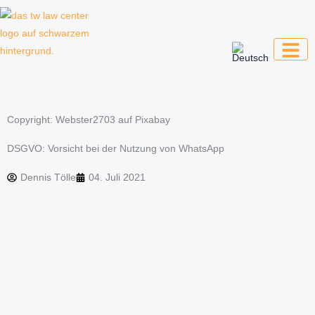
Zum
Inhalt
springen
Kanzlei für Kreative, Unternehmer und
Unternehmen
Copyright: Webster2703 auf Pixabay
DSGVO: Vorsicht bei der Nutzung von WhatsApp
Dennis Tölle
04. Juli 2021