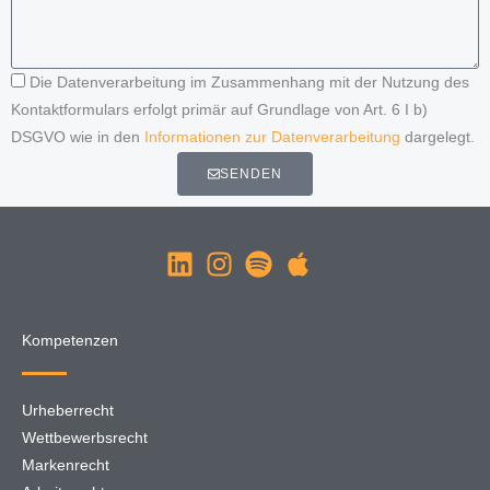
Die Datenverarbeitung im Zusammenhang mit der Nutzung des
Kontaktformulars erfolgt primär auf Grundlage von Art. 6 I b)
DSGVO wie in den
Informationen zur Datenverarbeitung
dargelegt.
SENDEN
Kompetenzen
Urheberrecht
Wettbewerbsrecht
Markenrecht