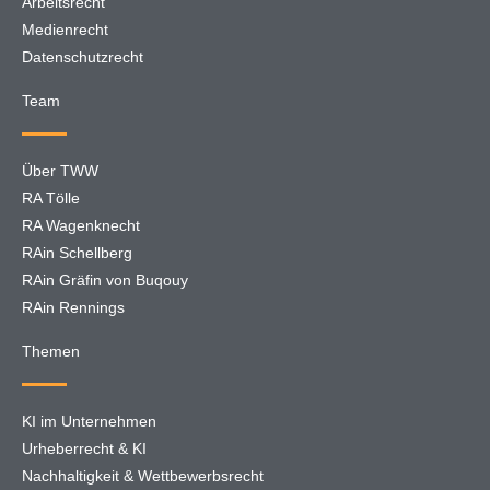
Arbeitsrecht
Medienrecht
Datenschutzrecht
Team
Über TWW
RA Tölle
RA Wagenknecht
RAin Schellberg
RAin Gräfin von Buqouy
RAin Rennings
Themen
KI im Unternehmen
Urheberrecht & KI
Nachhaltigkeit & Wettbewerbsrecht