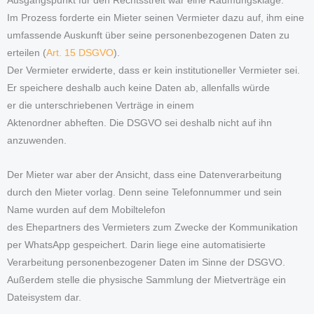
Ausgangspunkt für den Rechtsstreit war eine Räumungsklage.
Im Prozess forderte ein Mieter seinen Vermieter dazu auf, ihm eine
umfassende Auskunft über seine personenbezogenen Daten zu
erteilen (
Art. 15 DSGVO
).
Der Vermieter erwiderte, dass er kein institutioneller Vermieter sei.
Er speichere deshalb auch keine Daten ab, allenfalls würde
er die unterschriebenen Verträge in einem
Aktenordner abheften. Die DSGVO sei deshalb nicht auf ihn
anzuwenden.
Der Mieter war aber der Ansicht, dass eine Datenverarbeitung
durch den Mieter vorlag. Denn seine Telefonnummer und sein
Name wurden auf dem Mobiltelefon
des Ehepartners des Vermieters zum Zwecke der Kommunikation
per WhatsApp gespeichert. Darin liege eine automatisierte
Verarbeitung personenbezogener Daten im Sinne der DSGVO.
Außerdem stelle die physische Sammlung der Mietverträge ein
Dateisystem dar.