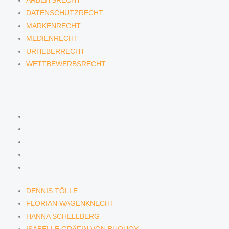
ARBEITSRECHT
DATENSCHUTZRECHT
MARKENRECHT
MEDIENRECHT
URHEBERRECHT
WETTBEWERBSRECHT
ANWÄLTINNEN & ANWÄLTE
DENNIS TÖLLE
FLORIAN WAGENKNECHT
HANNA SCHELLBERG
ISABELLE GRÄFIN VON BUQUOY
PIA RENNINGS
DENNIS TÖLLE
FLORIAN WAGENKNECHT
HANNA SCHELLBERG