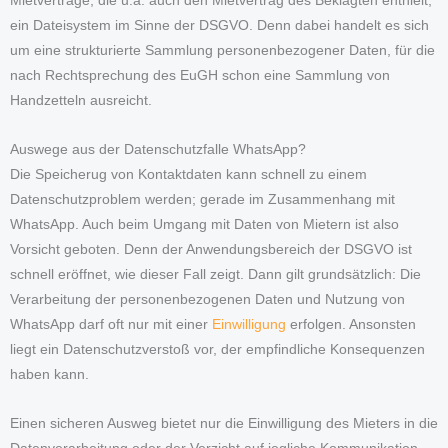
Mietverträge, die u.a. auch den Mietvertrag des Beklagten enthielt,
ein Dateisystem im Sinne der DSGVO. Denn dabei handelt es sich
um eine strukturierte Sammlung personenbezogener Daten, für die
nach Rechtsprechung des EuGH schon eine Sammlung von
Handzetteln ausreicht.
Auswege aus der Datenschutzfalle WhatsApp?
Die Speicherug von Kontaktdaten kann schnell zu einem
Datenschutzproblem werden; gerade im Zusammenhang mit
WhatsApp. Auch beim Umgang mit Daten von Mietern ist also
Vorsicht geboten. Denn der Anwendungsbereich der DSGVO ist
schnell eröffnet, wie dieser Fall zeigt. Dann gilt grundsätzlich: Die
Verarbeitung der personenbezogenen Daten und Nutzung von
WhatsApp darf oft nur mit einer
Einwilligung
erfolgen. Ansonsten
liegt ein Datenschutzverstoß vor, der empfindliche Konsequenzen
haben kann.
Einen sicheren Ausweg bietet nur die Einwilligung des Mieters in die