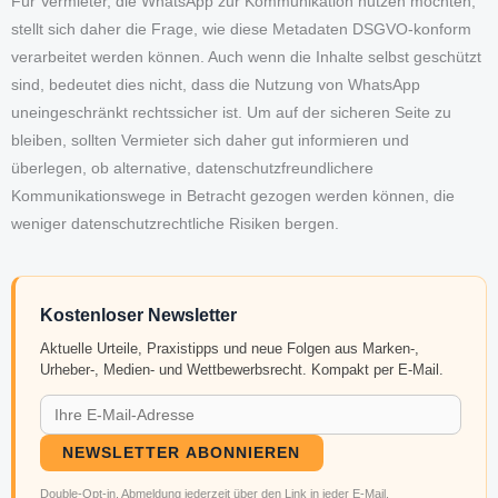
Für Vermieter, die WhatsApp zur Kommunikation nutzen möchten,
stellt sich daher die Frage, wie diese Metadaten DSGVO-konform
verarbeitet werden können. Auch wenn die Inhalte selbst geschützt
sind, bedeutet dies nicht, dass die Nutzung von WhatsApp
uneingeschränkt rechtssicher ist. Um auf der sicheren Seite zu
bleiben, sollten Vermieter sich daher gut informieren und
überlegen, ob alternative, datenschutzfreundlichere
Kommunikationswege in Betracht gezogen werden können, die
weniger datenschutzrechtliche Risiken bergen.
Kostenloser Newsletter
Aktuelle Urteile, Praxistipps und neue Folgen aus Marken-,
Urheber-, Medien- und Wettbewerbsrecht. Kompakt per E-Mail.
NEWSLETTER ABONNIEREN
Double-Opt-in. Abmeldung jederzeit über den Link in jeder E-Mail.