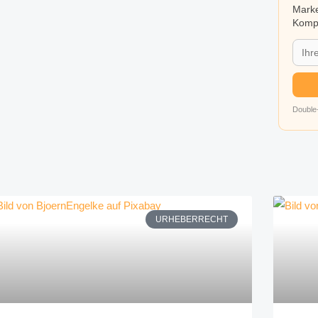
Marke
Kompa
Double-
URHEBERRECHT