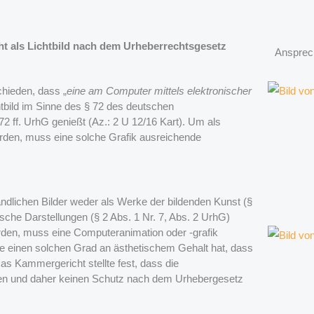
ht als Lichtbild nach dem Urheberrechtsgesetz
Ansprec
chieden, dass „
eine am Computer mittels elektronischer
htbild im Sinne des § 72 des deutschen
2 ff. UrhG genießt (Az.: 2 U 12/16 Kart). Um als
den, muss eine solche Grafik ausreichende
dlichen Bilder weder als Werke der bildenden Kunst (§
ische Darstellungen (§ 2 Abs. 1 Nr. 7, Abs. 2 UrhG)
rden, muss eine Computeranimation oder -grafik
die einen solchen Grad an ästhetischem Gehalt hat, dass
as Kammergericht stellte fest, dass die
llen und daher keinen Schutz nach dem Urhebergesetz