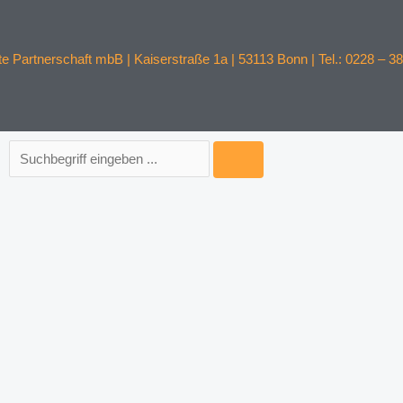
s
 Partnerschaft mbB | Kaiserstraße 1a | 53113 Bonn | Tel.: 0228 – 38
Suche