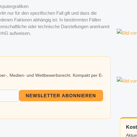
mputergrafiken
in nur für den spezifischen Fall gilt und dass die
denen Faktoren abhängig ist. In bestimmten Fällen
enschaftliche oder technische Darstellungen anerkannt
UrhG aufweisen.
eber-, Medien- und Wettbewerbsrecht. Kompakt per E-
NEWSLETTER ABONNIEREN
Kost
Aktue