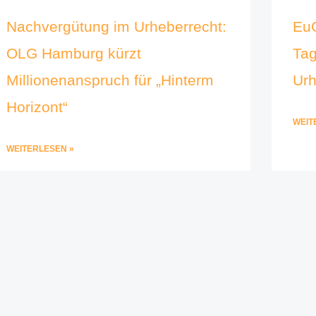
Nachvergütung im Urheberrecht:
Eu
OLG Hamburg kürzt
Tag
Millionenanspruch für „Hinterm
Urh
Horizont“
WEIT
WEITERLESEN »