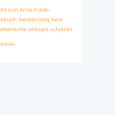
GH zum Anne-Frank-
ebuch: Geoblocking kann
eberrechte wirksam schützen
ERLESEN »