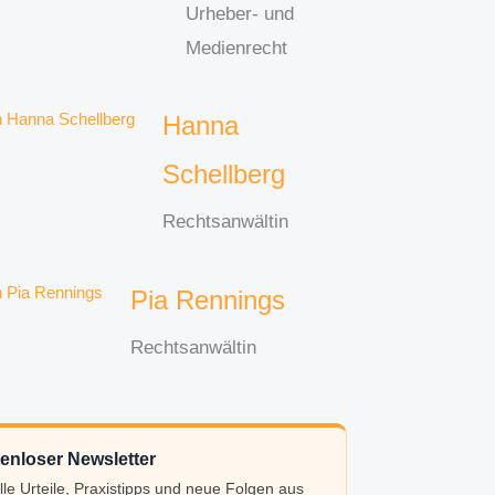
Urheber- und
Medienrecht
Hanna
Schellberg
Rechtsanwältin
Pia Rennings
Rechtsanwältin
enloser Newsletter
lle Urteile, Praxistipps und neue Folgen aus