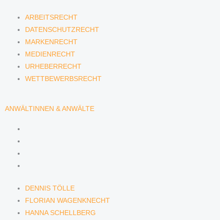
ARBEITSRECHT
DATENSCHUTZRECHT
MARKENRECHT
MEDIENRECHT
URHEBERRECHT
WETTBEWERBSRECHT
ANWÄLTINNEN & ANWÄLTE
DENNIS TÖLLE
FLORIAN WAGENKNECHT
HANNA SCHELLBERG
ISABELLE GRÄFIN VON BUQUOY
DENNIS TÖLLE
FLORIAN WAGENKNECHT
HANNA SCHELLBERG