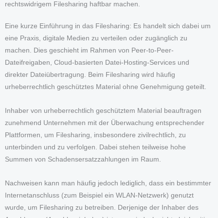
rechtswidrigem Filesharing haftbar machen.
Eine kurze Einführung in das Filesharing: Es handelt sich dabei um
eine Praxis, digitale Medien zu verteilen oder zugänglich zu
machen. Dies geschieht im Rahmen von Peer-to-Peer-
Dateifreigaben, Cloud-basierten Datei-Hosting-Services und
direkter Dateiübertragung. Beim Filesharing wird häufig
urheberrechtlich geschütztes Material ohne Genehmigung geteilt.
Inhaber von urheberrechtlich geschütztem Material beauftragen
zunehmend Unternehmen mit der Überwachung entsprechender
Plattformen, um Filesharing, insbesondere zivilrechtlich, zu
unterbinden und zu verfolgen. Dabei stehen teilweise hohe
Summen von Schadensersatzzahlungen im Raum.
Nachweisen kann man häufig jedoch lediglich, dass ein bestimmter
Internetanschluss (zum Beispiel ein WLAN-Netzwerk) genutzt
wurde, um Filesharing zu betreiben. Derjenige der Inhaber des