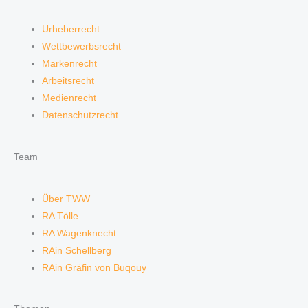
Urheberrecht
Wettbewerbsrecht
Markenrecht
Arbeitsrecht
Medienrecht
Datenschutzrecht
Team
Über TWW
RA Tölle
RA Wagenknecht
RAin Schellberg
RAin Gräfin von Buqouy