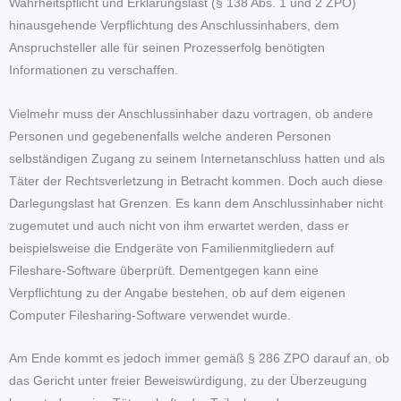
Wahrheitspflicht und Erklärungslast (§ 138 Abs. 1 und 2 ZPO)
hinausgehende Verpflichtung des Anschlussinhabers, dem
Anspruchsteller alle für seinen Prozesserfolg benötigten
Informationen zu verschaffen.
Vielmehr muss der Anschlussinhaber dazu vortragen, ob andere
Personen und gegebenenfalls welche anderen Personen
selbständigen Zugang zu seinem Internetanschluss hatten und als
Täter der Rechtsverletzung in Betracht kommen. Doch auch diese
Darlegungslast hat Grenzen. Es kann dem Anschlussinhaber nicht
zugemutet und auch nicht von ihm erwartet werden, dass er
beispielsweise die Endgeräte von Familienmitgliedern auf
Fileshare-Software überprüft. Dementgegen kann eine
Verpflichtung zu der Angabe bestehen, ob auf dem eigenen
Computer Filesharing-Software verwendet wurde.
Am Ende kommt es jedoch immer gemäß § 286 ZPO darauf an, ob
das Gericht unter freier Beweiswürdigung, zu der Überzeugung