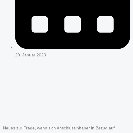
20. Januar 2023
Neues zur Frage, wann sich Anschlussinhaber in Bezug auf