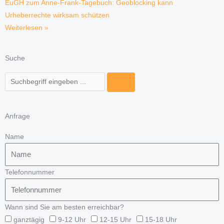
EuGH zum Anne-Frank-Tagebuch: Geoblocking kann
Urheberrechte wirksam schützen
Weiterlesen »
Suche
Suche
Anfrage
Name
Telefonnummer
Wann sind Sie am besten erreichbar?
ganztägig
9-12 Uhr
12-15 Uhr
15-18 Uhr