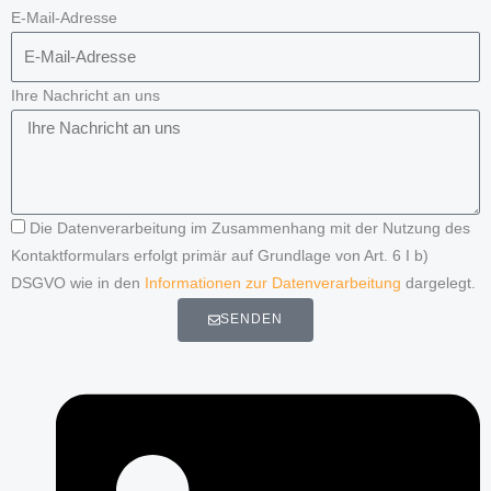
E-Mail-Adresse
Ihre Nachricht an uns
Die Datenverarbeitung im Zusammenhang mit der Nutzung des
Kontaktformulars erfolgt primär auf Grundlage von Art. 6 I b)
DSGVO wie in den
Informationen zur Datenverarbeitung
dargelegt.
SENDEN