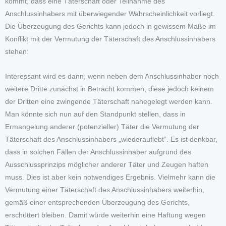
kommt, dass eine Täterschaft oder Teilnahme des
Anschlussinhabers mit überwiegender Wahrscheinlichkeit vorliegt.
Die Überzeugung des Gerichts kann jedoch in gewissem Maße im
Konflikt mit der Vermutung der Täterschaft des Anschlussinhabers
stehen:
Interessant wird es dann, wenn neben dem Anschlussinhaber noch
weitere Dritte zunächst in Betracht kommen, diese jedoch keinem
der Dritten eine zwingende Täterschaft nahegelegt werden kann.
Man könnte sich nun auf den Standpunkt stellen, dass in
Ermangelung anderer (potenzieller) Täter die Vermutung der
Täterschaft des Anschlussinhabers „wiederauflebt“. Es ist denkbar,
dass in solchen Fällen der Anschlussinhaber aufgrund des
Ausschlussprinzips möglicher anderer Täter und Zeugen haften
muss. Dies ist aber kein notwendiges Ergebnis. Vielmehr kann die
Vermutung einer Täterschaft des Anschlussinhabers weiterhin,
gemäß einer entsprechenden Überzeugung des Gerichts,
erschüttert bleiben. Damit würde weiterhin eine Haftung wegen