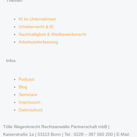
Themen
KI im Unternehmen
Urheberrecht & KI
Nachhaltigkeit & Wettbewerbsrecht
Arbeitszeiterfassung
Infos
Podcast
Blog
Seminare
Impressum
Datenschutz
Tölle Wagenknecht Rechtsanwälte Partnerschaft mbB |
Kaiserstraße 1a | 53113 Bonn | Tel.: 0228 – 387 560 200 | E-Mail: