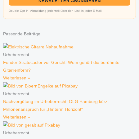
NEWSLETTER ABONNIEREN
Double-Opt-in. Abmeldung jederzeit über den Link in jeder E-Mail.
Passende Beiträge
Urheberrecht
Fender Stratocaster vor Gericht: Wem gehört die berühmte
Gitarrenform?
Weiterlesen »
Urheberrecht
Nachvergütung im Urheberrecht: OLG Hamburg kürzt
Millionenanspruch für „Hinterm Horizont“
Weiterlesen »
Urheberrecht