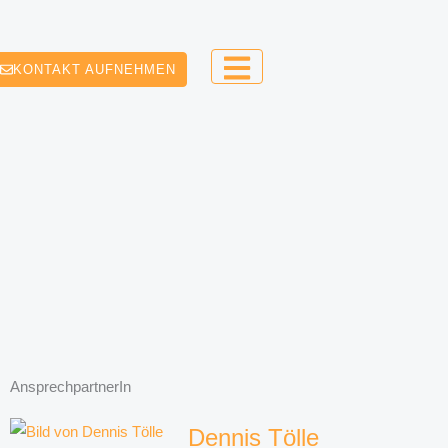
KONTAKT AUFNEHMEN
AnsprechpartnerIn
Dennis Tölle