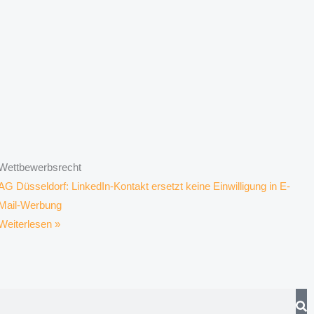
Wettbewerbsrecht
AG Düsseldorf: LinkedIn-Kontakt ersetzt keine Einwilligung in E-
Mail-Werbung
Weiterlesen »