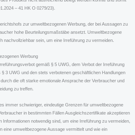
.01.2024 – 41 HK O 0279/23).
sgerichtshofs zur umweltbezogenen Werbung, der bei Aussagen zu
rbraucher hohe Beurteilungsmaßstäbe ansetzt. Umweltbezogene
nachvollziehbar sein, um eine Irreführung zu vermeiden.
tbezogenen Werbung
reführungsverbot gemäß § 5 UWG, dem Verbot der Irreführung
 § 3 UWG und den stets verbotenen geschäftlichen Handlungen
h durch die oft starke emotionale Ansprache der Verbraucher und
idung zu treffen.
d es immer schwieriger, eindeutige Grenzen für umweltbezogene
erbraucher in bestimmten Fällen Ausgleichszertifikate akzeptieren
n Informationen notwendig sind, um eine Irreführung zu vermeiden,
den eine umweltbezogene Aussage vermittelt und wie ein