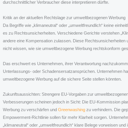
durchschnittlicher Verbraucher diese interpretieren dürfte.
Kritik an der aktuellen Rechtslage zur umweltbezogenen Werbung
Da Begriffe wie „klimaneutral“ oder „umweltfreundlich“ keine einh
es zu Rechtsunsicherheiten. Verschiedene Gerichte verstehen „Klima
andere eine Kompensation zulassen. Diese Rechtsunsicherheiten un
nicht wissen, wie sie umweltbezogene Werbung rechtskonform ges
Das erschwert es Unternehmen, ihrer Verantwortung nachzukomme
Unterlassungs- oder Schadensersatzansprüchen. Unternehmen haben
umweltbezogene Werbung auf die sichere Seite stellen könnten.
Zukunftsaussichten: Strengere EU-Vorgaben zur umweltbezogene
Verbesserungen scheinen jedoch in Sicht: Die EU-Kommission pl
Werbung zu verschärfen und
Greenwashing
zu verhindern. Die gep
Empowerment-Richtlinie sollen für mehr Klarheit sorgen. Untern
„klimaneutral“ oder „umweltfreundlich“ klare Belege vorweisen und 