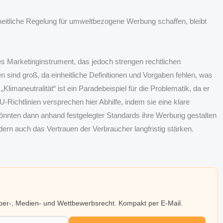
eitliche Regelung für umweltbezogene Werbung schaffen, bleibt
s Marketinginstrument, das jedoch strengen rechtlichen
sind groß, da einheitliche Definitionen und Vorgaben fehlen, was
Klimaneutralität“ ist ein Paradebeispiel für die Problematik, da er
U-Richtlinien versprechen hier Abhilfe, indem sie eine klare
nnten dann anhand festgelegter Standards ihre Werbung gestalten
ern auch das Vertrauen der Verbraucher langfristig stärken.
eber-, Medien- und Wettbewerbsrecht. Kompakt per E-Mail.