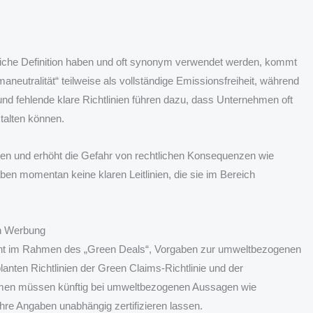
eitliche Definition haben und oft synonym verwendet werden, kommt
neutralität“ teilweise als vollständige Emissionsfreiheit, während
d fehlende klare Richtlinien führen dazu, dass Unternehmen oft
talten können.
n und erhöht die Gefahr von rechtlichen Konsequenzen wie
 momentan keine klaren Leitlinien, die sie im Bereich
n Werbung
ant im Rahmen des „Green Deals“, Vorgaben zur umweltbezogenen
lanten Richtlinien der Green Claims-Richtlinie und der
ehmen müssen künftig bei umweltbezogenen Aussagen wie
ihre Angaben unabhängig zertifizieren lassen.