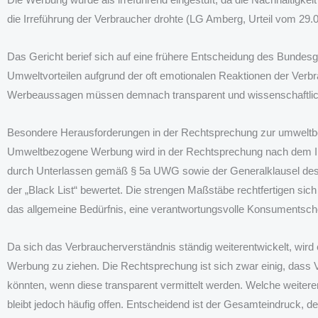
die Irreführung der Verbraucher drohte (LG Amberg, Urteil vom 29
Das Gericht berief sich auf eine frühere Entscheidung des Bunde
Umweltvorteilen aufgrund der oft emotionalen Reaktionen der Ve
Werbeaussagen müssen demnach transparent und wissenschaftlich 
Besondere Herausforderungen in der Rechtsprechung zur umwel
Umweltbezogene Werbung wird in der Rechtsprechung nach dem Ir
durch Unterlassen gemäß § 5a UWG sowie der Generalklausel des
der „Black List“ bewertet. Die strengen Maßstäbe rechtfertigen sic
das allgemeine Bedürfnis, eine verantwortungsvolle Konsumentsche
Da sich das Verbraucherverständnis ständig weiterentwickelt, wir
Werbung zu ziehen. Die Rechtsprechung ist sich zwar einig, dass V
könnten, wenn diese transparent vermittelt werden. Welche weitere
bleibt jedoch häufig offen. Entscheidend ist der Gesamteindruck, 