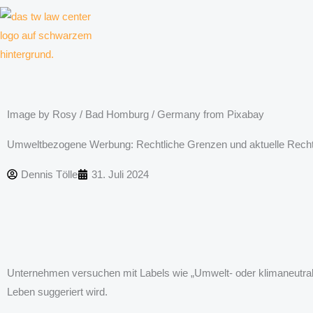
Zum
Inhalt
springen
Kanzlei für Kreative, Unternehmer und Unternehmen
Image by Rosy / Bad Homburg / Germany from Pixabay
Umweltbezogene Werbung: Rechtliche Grenzen und aktuelle Rech
Dennis Tölle
31. Juli 2024
Unternehmen versuchen mit Labels wie „Umwelt- oder klimaneutral“
Leben suggeriert wird.